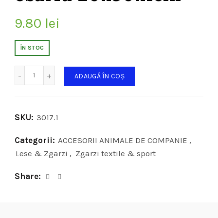
9.80
lei
ÎN STOC
Cantitate
ADAUGĂ ÎN COȘ
SKU:
3017.1
Categorii:
ACCESORII ANIMALE DE COMPANIE
,
Lese & Zgarzi
,
Zgarzi textile & sport
Share