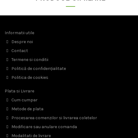
Informatii utile
Despre noi
Contact
Termene si conditii
Politică de confidențialitate
Politica de cookies
Plata si Livrare
Cum cumpar
Metode de plata
Procesarea comenzilor si livrarea coletelor
Modificare sau anulare comanda
Modalitati de livrare