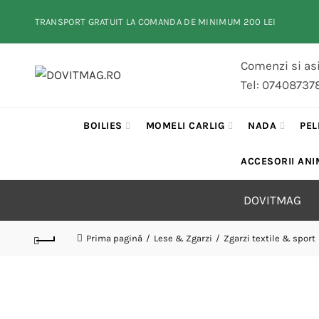
TRANSPORT GRATUIT LA COMANDA DE MINIMUM 200 LEI
Comenzi si asi
Tel: 07408737
BOILIES
MOMELI CARLIG
NADA
PEL
ACCESORII ANI
DOVITMAG
Prima pagină
Lese & Zgarzi
Zgarzi textile & sport