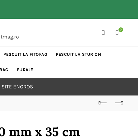
0
itmag.ro
PESCUIT LA FITOFAG
PESCUIT LA STURION
 BAG
FURAJE
 SITE ENGROS
 10 mm x 35 cm