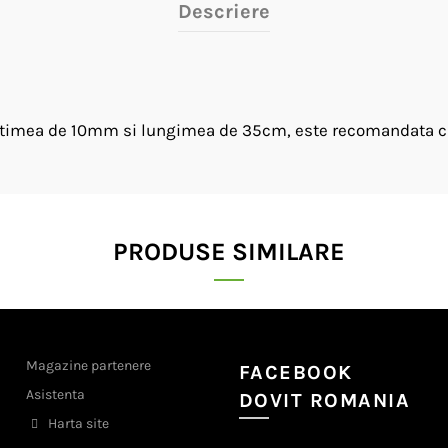
Descriere
timea de 10mm si lungimea de 35cm, este recomandata caini
PRODUSE SIMILARE
Magazine partenere
FACEBOOK
Asistenta
DOVIT ROMANIA
Harta site