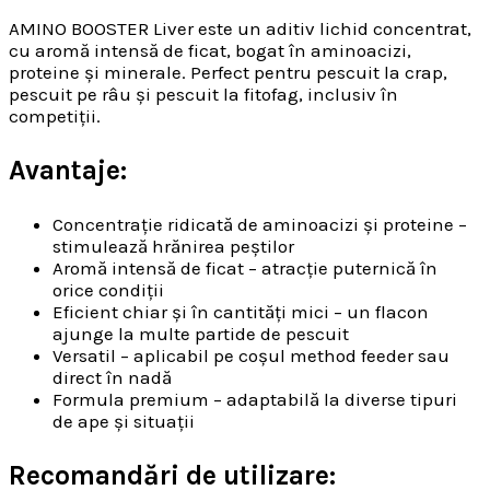
AMINO BOOSTER Liver este un aditiv lichid concentrat,
cu aromă intensă de ficat, bogat în aminoacizi,
proteine și minerale. Perfect pentru pescuit la crap,
pescuit pe râu și pescuit la fitofag, inclusiv în
competiții.
Avantaje:
Concentrație ridicată de aminoacizi și proteine –
stimulează hrănirea peștilor
Aromă intensă de ficat – atracție puternică în
orice condiții
Eficient chiar și în cantități mici – un flacon
ajunge la multe partide de pescuit
Versatil – aplicabil pe coșul method feeder sau
direct în nadă
Formula premium – adaptabilă la diverse tipuri
de ape și situații
Recomandări de utilizare: