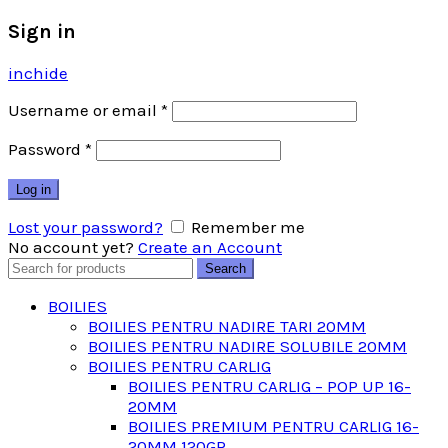
Sign in
inchide
Username or email
*
Password
*
Log in
Lost your password?
Remember me
No account yet?
Create an Account
Search
Search
for:
BOILIES
BOILIES PENTRU NADIRE TARI 20MM
BOILIES PENTRU NADIRE SOLUBILE 20MM
BOILIES PENTRU CARLIG
BOILIES PENTRU CARLIG – POP UP 16-
20MM
BOILIES PREMIUM PENTRU CARLIG 16-
20MM 120GR