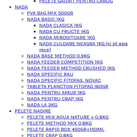
PELETE GAURIT PENTRU CARLIG
NADA
PVA BAG MIX 500GR
NADA BASIC 1KG
NADA CLASICA 1KG
NADA CU FRUCTE 1KG
NADA MIROSITOARE 1KG
NADA CULOARE NEAGRA 1KG (si pt apa
rece)
NADA BASE METHOD 0.9KG
NADA FEEDER COMPETITION 1KG
NADA FEEDER METHOD CRUSHED 1KG
NADA SPECIFIC RAU
NADA SPECIFIC FITOFAG, NOVAC
TABLETA PLANCTON FITOFAG 160GR
NADA PENTRU AMUR 1KG
NADA PENTRU CRAP 1KG
NADA LA 3KG
PELETE NADIRE
PELETE MIX AQUA NATURE + 0.8KG
PELETE METHOD MIX 0,8KG
PELETE RAPID BOX 450GR+150ML
PELETE CRAP 0,8KG