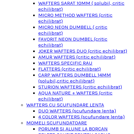
WAFTERS SARAT 10MM ( solubil, critic
echilibrat)
MICRO METHOD WAFTERS (critic
echilibrat)
MICRO NEON DUMBELL ( critic
echilibrat)
FAVORIT NEON DUMBEL (critic
echilibrat)
JOKER WAFTERS DUO (critic echilibrat)
AMUR WAFTERS (critic echilibrat)
WAFTERS SPECIFIC RAU
FLATTERS (critic echilibrat)
CARP WAFTERS DUMBELL 14MM
(solubil,critic echilibrat)
STURION WAFTERS (critic echilibrat)
AQUA NATURE + WAFTERS (critic
echilibrat)
WAFTERS CU SCUFUNDARE LENTA
DUO WAFTERS (scufundare lenta)
4 COLOR WAFTERS (scufundare lenta)
MOMELI SCUFUNDATOARE
PORUMB SI ALUNE LA BORCAN