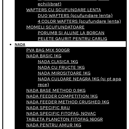
echilibrat)
WAFTERS CU SCUFUNDARE LENTA
DUO WAFTERS (scufundare lenta)
4 COLOR WAFTERS (scufundare lenta)
MOMELI SCUFUNDATOARE
PORUMB SI ALUNE LA BORCAN
PELETE GAURIT PENTRU CARLIG
NADA
PVA BAG MIX 500GR
NADA BASIC 1KG
NADA CLASICA 1KG
NADA CU FRUCTE 1KG
NADA MIROSITOARE 1KG
NADA CULOARE NEAGRA 1KG (si pt apa
rece)
NADA BASE METHOD 0.9KG
NADA FEEDER COMPETITION 1KG
NADA FEEDER METHOD CRUSHED 1KG
NADA SPECIFIC RAU
NADA SPECIFIC FITOFAG, NOVAC
TABLETA PLANCTON FITOFAG 160GR
NADA PENTRU AMUR 1KG