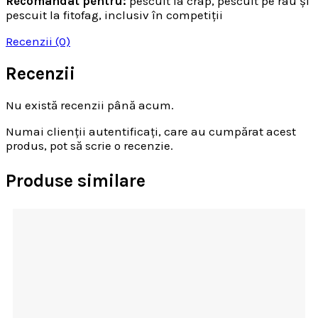
Recomandat pentru:
pescuit la crap, pescuit pe râu și
pescuit la fitofag, inclusiv în competiții
Recenzii (0)
Recenzii
Nu există recenzii până acum.
Numai clienții autentificați, care au cumpărat acest
produs, pot să scrie o recenzie.
Produse similare