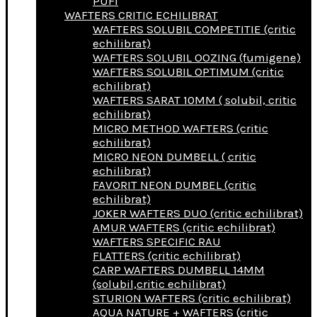
PUFI
WAFTERS CRITIC ECHILIBRAT
WAFTERS SOLUBIL COMPETITIE (critic
echilibrat)
WAFTERS SOLUBIL OOZING (fumigene)
WAFTERS SOLUBIL OPTIMUM (critic
echilibrat)
WAFTERS SARAT 10MM ( solubil, critic
echilibrat)
MICRO METHOD WAFTERS (critic
echilibrat)
MICRO NEON DUMBELL ( critic
echilibrat)
FAVORIT NEON DUMBEL (critic
echilibrat)
JOKER WAFTERS DUO (critic echilibrat)
AMUR WAFTERS (critic echilibrat)
WAFTERS SPECIFIC RAU
FLATTERS (critic echilibrat)
CARP WAFTERS DUMBELL 14MM
(solubil,critic echilibrat)
STURION WAFTERS (critic echilibrat)
AQUA NATURE + WAFTERS (critic