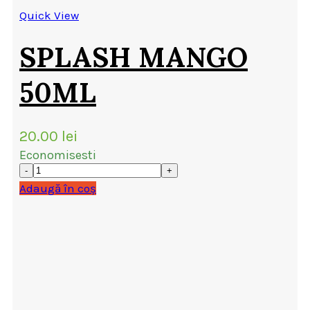
Quick View
SPLASH MANGO
50ML
20.00
lei
Economisesti
Adaugă în coș