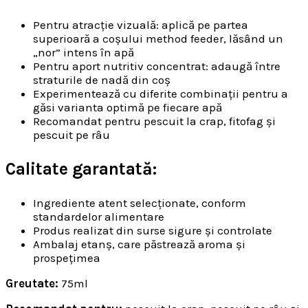
Pentru atracție vizuală: aplică pe partea
superioară a coșului method feeder, lăsând un
„nor” intens în apă
Pentru aport nutritiv concentrat: adaugă între
straturile de nadă din coș
Experimentează cu diferite combinații pentru a
găsi varianta optimă pe fiecare apă
Recomandat pentru pescuit la crap, fitofag și
pescuit pe râu
Calitate garantată:
Ingrediente atent selecționate, conform
standardelor alimentare
Produs realizat din surse sigure și controlate
Ambalaj etanș, care păstrează aroma și
prospețimea
Greutate:
75ml