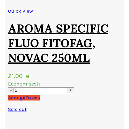
Quick View
AROMA SPECIFIC
FLUO FITOFAG,
NOVAC 250ML
21.00
lei
Economisesti
Adaugă în coș
Sold out