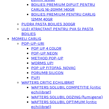
BOILIES PREMIUM DIPUIT PENTRU
CARLIG 16-20MM 140GR
BOILIES PREMIUM PENTRU CARLIG
12MM 40GR
PUDRA PASTA BOILIES 300GR
ULEI ATRACTANT PENTRU PVA SI PASTA
BOILIES
MOMELI CARLIG
POP-UP-URI
POP UP 4 COLOR
POP-UP NEON
METHOD POP-UP
WORMS UP!
POP UP FITOFAG, NOVAC
PORUMB SILICON
PUFI
WAFTERS CRITIC ECHILIBRAT
WAFTERS SOLUBIL COMPETITIE (critic
echilibrat)
WAFTERS SOLUBIL OOZING (fumigene)
WAFTERS SOLUBIL OPTIMUM (critic
echilibrat)