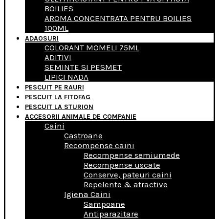
BOILIES
AROMA CONCENTRATA PENTRU BOILIES
100ML
ADAOSURI
COLORANT MOMELI 75ML
ADITIVI
SEMINTE SI PESMET
LIPICI NADA
PESCUIT PE RAURI
PESCUIT LA FITOFAG
PESCUIT LA STURION
ACCESORII ANIMALE DE COMPANIE
Caini
Castroane
Recompense caini
Recompense semiumede
Recompense uscate
Conserve, pateuri caini
Repelente & atractive
Igiena Caini
Sampoane
Antiparazitare