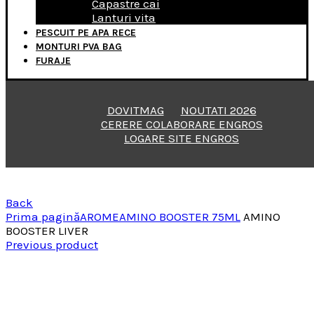
Capastre cai
Lanturi vita
PESCUIT PE APA RECE
MONTURI PVA BAG
FURAJE
DOVITMAG
NOUTATI 2026
CERERE COLABORARE ENGROS
LOGARE SITE ENGROS
Back
Prima pagină
AROME
AMINO BOOSTER 75ML
AMINO
BOOSTER LIVER
Previous product