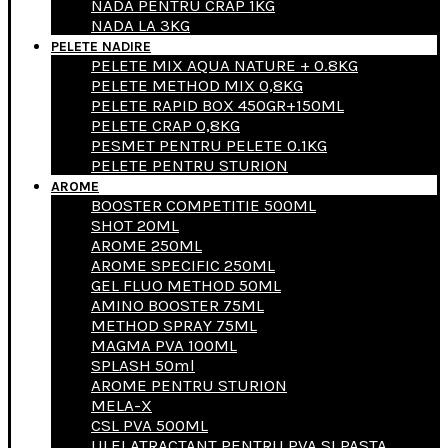
NADA PENTRU CRAP 1KG
NADA LA 3KG
PELETE NADIRE
PELETE MIX AQUA NATURE + 0.8KG
PELETE METHOD MIX 0,8KG
PELETE RAPID BOX 450GR+150ML
PELETE CRAP 0,8KG
PESMET PENTRU PELETE 0.1KG
PELETE PENTRU STURION
AROME
BOOSTER COMPETITIE 500ML
SHOT 20ML
AROME 250ML
AROME SPECIFIC 250ML
GEL FLUO METHOD 50ML
AMINO BOOSTER 75ML
METHOD SPRAY 75ML
MAGMA PVA 100ML
SPLASH 50ml
AROME PENTRU STURION
MELA-X
CSL PVA 500ML
ULEI ATRACTANT PENTRU PVA SI PASTA