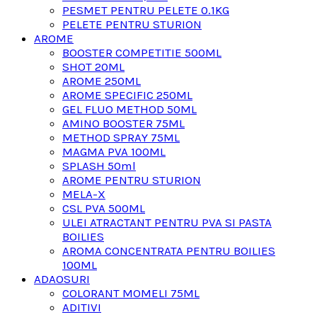
PESMET PENTRU PELETE 0.1KG
PELETE PENTRU STURION
AROME
BOOSTER COMPETITIE 500ML
SHOT 20ML
AROME 250ML
AROME SPECIFIC 250ML
GEL FLUO METHOD 50ML
AMINO BOOSTER 75ML
METHOD SPRAY 75ML
MAGMA PVA 100ML
SPLASH 50ml
AROME PENTRU STURION
MELA-X
CSL PVA 500ML
ULEI ATRACTANT PENTRU PVA SI PASTA
BOILIES
AROMA CONCENTRATA PENTRU BOILIES
100ML
ADAOSURI
COLORANT MOMELI 75ML
ADITIVI