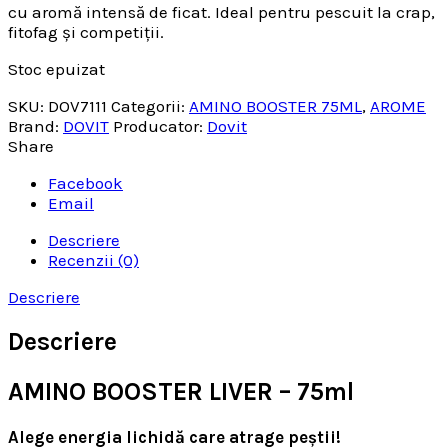
cu aromă intensă de ficat. Ideal pentru pescuit la crap,
fitofag și competiții.
Stoc epuizat
SKU:
DOV7111
Categorii:
AMINO BOOSTER 75ML
,
AROME
Brand:
DOVIT
Producator:
Dovit
Share
Facebook
Email
Descriere
Recenzii (0)
Descriere
Descriere
AMINO BOOSTER LIVER – 75ml
Alege energia lichidă care atrage peștii!