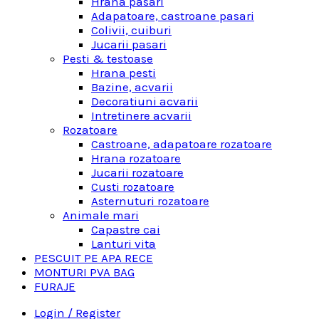
Hrana pasari
Adapatoare, castroane pasari
Colivii, cuiburi
Jucarii pasari
Pesti & testoase
Hrana pesti
Bazine, acvarii
Decoratiuni acvarii
Intretinere acvarii
Rozatoare
Castroane, adapatoare rozatoare
Hrana rozatoare
Jucarii rozatoare
Custi rozatoare
Asternuturi rozatoare
Animale mari
Capastre cai
Lanturi vita
PESCUIT PE APA RECE
MONTURI PVA BAG
FURAJE
Login / Register