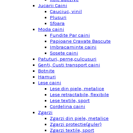
Jucarii Caini
Cauciuc, vinil
Plusuri
Sfoara
Moda caini
Fundite Par caini
Papioane Cravate Bascute
Imbracaminte caini
Sosete caini
Patuturi, perne,culcusuri
Genţi, Custi transport caini
Botnite
Hamuri
Lese caini
Lese din piele, metalice
Lese retractabile, flexibile
Lese textile, sport
Cordelina caini
Zgarzi
Zgarzi din piele, metalice
Zgarzi protectie(guler)
Zgarzi textile, sport