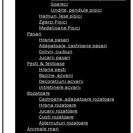
Soareci
Undite, pendule pisici
Hamuri, lese pisici
Zgarzi Pisici
Medalioane Pisici
Pasari
Hrana pasari
Adapatoare, castroane pasari
Colivii, cuiburi
Jucarii pasari
Pesti & testoase
Hrana pesti
Bazine, acvarii
Decoratiuni acvarii
Intretinere acvarii
Rozatoare
Castroane, adapatoare rozatoare
Hrana rozatoare
Jucarii rozatoare
Custi rozatoare
Asternuturi rozatoare
Animale mari