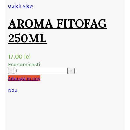
Quick View
AROMA FITOFAG
250ML
17.00
lei
Economisesti
Adaugă în coș
Nou