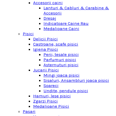
Accesorii caini
Lanturi & Cabluri & Carabine &
Accesorii
Dresaj
Indicatoare Caine Rau
Medalioane Caini
Pisici
Delicii Pisici
Castroane, scafe pisici
Igiena Pisici
Perii, tesale pisici
Parfumuri pisici
Asternuturi pisici
Jucarii Pisici
Mingi joaca pisici
Sisaluri, Ansambluri joaca pisici
Soareci
Undite, pendule pisici
Hamuri, lese pisici
Zgarzi Pisici
Medalioane Pisici
Pasari