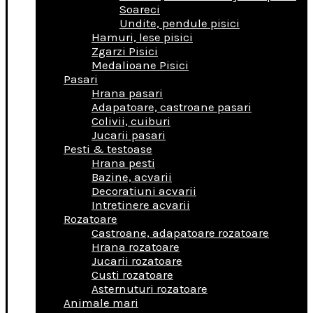
Soareci
Undite, pendule pisici
Hamuri, lese pisici
Zgarzi Pisici
Medalioane Pisici
Pasari
Hrana pasari
Adapatoare, castroane pasari
Colivii, cuiburi
Jucarii pasari
Pesti & testoase
Hrana pesti
Bazine, acvarii
Decoratiuni acvarii
Intretinere acvarii
Rozatoare
Castroane, adapatoare rozatoare
Hrana rozatoare
Jucarii rozatoare
Custi rozatoare
Asternuturi rozatoare
Animale mari