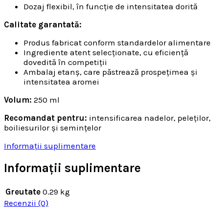
Dozaj flexibil, în funcție de intensitatea dorită
Calitate garantată:
Produs fabricat conform standardelor alimentare
Ingrediente atent selecționate, cu eficiență
dovedită în competiții
Ambalaj etanș, care păstrează prospețimea și
intensitatea aromei
Volum:
250 ml
Recomandat pentru:
intensificarea nadelor, peleților,
boiliesurilor și semințelor
Informații suplimentare
Informații suplimentare
Greutate
0.29 kg
Recenzii (0)