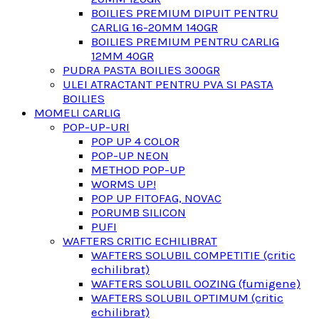
BOILIES PREMIUM DIPUIT PENTRU
CARLIG 16-20MM 140GR
BOILIES PREMIUM PENTRU CARLIG
12MM 40GR
PUDRA PASTA BOILIES 300GR
ULEI ATRACTANT PENTRU PVA SI PASTA
BOILIES
MOMELI CARLIG
POP-UP-URI
POP UP 4 COLOR
POP-UP NEON
METHOD POP-UP
WORMS UP!
POP UP FITOFAG, NOVAC
PORUMB SILICON
PUFI
WAFTERS CRITIC ECHILIBRAT
WAFTERS SOLUBIL COMPETITIE (critic
echilibrat)
WAFTERS SOLUBIL OOZING (fumigene)
WAFTERS SOLUBIL OPTIMUM (critic
echilibrat)