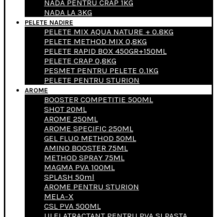
NADA PENTRU CRAP 1KG
NADA LA 3KG
PELETE NADIRE
PELETE MIX AQUA NATURE + 0.8KG
PELETE METHOD MIX 0,8KG
PELETE RAPID BOX 450GR+150ML
PELETE CRAP 0,8KG
PESMET PENTRU PELETE 0.1KG
PELETE PENTRU STURION
AROME
BOOSTER COMPETITIE 500ML
SHOT 20ML
AROME 250ML
AROME SPECIFIC 250ML
GEL FLUO METHOD 50ML
AMINO BOOSTER 75ML
METHOD SPRAY 75ML
MAGMA PVA 100ML
SPLASH 50ml
AROME PENTRU STURION
MELA-X
CSL PVA 500ML
ULEI ATRACTANT PENTRU PVA SI PASTA