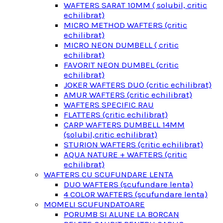
WAFTERS SARAT 10MM ( solubil, critic
echilibrat)
MICRO METHOD WAFTERS (critic
echilibrat)
MICRO NEON DUMBELL ( critic
echilibrat)
FAVORIT NEON DUMBEL (critic
echilibrat)
JOKER WAFTERS DUO (critic echilibrat)
AMUR WAFTERS (critic echilibrat)
WAFTERS SPECIFIC RAU
FLATTERS (critic echilibrat)
CARP WAFTERS DUMBELL 14MM
(solubil,critic echilibrat)
STURION WAFTERS (critic echilibrat)
AQUA NATURE + WAFTERS (critic
echilibrat)
WAFTERS CU SCUFUNDARE LENTA
DUO WAFTERS (scufundare lenta)
4 COLOR WAFTERS (scufundare lenta)
MOMELI SCUFUNDATOARE
PORUMB SI ALUNE LA BORCAN