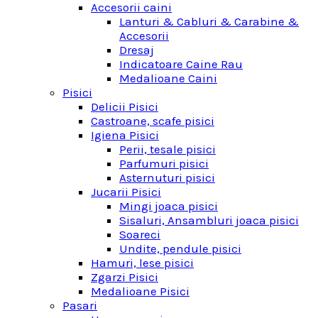
Accesorii caini
Lanturi & Cabluri & Carabine &
Accesorii
Dresaj
Indicatoare Caine Rau
Medalioane Caini
Pisici
Delicii Pisici
Castroane, scafe pisici
Igiena Pisici
Perii, tesale pisici
Parfumuri pisici
Asternuturi pisici
Jucarii Pisici
Mingi joaca pisici
Sisaluri, Ansambluri joaca pisici
Soareci
Undite, pendule pisici
Hamuri, lese pisici
Zgarzi Pisici
Medalioane Pisici
Pasari