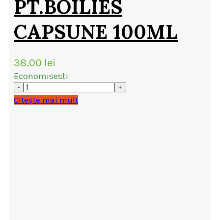
PT.BOILIES
CAPSUNE 100ML
38.00
lei
Economisesti
Citește mai mult