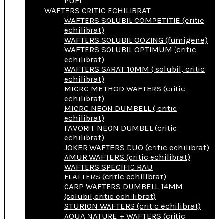
PUFI
WAFTERS CRITIC ECHILIBRAT
WAFTERS SOLUBIL COMPETITIE (critic
echilibrat)
WAFTERS SOLUBIL OOZING (fumigene)
WAFTERS SOLUBIL OPTIMUM (critic
echilibrat)
WAFTERS SARAT 10MM ( solubil, critic
echilibrat)
MICRO METHOD WAFTERS (critic
echilibrat)
MICRO NEON DUMBELL ( critic
echilibrat)
FAVORIT NEON DUMBEL (critic
echilibrat)
JOKER WAFTERS DUO (critic echilibrat)
AMUR WAFTERS (critic echilibrat)
WAFTERS SPECIFIC RAU
FLATTERS (critic echilibrat)
CARP WAFTERS DUMBELL 14MM
(solubil,critic echilibrat)
STURION WAFTERS (critic echilibrat)
AQUA NATURE + WAFTERS (critic