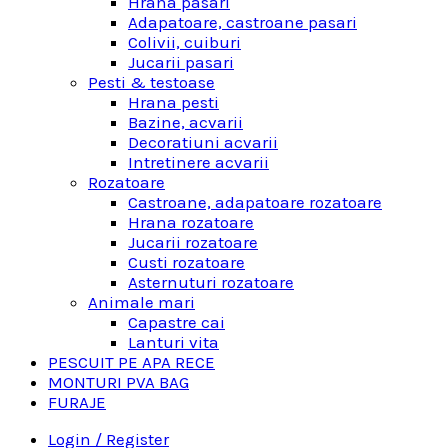
Hrana pasari
Adapatoare, castroane pasari
Colivii, cuiburi
Jucarii pasari
Pesti & testoase
Hrana pesti
Bazine, acvarii
Decoratiuni acvarii
Intretinere acvarii
Rozatoare
Castroane, adapatoare rozatoare
Hrana rozatoare
Jucarii rozatoare
Custi rozatoare
Asternuturi rozatoare
Animale mari
Capastre cai
Lanturi vita
PESCUIT PE APA RECE
MONTURI PVA BAG
FURAJE
Login / Register