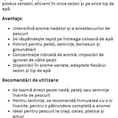
produs versatil, eficient în orice sezon și pe orice tip de
apă.
Avantaje:
Intensifică aroma nadelor și a amestecurilor de
pescuit
Se răspândește rapid pe întreaga coloană de apă
Potrivit pentru peleți, semințe, boiliesuri și
groundbait
Concentrație ridicată de aromă, imposibil de
ignorat de către pești
Disponibil în arome variate, adaptate fiecărui
sezon și tip de apă
Recomandări de utilizare:
Se toarnă direct peste nadă, peleți sau semințe
înainte de pescuit
Pentru semințe, se recomandă înmuierea cu o zi
înainte, pentru o pătrundere completă a aromei
Ideal pentru pescuit la crap, caras, platica și
amur