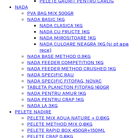
PELETE GAURIT PENTRU CARLIG
NADA
PVA BAG MIX 500GR
NADA BASIC 1KG
NADA CLASICA 1KG
NADA CU FRUCTE 1KG
NADA MIROSITOARE 1KG
NADA CULOARE NEAGRA 1KG (si pt apa
rece)
NADA BASE METHOD 0.9KG
NADA FEEDER COMPETITION 1KG
NADA FEEDER METHOD CRUSHED 1KG
NADA SPECIFIC RAU
NADA SPECIFIC FITOFAG, NOVAC
TABLETA PLANCTON FITOFAG 160GR
NADA PENTRU AMUR 1KG
NADA PENTRU CRAP 1KG
NADA LA 3KG
PELETE NADIRE
PELETE MIX AQUA NATURE + 0.8KG
PELETE METHOD MIX 0,8KG
PELETE RAPID BOX 450GR+150ML
PELETE CRAP 0,8KG