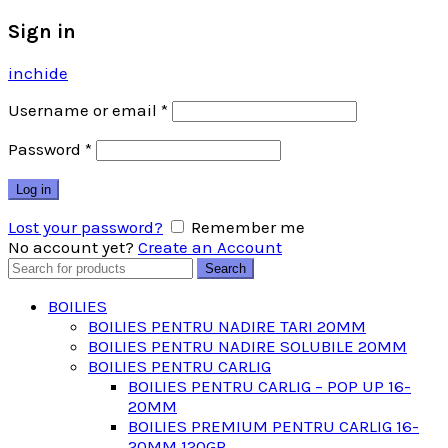
Sign in
inchide
Username or email
*
Password
*
Log in
Lost your password?
Remember me
No account yet?
Create an Account
Search
Search
for:
BOILIES
BOILIES PENTRU NADIRE TARI 20MM
BOILIES PENTRU NADIRE SOLUBILE 20MM
BOILIES PENTRU CARLIG
BOILIES PENTRU CARLIG – POP UP 16-
20MM
BOILIES PREMIUM PENTRU CARLIG 16-
20MM 120GR