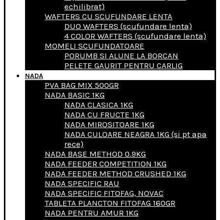
echilibrat)
WAFTERS CU SCUFUNDARE LENTA
DUO WAFTERS (scufundare lenta)
4 COLOR WAFTERS (scufundare lenta)
MOMELI SCUFUNDATOARE
PORUMB SI ALUNE LA BORCAN
PELETE GAURIT PENTRU CARLIG
NADA
PVA BAG MIX 500GR
NADA BASIC 1KG
NADA CLASICA 1KG
NADA CU FRUCTE 1KG
NADA MIROSITOARE 1KG
NADA CULOARE NEAGRA 1KG (si pt apa
rece)
NADA BASE METHOD 0.9KG
NADA FEEDER COMPETITION 1KG
NADA FEEDER METHOD CRUSHED 1KG
NADA SPECIFIC RAU
NADA SPECIFIC FITOFAG, NOVAC
TABLETA PLANCTON FITOFAG 160GR
NADA PENTRU AMUR 1KG