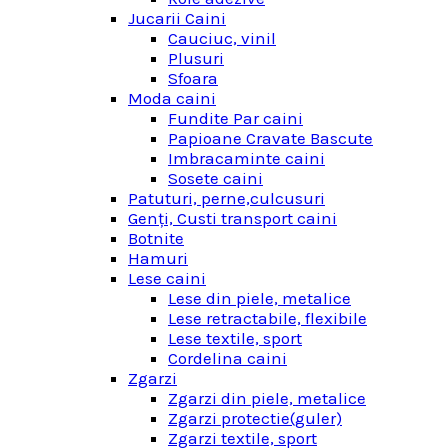
Jucarii Caini
Cauciuc, vinil
Plusuri
Sfoara
Moda caini
Fundite Par caini
Papioane Cravate Bascute
Imbracaminte caini
Sosete caini
Patuturi, perne,culcusuri
Genţi, Custi transport caini
Botnite
Hamuri
Lese caini
Lese din piele, metalice
Lese retractabile, flexibile
Lese textile, sport
Cordelina caini
Zgarzi
Zgarzi din piele, metalice
Zgarzi protectie(guler)
Zgarzi textile, sport