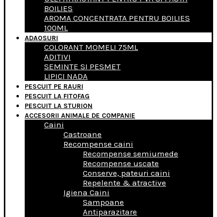
BOILIES
AROMA CONCENTRATA PENTRU BOILIES
100ML
ADAOSURI
COLORANT MOMELI 75ML
ADITIVI
SEMINTE SI PESMET
LIPICI NADA
PESCUIT PE RAURI
PESCUIT LA FITOFAG
PESCUIT LA STURION
ACCESORII ANIMALE DE COMPANIE
Caini
Castroane
Recompense caini
Recompense semiumede
Recompense uscate
Conserve, pateuri caini
Repelente & atractive
Igiena Caini
Sampoane
Antiparazitare