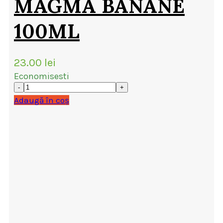
MAGMA BANANE
100ML
23.00
lei
Economisesti
Adaugă în coș