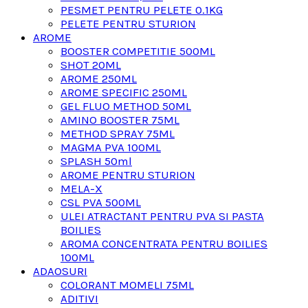
PESMET PENTRU PELETE 0.1KG
PELETE PENTRU STURION
AROME
BOOSTER COMPETITIE 500ML
SHOT 20ML
AROME 250ML
AROME SPECIFIC 250ML
GEL FLUO METHOD 50ML
AMINO BOOSTER 75ML
METHOD SPRAY 75ML
MAGMA PVA 100ML
SPLASH 50ml
AROME PENTRU STURION
MELA-X
CSL PVA 500ML
ULEI ATRACTANT PENTRU PVA SI PASTA
BOILIES
AROMA CONCENTRATA PENTRU BOILIES
100ML
ADAOSURI
COLORANT MOMELI 75ML
ADITIVI