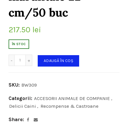
cm/50 buc
217.50
lei
ÎN STOC
Cantitate
ADAUGĂ ÎN COȘ
SKU:
BW309
Categorii:
ACCESORII ANIMALE DE COMPANIE
,
Delicii Caini
,
Recompense & Castroane
Share