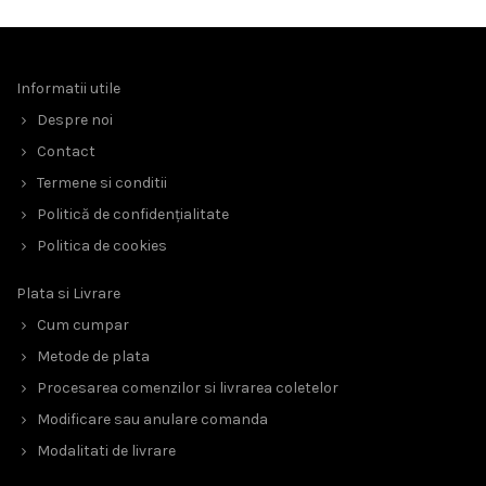
Informatii utile
Despre noi
Contact
Termene si conditii
Politică de confidențialitate
Politica de cookies
Plata si Livrare
Cum cumpar
Metode de plata
Procesarea comenzilor si livrarea coletelor
Modificare sau anulare comanda
Modalitati de livrare