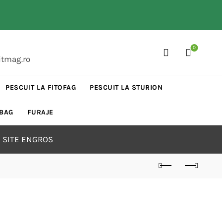
0
itmag.ro
PESCUIT LA FITOFAG
PESCUIT LA STURION
 BAG
FURAJE
 SITE ENGROS