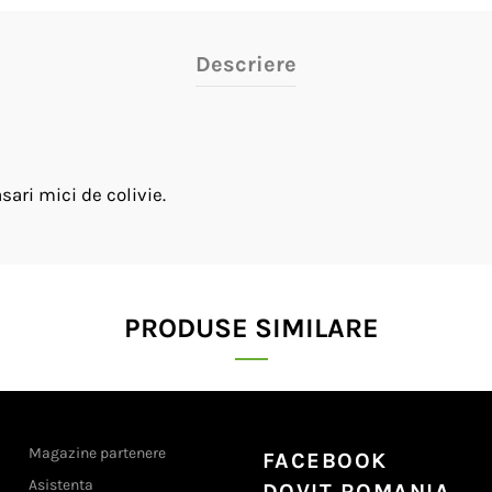
Descriere
ari mici de colivie.
PRODUSE SIMILARE
Magazine partenere
FACEBOOK
Asistenta
DOVIT ROMANIA