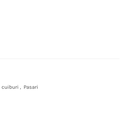
, cuiburi
,
Pasari