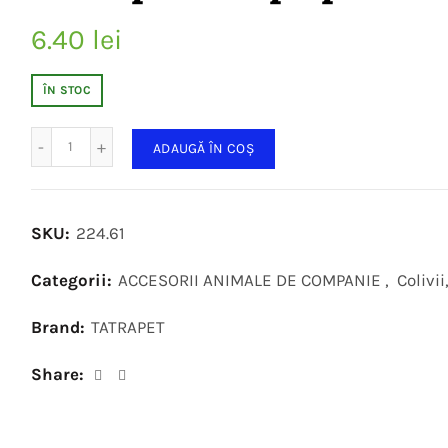
6.40
lei
ÎN STOC
Cantitate
ADAUGĂ ÎN COȘ
SKU:
224.61
Categorii:
ACCESORII ANIMALE DE COMPANIE
,
Colivii
Brand:
TATRAPET
Share