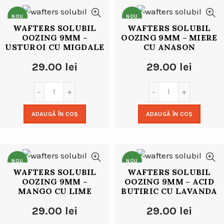
NOU
NOU
WAFTERS SOLUBIL
WAFTERS SOLUBIL
OOZING 9MM –
OOZING 9MM – MIERE
USTUROI CU MIGDALE
CU ANASON
29.00
lei
29.00
lei
ADAUGĂ ÎN COȘ
ADAUGĂ ÎN COȘ
NOU
NOU
WAFTERS SOLUBIL
WAFTERS SOLUBIL
OOZING 9MM –
OOZING 9MM – ACID
MANGO CU LIME
BUTIRIC CU LAVANDA
29.00
lei
29.00
lei