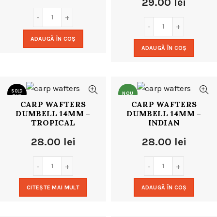
29.00
lei
ADAUGĂ ÎN COȘ
ADAUGĂ ÎN COȘ
SOLD
NOU
OUT
CARP WAFTERS
CARP WAFTERS
DUMBELL 14MM –
DUMBELL 14MM –
NOU
TROPICAL
INDIAN
28.00
lei
28.00
lei
CITEȘTE MAI MULT
ADAUGĂ ÎN COȘ