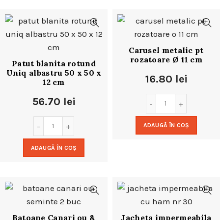
Carusel metalic pt
rozatoare Ø 11 cm
Patut blanita rotund
Uniq albastru 50 x 50 x
16.80
lei
12 cm
56.70
lei
ADAUGĂ ÎN COȘ
ADAUGĂ ÎN COȘ
Batoane Canari ou &
Jacheta impermeabila