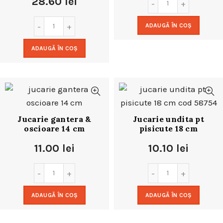
28.60
lei
ADAUGĂ ÎN COȘ
ADAUGĂ ÎN COȘ
Jucarie gantera &
Jucarie undita pt
oscioare 14 cm
pisicute 18 cm
11.00
lei
10.10
lei
ADAUGĂ ÎN COȘ
ADAUGĂ ÎN COȘ