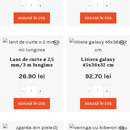
ADAUGĂ ÎN COȘ
ADAUGĂ ÎN COȘ
Lant de curte ø 2,5
Litiera galaxy
mm/3 m lungime
45x36x32 cm
26.90
lei
92.70
lei
ADAUGĂ ÎN COȘ
ADAUGĂ ÎN COȘ