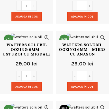
ADAUGĂ ÎN COȘ
ADAUGĂ ÎN COȘ
NOU
NOU
WAFTERS SOLUBIL
WAFTERS SOLUBIL
OOZING 6MM –
OOZING 6MM – MIERE
USTUROI CU MIGDALE
CU ANASON
29.00
lei
29.00
lei
ADAUGĂ ÎN COȘ
ADAUGĂ ÎN COȘ
SOLD