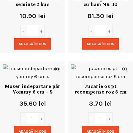
seminte 2 buc
cu ham NR 30
10.90
lei
81.30
lei
ADAUGĂ ÎN COȘ
ADAUGĂ ÎN COȘ
Moser indepartare păr
Jucarie os pt
Yommy 6 cm – S
recompense roz 8 cm
35.60
lei
3.70
lei
ADAUGĂ ÎN COȘ
ADAUGĂ ÎN COȘ