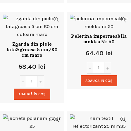
Pelerina impermeabila
mokka Nr 50
Zgarda din piele
lata&groasa 5 cm/80
64.40
lei
cm maro
58.40
lei
ADAUGĂ ÎN COȘ
ADAUGĂ ÎN COȘ