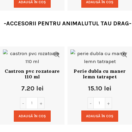
ADAUGĂ ÎN COȘ
ADAUGĂ ÎN COȘ
-ACCESORII PENTRU ANIMALUTUL TAU DRAG-
Castron pvc rozatoare
Perie dubla cu maner
110 ml
lemn tatrapet
7.20
lei
15.10
lei
ADAUGĂ ÎN COȘ
ADAUGĂ ÎN COȘ