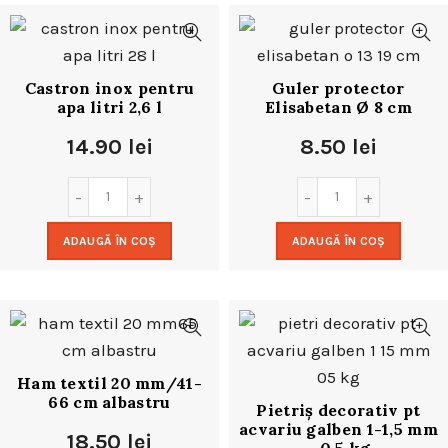
Castron inox pentru
Guler protector
apa litri 2,6 l
Elisabetan Ø 8 cm
14.90
lei
8.50
lei
ADAUGĂ ÎN COȘ
ADAUGĂ ÎN COȘ
Ham textil 20 mm/41-
66 cm albastru
Pietriș decorativ pt
acvariu galben 1-1,5 mm
18.50
lei