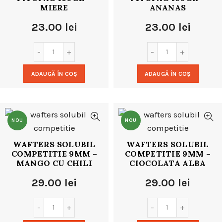
MIERE
ANANAS
23.00
lei
23.00
lei
ADAUGĂ ÎN COȘ
ADAUGĂ ÎN COȘ
NOU
NOU
WAFTERS SOLUBIL
WAFTERS SOLUBIL
COMPETITIE 9MM –
COMPETITIE 9MM –
MANGO CU CHILI
CIOCOLATA ALBA
29.00
lei
29.00
lei