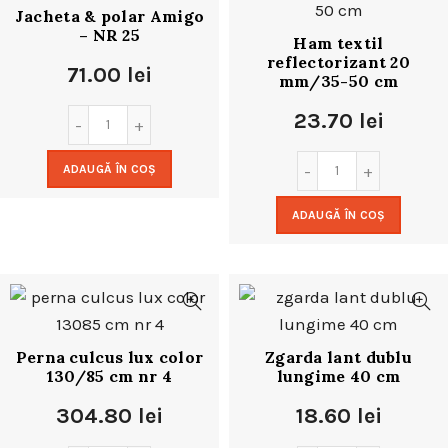
Jacheta & polar Amigo
– NR 25
Ham textil
reflectorizant 20
71.00
lei
mm/35-50 cm
23.70
lei
ADAUGĂ ÎN COȘ
ADAUGĂ ÎN COȘ
Perna culcus lux color
Zgarda lant dublu
130/85 cm nr 4
lungime 40 cm
304.80
lei
18.60
lei