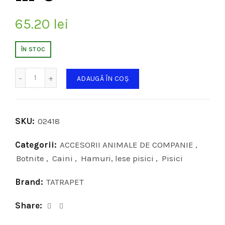
65.20
lei
ÎN STOC
Cantitate
ADAUGĂ ÎN COȘ
SKU:
02418
Categorii:
ACCESORII ANIMALE DE COMPANIE
,
Botnite
,
Caini
,
Hamuri, lese pisici
,
Pisici
Brand:
TATRAPET
Share