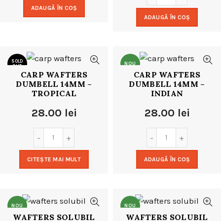
ADAUGĂ ÎN COȘ
ADAUGĂ ÎN COȘ
SOLD
NOU
OUT
CARP WAFTERS
CARP WAFTERS
DUMBELL 14MM –
DUMBELL 14MM –
NOU
TROPICAL
INDIAN
28.00
lei
28.00
lei
CITEȘTE MAI MULT
ADAUGĂ ÎN COȘ
NOU
NOU
WAFTERS SOLUBIL
WAFTERS SOLUBIL