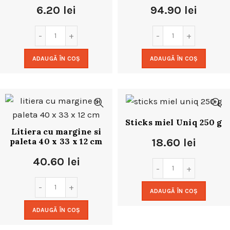
6.20
lei
94.90
lei
ADAUGĂ ÎN COȘ
ADAUGĂ ÎN COȘ
Sticks miel Uniq 250 g
Litiera cu margine si
paleta 40 x 33 x 12 cm
18.60
lei
40.60
lei
ADAUGĂ ÎN COȘ
ADAUGĂ ÎN COȘ