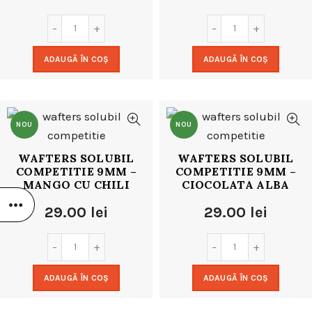
ADAUGĂ ÎN COȘ
ADAUGĂ ÎN COȘ
NOU
NOU
WAFTERS SOLUBIL
WAFTERS SOLUBIL
COMPETITIE 9MM –
COMPETITIE 9MM –
MANGO CU CHILI
CIOCOLATA ALBA
29.00
lei
29.00
lei
ADAUGĂ ÎN COȘ
ADAUGĂ ÎN COȘ