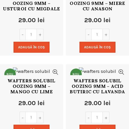
OOZING 9MM –
OOZING 9MM – MIERE
USTUROI CU MIGDALE
CU ANASON
29.00
lei
29.00
lei
ADAUGĂ ÎN COȘ
ADAUGĂ ÎN COȘ
NOU
NOU
WAFTERS SOLUBIL
WAFTERS SOLUBIL
OOZING 9MM –
OOZING 9MM – ACID
MANGO CU LIME
BUTIRIC CU LAVANDA
29.00
lei
29.00
lei