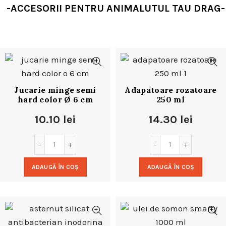
-ACCESORII PENTRU ANIMALUTUL TAU DRAG-
Jucarie minge semi
Adapatoare rozatoare
hard color Ø 6 cm
250 ml
10.10
lei
14.30
lei
ADAUGĂ ÎN COȘ
ADAUGĂ ÎN COȘ