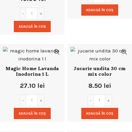
ADAUGĂ ÎN COȘ
ADAUGĂ ÎN COȘ
Magic Home Lavanda
Jucarie undita 30 cm
Inodorina 1 L
mix color
27.10
lei
8.50
lei
ADAUGĂ ÎN COȘ
ADAUGĂ ÎN COȘ