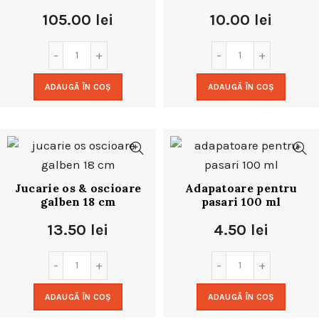
105.00
lei
10.00
lei
ADAUGĂ ÎN COȘ
ADAUGĂ ÎN COȘ
Jucarie os & oscioare
Adapatoare pentru
galben 18 cm
pasari 100 ml
13.50
lei
4.50
lei
ADAUGĂ ÎN COȘ
ADAUGĂ ÎN COȘ