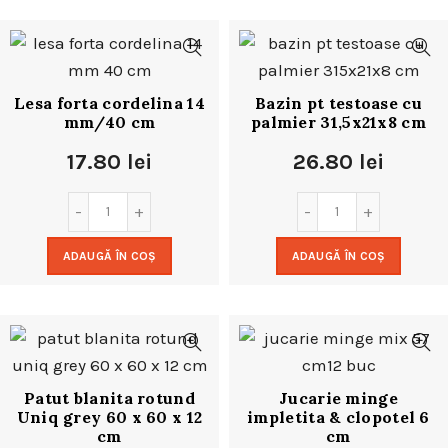
Lesa forta cordelina 14
Bazin pt testoase cu
mm/40 cm
palmier 31,5x21x8 cm
17.80
lei
26.80
lei
ADAUGĂ ÎN COȘ
ADAUGĂ ÎN COȘ
Patut blanita rotund
Jucarie minge
Uniq grey 60 x 60 x 12
impletita & clopotel 6
cm
cm