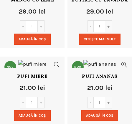
29.00
lei
29.00
lei
ADAUGĂ ÎN COȘ
CITEȘTE MAI MULT
NOU
NOU
PUFI MIERE
PUFI ANANAS
21.00
lei
21.00
lei
ADAUGĂ ÎN COȘ
ADAUGĂ ÎN COȘ