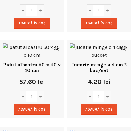
ADAUGĂ ÎN COȘ
ADAUGĂ ÎN COȘ
Patut albastru 50 x 40 x
Jucarie minge ø 4 cm 2
10 cm
buc/set
57.60
lei
4.20
lei
ADAUGĂ ÎN COȘ
ADAUGĂ ÎN COȘ