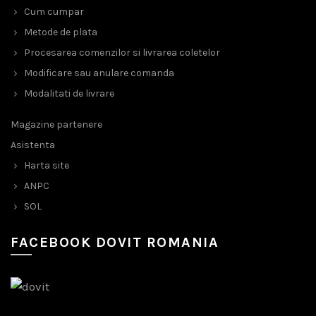
Cum cumpar
Metode de plata
Procesarea comenzilor si livrarea coletelor
Modificare sau anulare comanda
Modalitati de livrare
Magazine partenere
Asistenta
Harta site
ANPC
SOL
FACEBOOK DOVIT ROMANIA