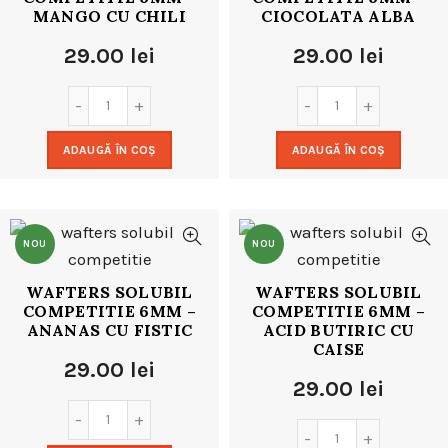
MANGO CU CHILI
CIOCOLATA ALBA
29.00
lei
29.00
lei
ADAUGĂ ÎN COȘ
ADAUGĂ ÎN COȘ
NOU
NOU
WAFTERS SOLUBIL
WAFTERS SOLUBIL
COMPETITIE 6MM –
COMPETITIE 6MM –
ANANAS CU FISTIC
ACID BUTIRIC CU
CAISE
29.00
lei
29.00
lei