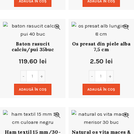
ADAUGĂ ÎN COȘ
ADAUGĂ ÎN COȘ
Baton rasucit
Os presat din piele alba
calciu/pui 35buc
7,5 cm
119.60
lei
2.50
lei
ADAUGĂ ÎN COȘ
ADAUGĂ ÎN COȘ
Ham textil 15 mm/30-
Natural os vita maces &