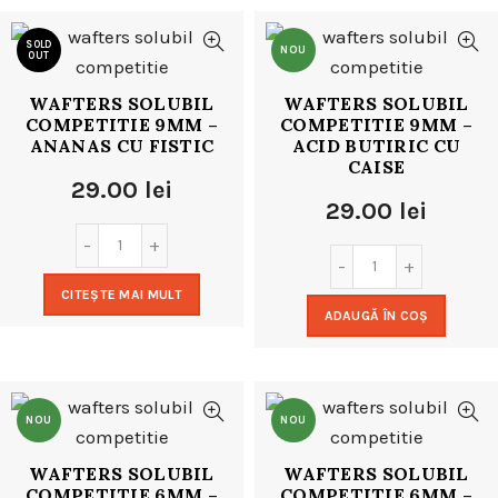
SOLD
NOU
OUT
WAFTERS SOLUBIL
WAFTERS SOLUBIL
NOU
COMPETITIE 9MM –
COMPETITIE 9MM –
ANANAS CU FISTIC
ACID BUTIRIC CU
CAISE
29.00
lei
29.00
lei
CITEȘTE MAI MULT
ADAUGĂ ÎN COȘ
NOU
NOU
WAFTERS SOLUBIL
WAFTERS SOLUBIL
COMPETITIE 6MM –
COMPETITIE 6MM –