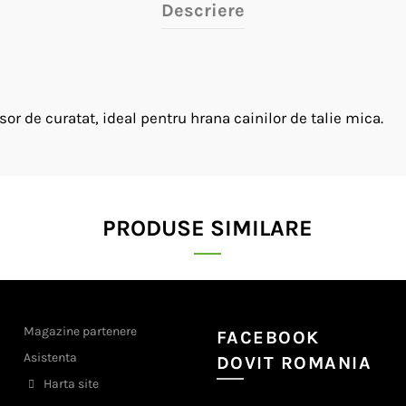
Descriere
sor de curatat, ideal pentru hrana cainilor de talie mica.
PRODUSE SIMILARE
Magazine partenere
FACEBOOK
Asistenta
DOVIT ROMANIA
Harta site