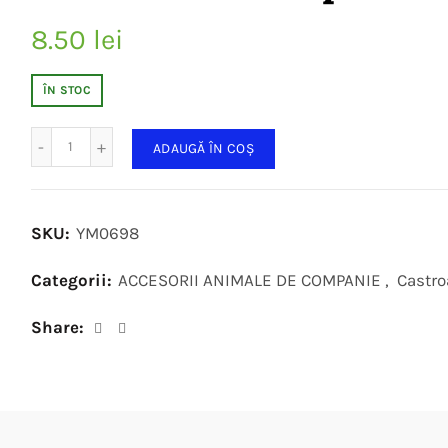
8.50
lei
ÎN STOC
Cantitate
ADAUGĂ ÎN COȘ
SKU:
YM0698
Categorii:
ACCESORII ANIMALE DE COMPANIE
,
Castro
Share