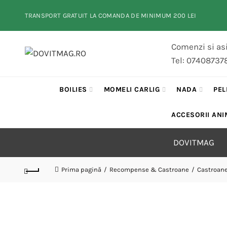
TRANSPORT GRATUIT LA COMANDA DE MINIMUM 200 LEI
Comenzi si asi
Tel: 07408737
BOILIES
MOMELI CARLIG
NADA
PEL
ACCESORII ANI
DOVITMAG
Prima pagină
Recompense & Castroane
Castroane