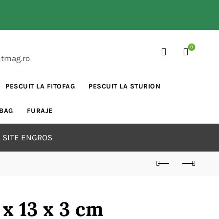
0
itmag.ro
PESCUIT LA FITOFAG
PESCUIT LA STURION
 BAG
FURAJE
 SITE ENGROS
 x 13 x 3 cm