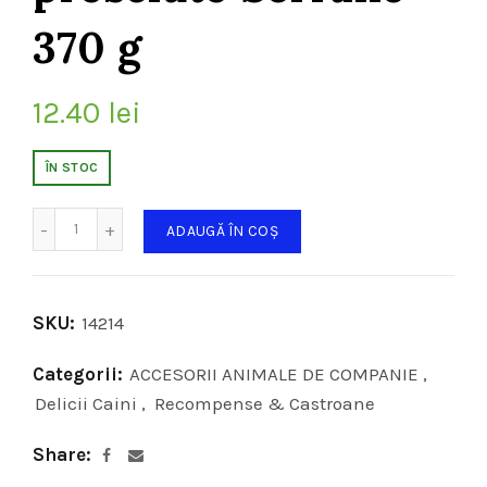
370 g
12.40
lei
ÎN STOC
Cantitate
ADAUGĂ ÎN COȘ
SKU:
14214
Categorii:
ACCESORII ANIMALE DE COMPANIE
,
Delicii Caini
,
Recompense & Castroane
Share