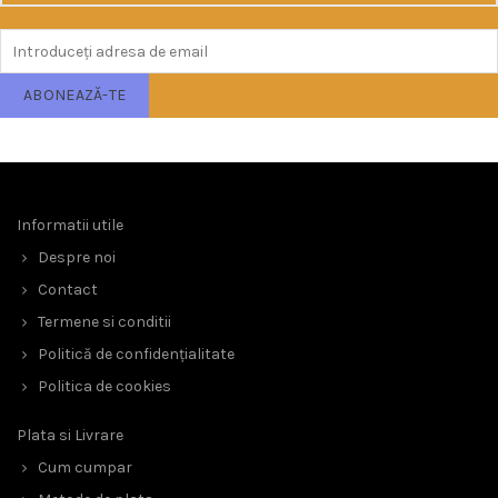
Informatii utile
Despre noi
Contact
Termene si conditii
Politică de confidențialitate
Politica de cookies
Plata si Livrare
Cum cumpar