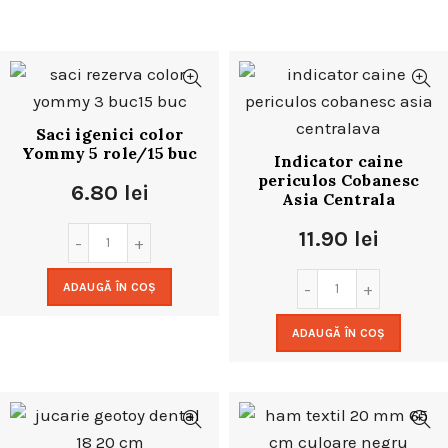
Saci igenici color
Yommy 5 role/15 buc
Indicator caine
periculos Cobanesc
6.80
lei
Asia Centrala
11.90
lei
ADAUGĂ ÎN COȘ
ADAUGĂ ÎN COȘ