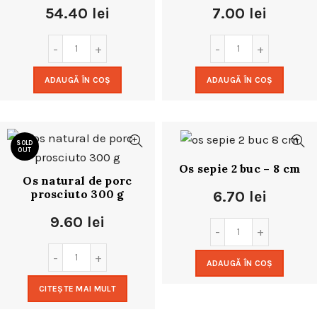
54.40
lei
7.00
lei
ADAUGĂ ÎN COȘ
ADAUGĂ ÎN COȘ
SOLD
OUT
Os sepie 2 buc – 8 cm
Os natural de porc
prosciuto 300 g
6.70
lei
9.60
lei
ADAUGĂ ÎN COȘ
CITEȘTE MAI MULT