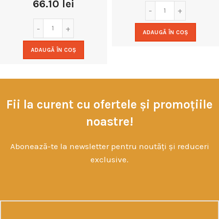
66.10
lei
ADAUGĂ ÎN COȘ
ADAUGĂ ÎN COȘ
Fii la curent cu ofertele și promoțiile
noastre!
Abonează-te la newsletter pentru noutăți și reduceri
exclusive.