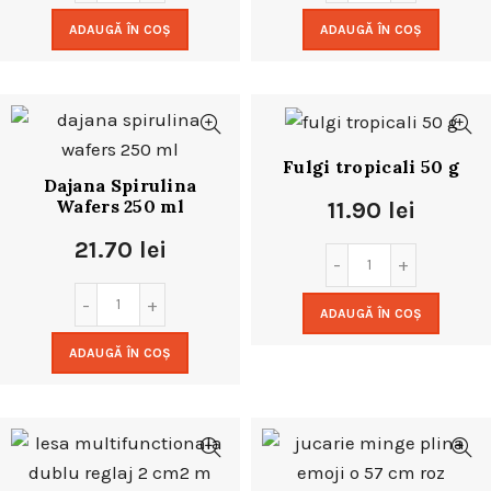
ADAUGĂ ÎN COȘ
ADAUGĂ ÎN COȘ
Fulgi tropicali 50 g
Dajana Spirulina
Wafers 250 ml
11.90
lei
21.70
lei
ADAUGĂ ÎN COȘ
ADAUGĂ ÎN COȘ