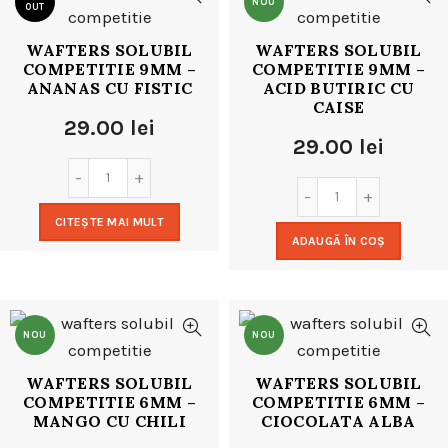
NOU
OUT
WAFTERS SOLUBIL
WAFTERS SOLUBIL
NOU
COMPETITIE 9MM –
COMPETITIE 9MM –
ANANAS CU FISTIC
ACID BUTIRIC CU
CAISE
29.00
lei
29.00
lei
CITEȘTE MAI MULT
ADAUGĂ ÎN COȘ
NOU
NOU
WAFTERS SOLUBIL
WAFTERS SOLUBIL
COMPETITIE 6MM –
COMPETITIE 6MM –
MANGO CU CHILI
CIOCOLATA ALBA