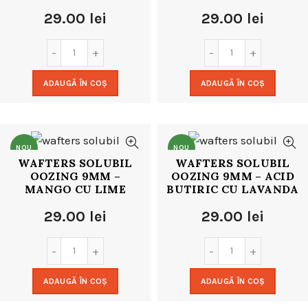
29.00
lei
29.00
lei
ADAUGĂ ÎN COȘ
ADAUGĂ ÎN COȘ
NOU
NOU
WAFTERS SOLUBIL
WAFTERS SOLUBIL
OOZING 9MM –
OOZING 9MM – ACID
MANGO CU LIME
BUTIRIC CU LAVANDA
29.00
lei
29.00
lei
ADAUGĂ ÎN COȘ
ADAUGĂ ÎN COȘ