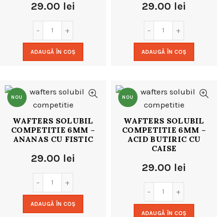
29.00
lei
29.00
lei
ADAUGĂ ÎN COȘ
ADAUGĂ ÎN COȘ
NOU
NOU
WAFTERS SOLUBIL
WAFTERS SOLUBIL
COMPETITIE 6MM –
COMPETITIE 6MM –
ANANAS CU FISTIC
ACID BUTIRIC CU
CAISE
29.00
lei
29.00
lei
ADAUGĂ ÎN COȘ
ADAUGĂ ÎN COȘ