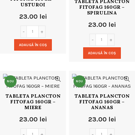
TABLETA PLANCTON
USTUROI
FITOFAG 160GR –
SPIRULINA
23.00
lei
23.00
lei
ADAUGĂ ÎN COȘ
ADAUGĂ ÎN COȘ
NOU
NOU
TABLETA PLANCTON
TABLETA PLANCTON
FITOFAG 160GR –
FITOFAG 160GR –
MIERE
ANANAS
23.00
lei
23.00
lei