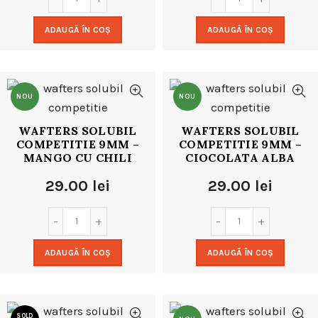
ADAUGĂ ÎN COȘ
ADAUGĂ ÎN COȘ
NOU
NOU
WAFTERS SOLUBIL
WAFTERS SOLUBIL
COMPETITIE 9MM –
COMPETITIE 9MM –
MANGO CU CHILI
CIOCOLATA ALBA
29.00
lei
29.00
lei
ADAUGĂ ÎN COȘ
ADAUGĂ ÎN COȘ
SOLD