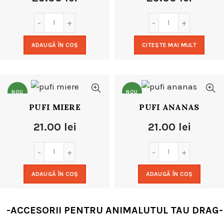
ADAUGĂ ÎN COȘ
CITEȘTE MAI MULT
NOU
NOU
PUFI MIERE
PUFI ANANAS
21.00
lei
21.00
lei
ADAUGĂ ÎN COȘ
ADAUGĂ ÎN COȘ
-ACCESORII PENTRU ANIMALUTUL TAU DRAG-