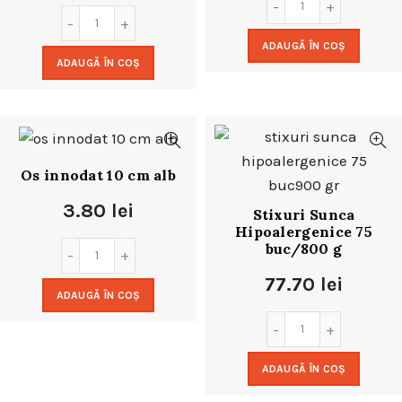
ADAUGĂ ÎN COȘ
ADAUGĂ ÎN COȘ
Os innodat 10 cm alb
3.80
lei
Stixuri Sunca
Hipoalergenice 75
buc/800 g
77.70
lei
ADAUGĂ ÎN COȘ
ADAUGĂ ÎN COȘ