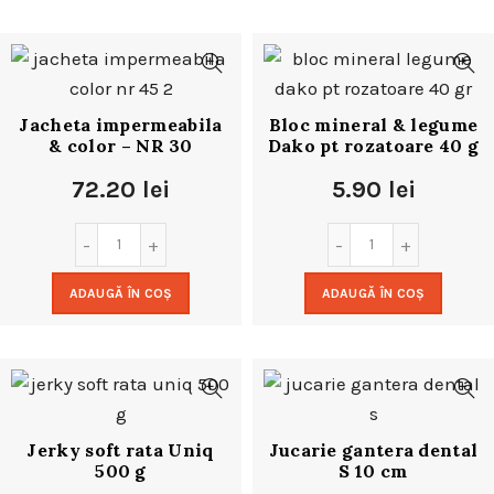
Jacheta impermeabila
Bloc mineral & legume
& color – NR 30
Dako pt rozatoare 40 g
72.20
lei
5.90
lei
ADAUGĂ ÎN COȘ
ADAUGĂ ÎN COȘ
Jerky soft rata Uniq
Jucarie gantera dental
500 g
S 10 cm