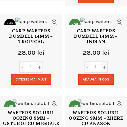
SOLD
NOU
OUT
CARP WAFTERS
CARP WAFTERS
DUMBELL 14MM –
DUMBELL 14MM –
NOU
TROPICAL
INDIAN
28.00
lei
28.00
lei
CITEȘTE MAI MULT
ADAUGĂ ÎN COȘ
NOU
NOU
WAFTERS SOLUBIL
WAFTERS SOLUBIL
OOZING 9MM –
OOZING 9MM – MIERE
USTUROI CU MIGDALE
CU ANASON