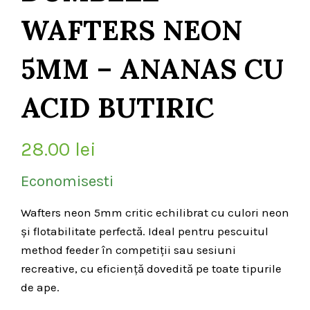
WAFTERS NEON
5MM – ANANAS CU
ACID BUTIRIC
28.00
lei
Economisesti
Wafters neon 5mm critic echilibrat cu culori neon
și flotabilitate perfectă. Ideal pentru pescuitul
method feeder în competiții sau sesiuni
recreative, cu eficiență dovedită pe toate tipurile
de ape.