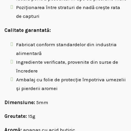
Poziționarea între straturi de nadă crește rata
de capturi
Calitate garantată:
Fabricat conform standardelor din industria
alimentară
Ingrediente verificate, provenite din surse de
încredere
Ambalaj cu folie de protecție împotriva umezelii
și pierderii aromei
Dimensiune:
5mm
Greutate:
15g
Aromă:
ananas cu acid butiric