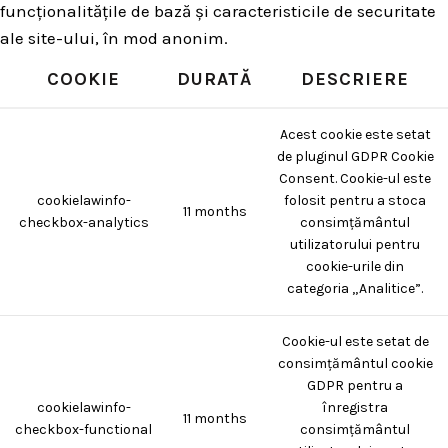
funcționalitățile de bază și caracteristicile de securitate
ale site-ului, în mod anonim.
COOKIE
DURATĂ
DESCRIERE
Acest cookie este setat
de pluginul GDPR Cookie
Consent. Cookie-ul este
cookielawinfo-
folosit pentru a stoca
11 months
checkbox-analytics
consimțământul
utilizatorului pentru
cookie-urile din
categoria „Analitice”.
Cookie-ul este setat de
consimțământul cookie
GDPR pentru a
cookielawinfo-
înregistra
11 months
checkbox-functional
consimțământul