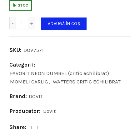
ÎN STOC
Cantitate
ADAUGĂ ÎN COȘ
SKU:
DOV7571
Categorii:
FAVORIT NEON DUMBEL (critic echilibrat)
,
MOMELI CARLIG
,
WAFTERS CRITIC ECHILIBRAT
Brand:
DOVIT
Producator:
Dovit
Share