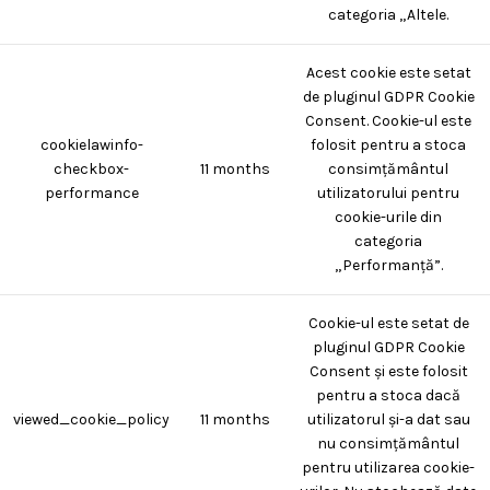
categoria „Altele.
Acest cookie este setat
de pluginul GDPR Cookie
Consent. Cookie-ul este
cookielawinfo-
folosit pentru a stoca
checkbox-
11 months
consimțământul
performance
utilizatorului pentru
cookie-urile din
categoria
„Performanță”.
Cookie-ul este setat de
pluginul GDPR Cookie
Consent și este folosit
pentru a stoca dacă
viewed_cookie_policy
11 months
utilizatorul și-a dat sau
nu consimțământul
pentru utilizarea cookie-