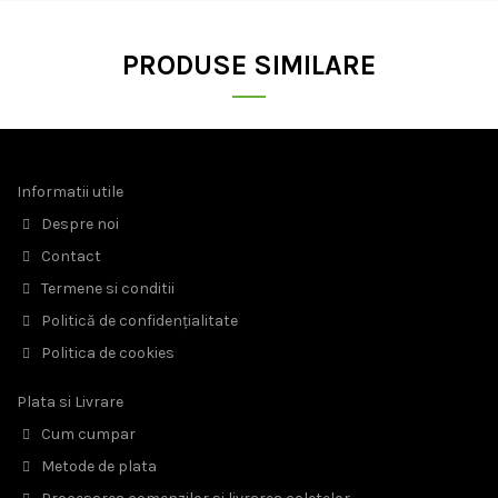
PRODUSE SIMILARE
Informatii utile
Despre noi
Contact
Termene si conditii
Politică de confidențialitate
Politica de cookies
Plata si Livrare
Cum cumpar
Metode de plata