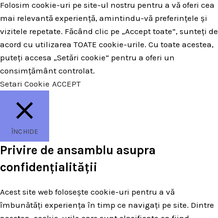
Folosim cookie-uri pe site-ul nostru pentru a vă oferi cea
mai relevantă experiență, amintindu-vă preferințele și
vizitele repetate. Făcând clic pe „Accept toate”, sunteți de
acord cu utilizarea TOATE cookie-urile. Cu toate acestea,
puteți accesa „Setări cookie” pentru a oferi un
consimțământ controlat.
Setari Cookie
ACCEPT
ÎNCHIDE
Privire de ansamblu asupra
confidențialității
Acest site web folosește cookie-uri pentru a vă
îmbunătăți experiența în timp ce navigați pe site. Dintre
acestea, cookie-urile care sunt clasificate ca fiind