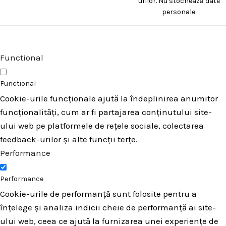
urilor. Nu stochează date
personale.
Functional
Functional
Cookie-urile funcționale ajută la îndeplinirea anumitor
funcționalități, cum ar fi partajarea conținutului site-
ului web pe platformele de rețele sociale, colectarea
feedback-urilor și alte funcții terțe.
Performance
Performance
Cookie-urile de performanță sunt folosite pentru a
înțelege și analiza indicii cheie de performanță ai site-
ului web, ceea ce ajută la furnizarea unei experiențe de