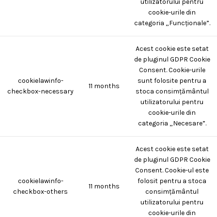
utilizatorului pentru
cookie-urile din
categoria „Funcționale”.
Acest cookie este setat
de pluginul GDPR Cookie
Consent. Cookie-urile
cookielawinfo-
sunt folosite pentru a
11 months
checkbox-necessary
stoca consimțământul
utilizatorului pentru
cookie-urile din
categoria „Necesare”.
Acest cookie este setat
de pluginul GDPR Cookie
Consent. Cookie-ul este
cookielawinfo-
folosit pentru a stoca
11 months
checkbox-others
consimțământul
utilizatorului pentru
cookie-urile din