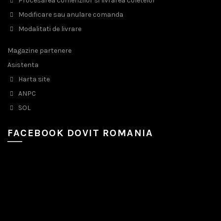
Procesarea comenzilor si livrarea coletelor
Modificare sau anulare comanda
Modalitati de livrare
Magazine partenere
Asistenta
Harta site
ANPC
SOL
FACEBOOK DOVIT ROMANIA