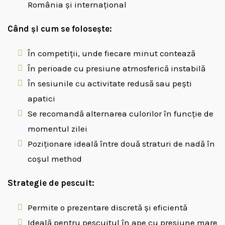
România și internațional
Când și cum se folosește:
În competiții, unde fiecare minut contează
În perioade cu presiune atmosferică instabilă
În sesiunile cu activitate redusă sau pești
apatici
Se recomandă alternarea culorilor în funcție de
momentul zilei
Poziționare ideală între două straturi de nadă în
coșul method
Strategie de pescuit:
Permite o prezentare discretă și eficientă
Ideală pentru pescuitul în ape cu presiune mare