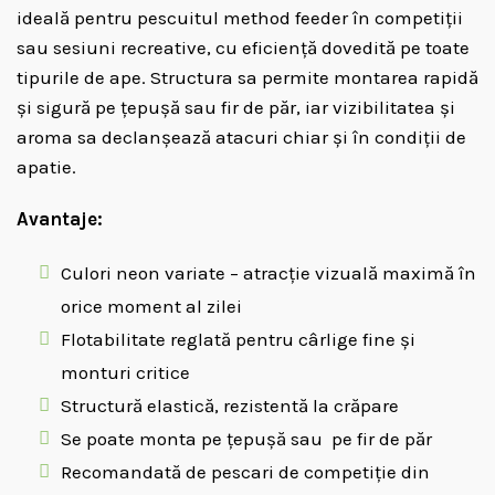
ideală pentru pescuitul method feeder în competiții
sau sesiuni recreative, cu eficiență dovedită pe toate
tipurile de ape. Structura sa permite montarea rapidă
și sigură pe țepușă sau fir de păr, iar vizibilitatea și
aroma sa declanșează atacuri chiar și în condiții de
apatie.
Avantaje:
Culori neon variate – atracție vizuală maximă în
orice moment al zilei
Flotabilitate reglată pentru cârlige fine și
monturi critice
Structură elastică, rezistentă la crăpare
Se poate monta pe țepușă sau pe fir de păr
Recomandată de pescari de competiție din