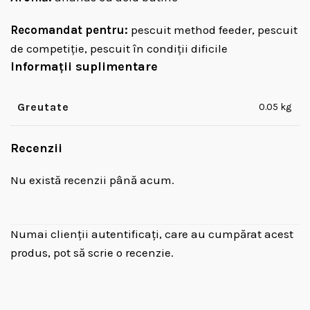
Recomandat pentru:
pescuit method feeder, pescuit
de competiție, pescuit în condiții dificile
Informații suplimentare
Greutate
0.05 kg
Recenzii
Nu există recenzii până acum.
Numai clienții autentificați, care au cumpărat acest
produs, pot să scrie o recenzie.