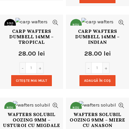
SOLD
NOU
OUT
CARP WAFTERS
CARP WAFTERS
DUMBELL 14MM –
DUMBELL 14MM –
NOU
TROPICAL
INDIAN
28.00
lei
28.00
lei
CITEȘTE MAI MULT
ADAUGĂ ÎN COȘ
NOU
NOU
WAFTERS SOLUBIL
WAFTERS SOLUBIL
OOZING 9MM –
OOZING 9MM – MIERE
USTUROI CU MIGDALE
CU ANASON