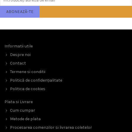
Informatii utile
Despre noi
Contact
Termene si conditii
Politică de confidențialitate
Politica de cookies
Plata si Livrare
Cum cumpar
Metode de plata
Procesarea comenzilor si livrarea coletelor