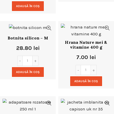
ADAUGĂ ÎN COȘ
Botnita silicon – M
Hrana Nature mei &
vitamine 400 g
28.80
lei
7.00
lei
ADAUGĂ ÎN COȘ
ADAUGĂ ÎN COȘ