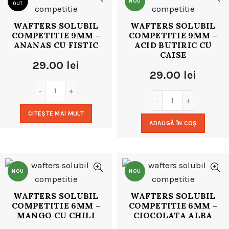
NOU
OUT
WAFTERS SOLUBIL
WAFTERS SOLUBIL
NOU
COMPETITIE 9MM –
COMPETITIE 9MM –
ANANAS CU FISTIC
ACID BUTIRIC CU
CAISE
29.00
lei
29.00
lei
CITEȘTE MAI MULT
ADAUGĂ ÎN COȘ
NOU
NOU
WAFTERS SOLUBIL
WAFTERS SOLUBIL
COMPETITIE 6MM –
COMPETITIE 6MM –
MANGO CU CHILI
CIOCOLATA ALBA