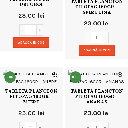
TABLETA PLANCTON
USTUROI
FITOFAG 160GR –
SPIRULINA
23.00
lei
23.00
lei
ADAUGĂ ÎN COȘ
ADAUGĂ ÎN COȘ
NOU
NOU
TABLETA PLANCTON
TABLETA PLANCTON
FITOFAG 160GR –
FITOFAG 160GR –
MIERE
ANANAS
23.00
lei
23.00
lei