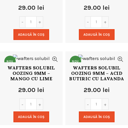
29.00
lei
29.00
lei
ADAUGĂ ÎN COȘ
ADAUGĂ ÎN COȘ
NOU
NOU
WAFTERS SOLUBIL
WAFTERS SOLUBIL
OOZING 9MM –
OOZING 9MM – ACID
MANGO CU LIME
BUTIRIC CU LAVANDA
29.00
lei
29.00
lei
ADAUGĂ ÎN COȘ
ADAUGĂ ÎN COȘ