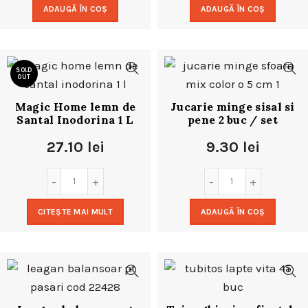
ADAUGĂ ÎN COȘ
ADAUGĂ ÎN COȘ
SOLD
OUT
Magic Home lemn de
Jucarie minge sisal si
Santal Inodorina 1 L
pene 2 buc / set
27.10
lei
9.30
lei
CITEȘTE MAI MULT
ADAUGĂ ÎN COȘ