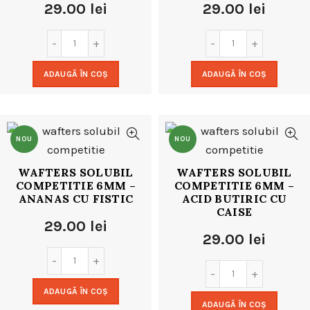
29.00
lei
29.00
lei
ADAUGĂ ÎN COȘ
ADAUGĂ ÎN COȘ
NOU
NOU
WAFTERS SOLUBIL
WAFTERS SOLUBIL
COMPETITIE 6MM –
COMPETITIE 6MM –
ANANAS CU FISTIC
ACID BUTIRIC CU
CAISE
29.00
lei
29.00
lei
ADAUGĂ ÎN COȘ
ADAUGĂ ÎN COȘ