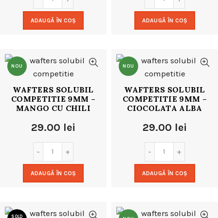
ADAUGĂ ÎN COȘ
ADAUGĂ ÎN COȘ
NOU
NOU
WAFTERS SOLUBIL
WAFTERS SOLUBIL
COMPETITIE 9MM –
COMPETITIE 9MM –
MANGO CU CHILI
CIOCOLATA ALBA
29.00
lei
29.00
lei
ADAUGĂ ÎN COȘ
ADAUGĂ ÎN COȘ
SOLD