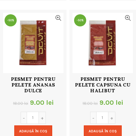
32.00 lei.
32.00 lei.
-50%
-50%
PESMET PENTRU
PESMET PENTRU
PELETE ANANAS
PELETE CAPSUNA CU
DULCE
HALIBUT
Prețul
Prețul
Prețul
Preț
9.00
lei
9.00
lei
18.00
lei
18.00
lei
inițial
curent
inițial
cur
a
este:
a
este
ADAUGĂ ÎN COȘ
ADAUGĂ ÎN COȘ
fost:
9.00 lei.
fost:
9.00