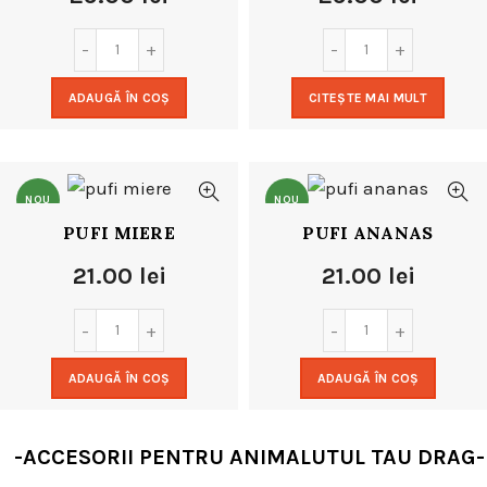
ADAUGĂ ÎN COȘ
CITEȘTE MAI MULT
NOU
NOU
PUFI MIERE
PUFI ANANAS
21.00
lei
21.00
lei
ADAUGĂ ÎN COȘ
ADAUGĂ ÎN COȘ
-ACCESORII PENTRU ANIMALUTUL TAU DRAG-