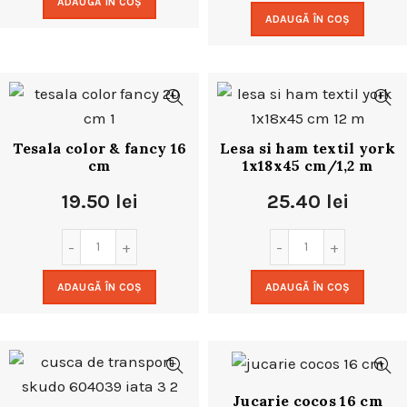
ADAUGĂ ÎN COȘ
ADAUGĂ ÎN COȘ
Tesala color & fancy 16
Lesa si ham textil york
cm
1x18x45 cm/1,2 m
19.50
lei
25.40
lei
ADAUGĂ ÎN COȘ
ADAUGĂ ÎN COȘ
Jucarie cocos 16 cm