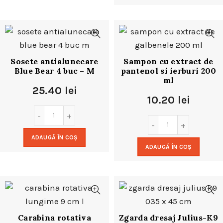
Sosete antialunecare
Sampon cu extract de
Blue Bear 4 buc – M
pantenol si ierburi 200
ml
25.40
lei
10.20
lei
ADAUGĂ ÎN COȘ
ADAUGĂ ÎN COȘ
Carabina rotativa
Zgarda dresaj Julius-K9