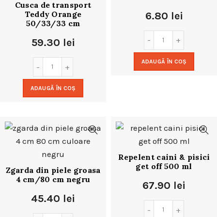
Cusca de transport
Teddy Orange
6.80
lei
50/33/33 cm
59.30
lei
ADAUGĂ ÎN COȘ
ADAUGĂ ÎN COȘ
Repelent caini & pisici
get off 500 ml
Zgarda din piele groasa
4 cm/80 cm negru
67.90
lei
45.40
lei