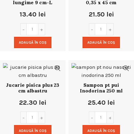
lungime 9 cm-L
0,35 x 45 cm
13.40
lei
21.50
lei
ADAUGĂ ÎN COȘ
ADAUGĂ ÎN COȘ
Jucarie pisica plus 23
Sampon pt pui
cm albastru
Inodorina 250 ml
22.30
lei
25.40
lei
ADAUGĂ ÎN COȘ
ADAUGĂ ÎN COȘ