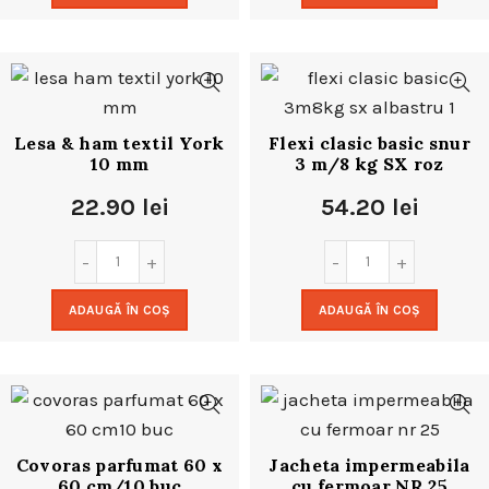
Lesa & ham textil York
Flexi clasic basic snur
10 mm
3 m/8 kg SX roz
22.90
lei
54.20
lei
ADAUGĂ ÎN COȘ
ADAUGĂ ÎN COȘ
Covoras parfumat 60 x
Jacheta impermeabila
60 cm/10 buc
cu fermoar NR 25