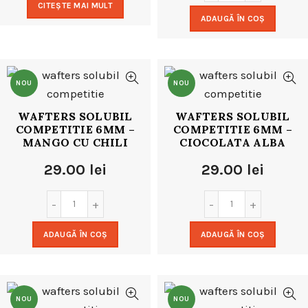
CITEȘTE MAI MULT
ADAUGĂ ÎN COȘ
NOU
NOU
WAFTERS SOLUBIL
WAFTERS SOLUBIL
COMPETITIE 6MM –
COMPETITIE 6MM –
MANGO CU CHILI
CIOCOLATA ALBA
29.00
lei
29.00
lei
ADAUGĂ ÎN COȘ
ADAUGĂ ÎN COȘ
NOU
NOU