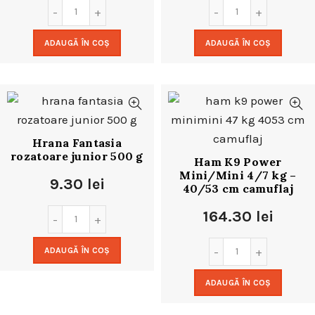
ADAUGĂ ÎN COȘ
ADAUGĂ ÎN COȘ
Hrana Fantasia
rozatoare junior 500 g
Ham K9 Power
Mini/Mini 4/7 kg –
9.30
lei
40/53 cm camuflaj
164.30
lei
ADAUGĂ ÎN COȘ
ADAUGĂ ÎN COȘ