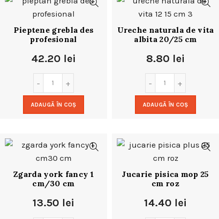
Pieptene grebla des
Ureche naturala de vita
profesional
albita 20/25 cm
42.20
lei
8.80
lei
ADAUGĂ ÎN COȘ
ADAUGĂ ÎN COȘ
Zgarda york fancy 1
Jucarie pisica mop 25
cm/30 cm
cm roz
13.50
lei
14.40
lei