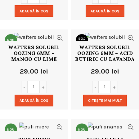
ADAUGĂ ÎN COȘ
ADAUGĂ ÎN COȘ
SOLD
NOU
OUT
WAFTERS SOLUBIL
WAFTERS SOLUBIL
OOZING 6MM –
OOZING 6MM – ACID
NOU
MANGO CU LIME
BUTIRIC CU LAVANDA
29.00
lei
29.00
lei
ADAUGĂ ÎN COȘ
CITEȘTE MAI MULT
NOU
NOU