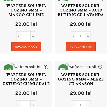
NOU
NOU
WAFTERS SOLUBIL
WAFTERS SOLUBIL
OOZING 9MM –
OOZING 9MM – ACID
MANGO CU LIME
BUTIRIC CU LAVANDA
29.00
lei
29.00
lei
ADAUGĂ ÎN COȘ
ADAUGĂ ÎN COȘ
NOU
NOU
WAFTERS SOLUBIL
WAFTERS SOLUBIL
OOZING 6MM –
OOZING 6MM – MIERE
USTUROI CU MIGDALE
CU ANASON
29.00
lei
29.00
lei