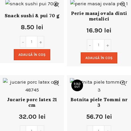
Perie masaj ovala dinti
Snack sushi & pui 70 g
metalici
8.50
lei
16.90
lei
ADAUGĂ ÎN COȘ
ADAUGĂ ÎN COȘ
SOLD
OUT
Jucarie porc latex 21
Botnita piele Tommi nr
cm
3
32.00
lei
56.70
lei