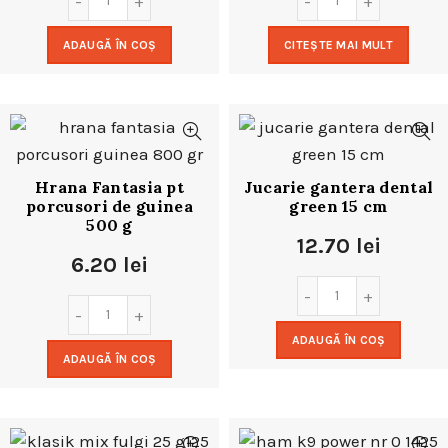
ADAUGĂ ÎN COȘ
CITEȘTE MAI MULT
Hrana Fantasia pt
Jucarie gantera dental
porcusori de guinea
green 15 cm
500 g
12.70
lei
6.20
lei
ADAUGĂ ÎN COȘ
ADAUGĂ ÎN COȘ