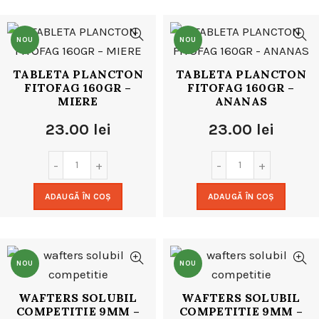
NOU
NOU
TABLETA PLANCTON
TABLETA PLANCTON
FITOFAG 160GR –
FITOFAG 160GR –
MIERE
ANANAS
23.00
lei
23.00
lei
ADAUGĂ ÎN COȘ
ADAUGĂ ÎN COȘ
NOU
NOU
WAFTERS SOLUBIL
WAFTERS SOLUBIL
COMPETITIE 9MM –
COMPETITIE 9MM –