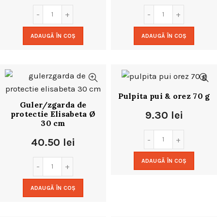
ADAUGĂ ÎN COȘ
ADAUGĂ ÎN COȘ
Pulpita pui & orez 70 g
Guler/zgarda de
protectie Elisabeta Ø
9.30
lei
30 cm
40.50
lei
ADAUGĂ ÎN COȘ
ADAUGĂ ÎN COȘ