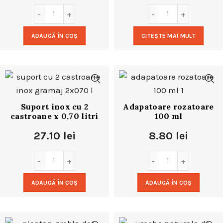
ADAUGĂ ÎN COȘ
CITEȘTE MAI MULT
Suport inox cu 2
Adapatoare rozatoare
castroane x 0,70 litri
100 ml
27.10
lei
8.80
lei
ADAUGĂ ÎN COȘ
ADAUGĂ ÎN COȘ