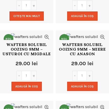
CITEȘTE MAI MULT
ADAUGĂ ÎN COȘ
NOU
NOU
WAFTERS SOLUBIL
WAFTERS SOLUBIL
OOZING 9MM –
OOZING 9MM – MIERE
USTUROI CU MIGDALE
CU ANASON
29.00
lei
29.00
lei
ADAUGĂ ÎN COȘ
ADAUGĂ ÎN COȘ