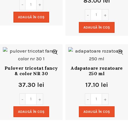
83.00
lei
ADAUGĂ ÎN COȘ
ADAUGĂ ÎN COȘ
Pulover tricotat fancy
Adapatoare rozatoare
& color NR 30
250 ml
37.30
lei
17.10
lei
ADAUGĂ ÎN COȘ
ADAUGĂ ÎN COȘ