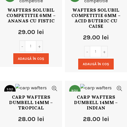
WAFTERS SOLUBIL
WAFTERS SOLUBIL
COMPETITIE 6MM –
COMPETITIE 6MM –
ANANAS CU FISTIC
ACID BUTIRIC CU
CAISE
29.00
lei
29.00
lei
ADAUGĂ ÎN COȘ
ADAUGĂ ÎN COȘ
SOLD
NOU
OUT
CARP WAFTERS
CARP WAFTERS
DUMBELL 14MM –
DUMBELL 14MM –
NOU
TROPICAL
INDIAN
28.00
lei
28.00
lei