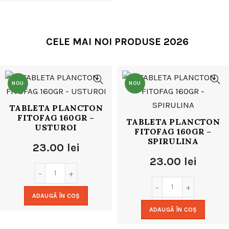
24.00 lei.
CELE MAI NOI PRODUSE 2026
NOU
NOU
TABLETA PLANCTON
FITOFAG 160GR –
TABLETA PLANCTON
USTUROI
FITOFAG 160GR –
SPIRULINA
23.00
lei
23.00
lei
ADAUGĂ ÎN COȘ
ADAUGĂ ÎN COȘ