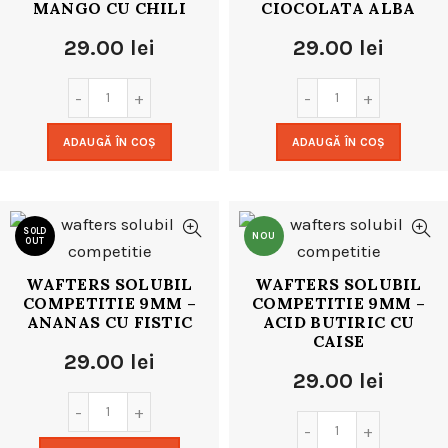
MANGO CU CHILI
CIOCOLATA ALBA
29.00
lei
29.00
lei
ADAUGĂ ÎN COȘ
ADAUGĂ ÎN COȘ
SOLD
NOU
OUT
WAFTERS SOLUBIL
WAFTERS SOLUBIL
NOU
COMPETITIE 9MM –
COMPETITIE 9MM –
ANANAS CU FISTIC
ACID BUTIRIC CU
CAISE
29.00
lei
29.00
lei