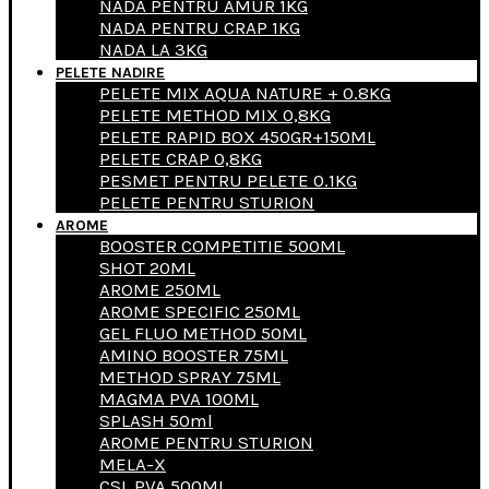
NADA PENTRU AMUR 1KG
NADA PENTRU CRAP 1KG
NADA LA 3KG
PELETE NADIRE
PELETE MIX AQUA NATURE + 0.8KG
PELETE METHOD MIX 0,8KG
PELETE RAPID BOX 450GR+150ML
PELETE CRAP 0,8KG
PESMET PENTRU PELETE 0.1KG
PELETE PENTRU STURION
AROME
BOOSTER COMPETITIE 500ML
SHOT 20ML
AROME 250ML
AROME SPECIFIC 250ML
GEL FLUO METHOD 50ML
AMINO BOOSTER 75ML
METHOD SPRAY 75ML
MAGMA PVA 100ML
SPLASH 50ml
AROME PENTRU STURION
MELA-X
CSL PVA 500ML