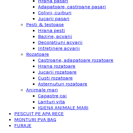
Hrana pasari
Adapatoare, castroane pasari
Colivii, cuiburi
Jucarii pasari
Pesti & testoase
Hrana pesti
Bazine, acvarii
Decoratiuni acvarii
Intretinere acvarii
Rozatoare
Castroane, adapatoare rozatoare
Hrana rozatoare
Jucarii rozatoare
Custi rozatoare
Asternuturi rozatoare
Animale mari
Capastre cai
Lanturi vita
IGIENA ANIMALE MARI
PESCUIT PE APA RECE
MONTURI PVA BAG
FURAJE