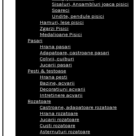
Sisaluri, Ansambluri joaca pisici
Soareci
Undite, pendule pisici
Hamuri, lese pisici
Zgarzi Pisici
Medalioane Pisici
Pasari
Hrana pasari
Adapatoare, castroane pasari
Colivii, cuiburi
Jucarii pasari
Pesti & testoase
Hrana pesti
Bazine, acvarii
Decoratiuni acvarii
Intretinere acvarii
Rozatoare
Castroane, adapatoare rozatoare
Hrana rozatoare
Jucarii rozatoare
Custi rozatoare
Asternuturi rozatoare