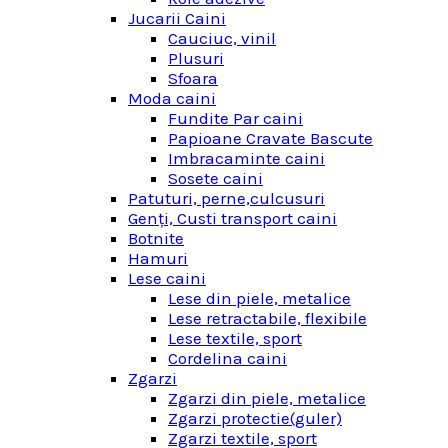
Jucarii Caini
Cauciuc, vinil
Plusuri
Sfoara
Moda caini
Fundite Par caini
Papioane Cravate Bascute
Imbracaminte caini
Sosete caini
Patuturi, perne,culcusuri
Genţi, Custi transport caini
Botnite
Hamuri
Lese caini
Lese din piele, metalice
Lese retractabile, flexibile
Lese textile, sport
Cordelina caini
Zgarzi
Zgarzi din piele, metalice
Zgarzi protectie(guler)
Zgarzi textile, sport