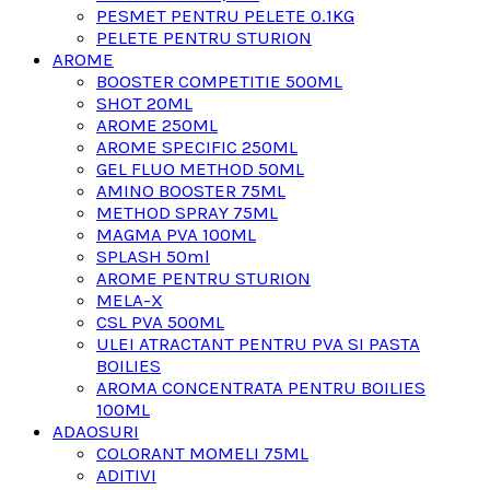
PESMET PENTRU PELETE 0.1KG
PELETE PENTRU STURION
AROME
BOOSTER COMPETITIE 500ML
SHOT 20ML
AROME 250ML
AROME SPECIFIC 250ML
GEL FLUO METHOD 50ML
AMINO BOOSTER 75ML
METHOD SPRAY 75ML
MAGMA PVA 100ML
SPLASH 50ml
AROME PENTRU STURION
MELA-X
CSL PVA 500ML
ULEI ATRACTANT PENTRU PVA SI PASTA
BOILIES
AROMA CONCENTRATA PENTRU BOILIES
100ML
ADAOSURI
COLORANT MOMELI 75ML
ADITIVI