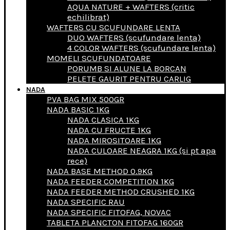
AQUA NATURE + WAFTERS (critic
echilibrat)
WAFTERS CU SCUFUNDARE LENTA
DUO WAFTERS (scufundare lenta)
4 COLOR WAFTERS (scufundare lenta)
MOMELI SCUFUNDATOARE
PORUMB SI ALUNE LA BORCAN
PELETE GAURIT PENTRU CARLIG
NADA
PVA BAG MIX 500GR
NADA BASIC 1KG
NADA CLASICA 1KG
NADA CU FRUCTE 1KG
NADA MIROSITOARE 1KG
NADA CULOARE NEAGRA 1KG (si pt apa
rece)
NADA BASE METHOD 0.9KG
NADA FEEDER COMPETITION 1KG
NADA FEEDER METHOD CRUSHED 1KG
NADA SPECIFIC RAU
NADA SPECIFIC FITOFAG, NOVAC
TABLETA PLANCTON FITOFAG 160GR