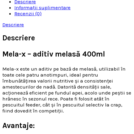
Descriere
Informații suplimentare
Recenzii (0)
Descriere
Descriere
Mela-x – aditiv melasă 400ml
Mela-x este un aditiv pe bază de melasă, utilizabil în
toate cele patru anotimpuri, ideal pentru
îmbunătățirea valorii nutritive și a consistenței
amestecurilor de nadă. Datorită densității sale,
acționează eficient pe fundul apei, acolo unde peștii se
hrănesc în sezonul rece. Poate fi folosit atât în
pescuitul feeder, cât și în pescuitul selectiv la crap,
fiind dovedit în competiții.
Avantaje: