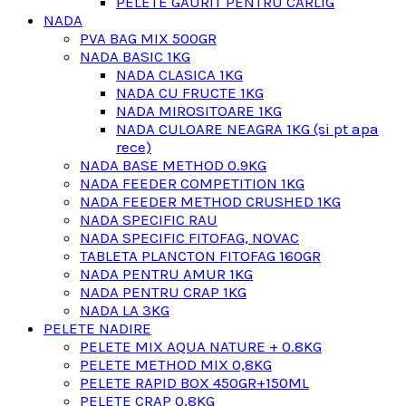
PELETE GAURIT PENTRU CARLIG
NADA
PVA BAG MIX 500GR
NADA BASIC 1KG
NADA CLASICA 1KG
NADA CU FRUCTE 1KG
NADA MIROSITOARE 1KG
NADA CULOARE NEAGRA 1KG (si pt apa
rece)
NADA BASE METHOD 0.9KG
NADA FEEDER COMPETITION 1KG
NADA FEEDER METHOD CRUSHED 1KG
NADA SPECIFIC RAU
NADA SPECIFIC FITOFAG, NOVAC
TABLETA PLANCTON FITOFAG 160GR
NADA PENTRU AMUR 1KG
NADA PENTRU CRAP 1KG
NADA LA 3KG
PELETE NADIRE
PELETE MIX AQUA NATURE + 0.8KG
PELETE METHOD MIX 0,8KG
PELETE RAPID BOX 450GR+150ML
PELETE CRAP 0,8KG