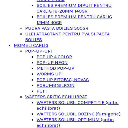
BOILIES PREMIUM DIPUIT PENTRU
CARLIG 16-20MM 140GR
BOILIES PREMIUM PENTRU CARLIG
12MM 40GR
PUDRA PASTA BOILIES 300GR
ULEI ATRACTANT PENTRU PVA SI PASTA
BOILIES
MOMELI CARLIG
POP-UP-URI
POP UP 4 COLOR
POP-UP NEON
METHOD POP-UP
WORMS UP!
POP UP FITOFAG, NOVAC
PORUMB SILICON
PUFI
WAFTERS CRITIC ECHILIBRAT
WAFTERS SOLUBIL COMPETITIE (critic
echilibrat)
WAFTERS SOLUBIL OOZING (fumigene)
WAFTERS SOLUBIL OPTIMUM (critic
echilibrat)