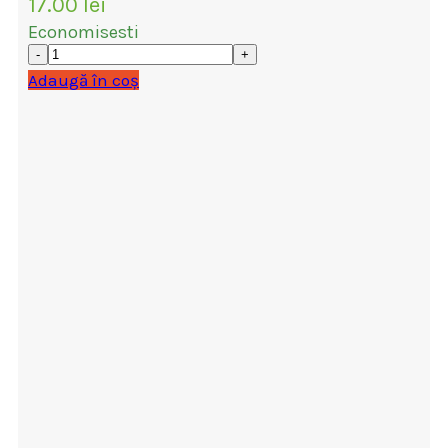
17.00
lei
Economisesti
Adaugă în coș