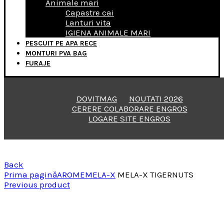
Animale mari
Capastre cai
Lanturi vita
IGIENA ANIMALE MARI
PESCUIT PE APA RECE
MONTURI PVA BAG
FURAJE
DOVITMAG
NOUTATI 2026
CERERE COLABORARE ENGROS
LOGARE SITE ENGROS
Back
Prima pagină
AROME
MELA-X
MELA-X TIGERNUTS
Previous product