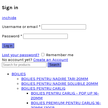
Sign in
inchide
Username or email
*
Password
*
Log in
Lost your password?
Remember me
No account yet?
Create an Account
Search
Search
for:
BOILIES
BOILIES PENTRU NADIRE TARI 20MM
BOILIES PENTRU NADIRE SOLUBILE 20MM
BOILIES PENTRU CARLIG
BOILIES PENTRU CARLIG – POP UP 16-
20MM
BOILIES PREMIUM PENTRU CARLIG 16-
20MM 120GR