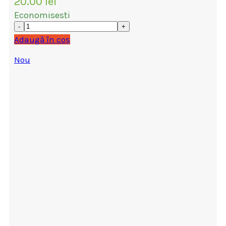
20.00
lei
Economisesti
Adaugă în coș
Nou