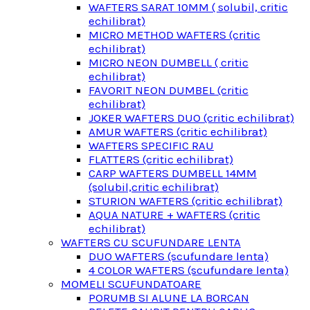
WAFTERS SARAT 10MM ( solubil, critic
echilibrat)
MICRO METHOD WAFTERS (critic
echilibrat)
MICRO NEON DUMBELL ( critic
echilibrat)
FAVORIT NEON DUMBEL (critic
echilibrat)
JOKER WAFTERS DUO (critic echilibrat)
AMUR WAFTERS (critic echilibrat)
WAFTERS SPECIFIC RAU
FLATTERS (critic echilibrat)
CARP WAFTERS DUMBELL 14MM
(solubil,critic echilibrat)
STURION WAFTERS (critic echilibrat)
AQUA NATURE + WAFTERS (critic
echilibrat)
WAFTERS CU SCUFUNDARE LENTA
DUO WAFTERS (scufundare lenta)
4 COLOR WAFTERS (scufundare lenta)
MOMELI SCUFUNDATOARE
PORUMB SI ALUNE LA BORCAN