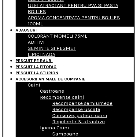
ULEI ATRACTANT PENTRU PVA SI PASTA
BOILIES
AROMA CONCENTRATA PENTRU BOILIES
100ML
ADAOSURI
COLORANT MOMELI 75ML
ADITIVI
SEMINTE SI PESMET
LIPICI NADA
PESCUIT PE RAURI
PESCUIT LA FITOFAG
PESCUIT LA STURION
ACCESORII ANIMALE DE COMPANIE
Caini
Castroane
Recompense caini
Recompense semiumede
Recompense uscate
Conserve, pateuri caini
Repelente & atractive
Igiena Caini
Sampoane