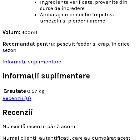
Ingrediente verificate, provenite din
surse de încredere
Ambalaj cu protecție împotriva
umezelii și pierderii aromei
Volum:
400ml
Recomandat pentru:
pescuit feeder și crap, în orice
sezon
Informații suplimentare
Informații suplimentare
Greutate
0.57 kg
Recenzii (0)
Recenzii
Nu există recenzii până acum.
Numai clienții autentificați, care au cumpărat acest