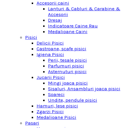
Accesorii caini
Lanturi & Cabluri & Carabine &
Accesorii
Dresaj
Indicatoare Caine Rau
Medalioane Caini
Pisici
Delicii Pisici
Castroane, scafe pisici
Igiena Pisici
Perii, tesale pisici
Parfumuri pisici
Asternuturi pisici
Jucarii Pisici
Mingi joaca pisici
Sisaluri, Ansambluri joaca pisici
Soareci
Undite, pendule pisici
Hamuri, lese pisici
Zgarzi Pisici
Medalioane Pisici
Pasari