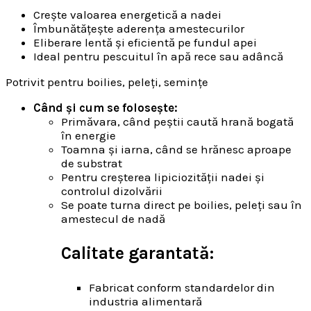
Crește valoarea energetică a nadei
Îmbunătățește aderența amestecurilor
Eliberare lentă și eficientă pe fundul apei
Ideal pentru pescuitul în apă rece sau adâncă
Potrivit pentru boilies, peleți, semințe
Când și cum se folosește:
Primăvara, când peștii caută hrană bogată
în energie
Toamna și iarna, când se hrănesc aproape
de substrat
Pentru creșterea lipiciozității nadei și
controlul dizolvării
Se poate turna direct pe boilies, peleți sau în
amestecul de nadă
Calitate garantată:
Fabricat conform standardelor din
industria alimentară