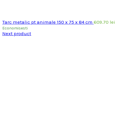
Tarc metalic pt animale 150 x 75 x 84 cm
609.70
lei
Economisesti
Next product