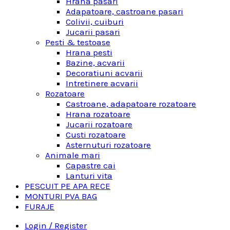
Hrana pasari
Adapatoare, castroane pasari
Colivii, cuiburi
Jucarii pasari
Pesti & testoase
Hrana pesti
Bazine, acvarii
Decoratiuni acvarii
Intretinere acvarii
Rozatoare
Castroane, adapatoare rozatoare
Hrana rozatoare
Jucarii rozatoare
Custi rozatoare
Asternuturi rozatoare
Animale mari
Capastre cai
Lanturi vita
PESCUIT PE APA RECE
MONTURI PVA BAG
FURAJE
Login / Register