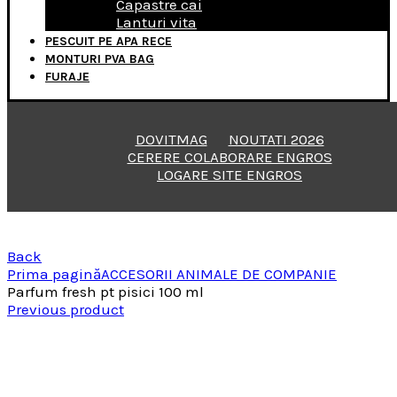
Capastre cai
Lanturi vita
PESCUIT PE APA RECE
MONTURI PVA BAG
FURAJE
DOVITMAG
NOUTATI 2026
CERERE COLABORARE ENGROS
LOGARE SITE ENGROS
Back
Prima pagină
ACCESORII ANIMALE DE COMPANIE
Parfum fresh pt pisici 100 ml
Previous product