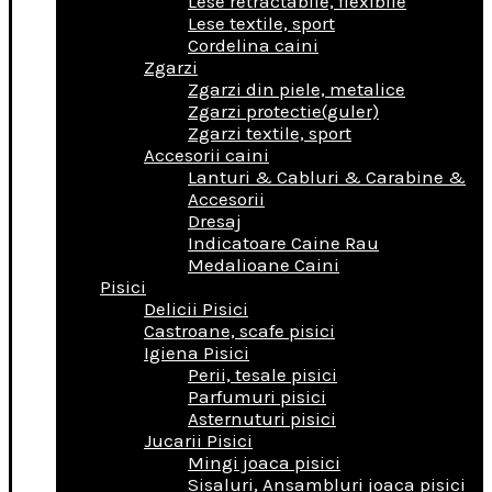
Lese retractabile, flexibile
Lese textile, sport
Cordelina caini
Zgarzi
Zgarzi din piele, metalice
Zgarzi protectie(guler)
Zgarzi textile, sport
Accesorii caini
Lanturi & Cabluri & Carabine &
Accesorii
Dresaj
Indicatoare Caine Rau
Medalioane Caini
Pisici
Delicii Pisici
Castroane, scafe pisici
Igiena Pisici
Perii, tesale pisici
Parfumuri pisici
Asternuturi pisici
Jucarii Pisici
Mingi joaca pisici
Sisaluri, Ansambluri joaca pisici