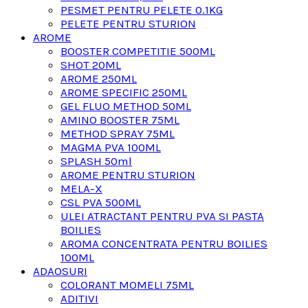
PESMET PENTRU PELETE 0.1KG
PELETE PENTRU STURION
AROME
BOOSTER COMPETITIE 500ML
SHOT 20ML
AROME 250ML
AROME SPECIFIC 250ML
GEL FLUO METHOD 50ML
AMINO BOOSTER 75ML
METHOD SPRAY 75ML
MAGMA PVA 100ML
SPLASH 50ml
AROME PENTRU STURION
MELA-X
CSL PVA 500ML
ULEI ATRACTANT PENTRU PVA SI PASTA
BOILIES
AROMA CONCENTRATA PENTRU BOILIES
100ML
ADAOSURI
COLORANT MOMELI 75ML
ADITIVI