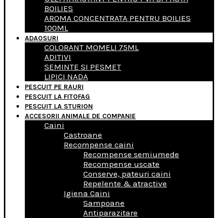
BOILIES
AROMA CONCENTRATA PENTRU BOILIES
100ML
ADAOSURI
COLORANT MOMELI 75ML
ADITIVI
SEMINTE SI PESMET
LIPICI NADA
PESCUIT PE RAURI
PESCUIT LA FITOFAG
PESCUIT LA STURION
ACCESORII ANIMALE DE COMPANIE
Caini
Castroane
Recompense caini
Recompense semiumede
Recompense uscate
Conserve, pateuri caini
Repelente & atractive
Igiena Caini
Sampoane
Antiparazitare