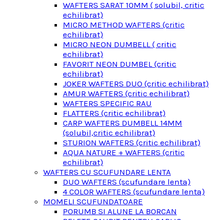
WAFTERS SARAT 10MM ( solubil, critic
echilibrat)
MICRO METHOD WAFTERS (critic
echilibrat)
MICRO NEON DUMBELL ( critic
echilibrat)
FAVORIT NEON DUMBEL (critic
echilibrat)
JOKER WAFTERS DUO (critic echilibrat)
AMUR WAFTERS (critic echilibrat)
WAFTERS SPECIFIC RAU
FLATTERS (critic echilibrat)
CARP WAFTERS DUMBELL 14MM
(solubil,critic echilibrat)
STURION WAFTERS (critic echilibrat)
AQUA NATURE + WAFTERS (critic
echilibrat)
WAFTERS CU SCUFUNDARE LENTA
DUO WAFTERS (scufundare lenta)
4 COLOR WAFTERS (scufundare lenta)
MOMELI SCUFUNDATOARE
PORUMB SI ALUNE LA BORCAN