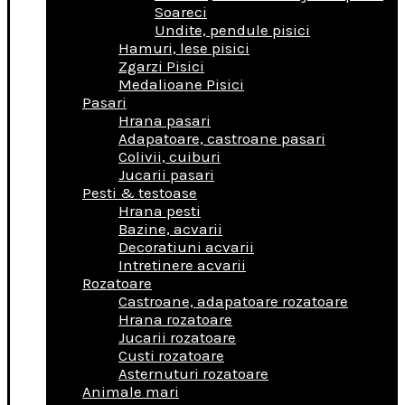
Soareci
Undite, pendule pisici
Hamuri, lese pisici
Zgarzi Pisici
Medalioane Pisici
Pasari
Hrana pasari
Adapatoare, castroane pasari
Colivii, cuiburi
Jucarii pasari
Pesti & testoase
Hrana pesti
Bazine, acvarii
Decoratiuni acvarii
Intretinere acvarii
Rozatoare
Castroane, adapatoare rozatoare
Hrana rozatoare
Jucarii rozatoare
Custi rozatoare
Asternuturi rozatoare
Animale mari