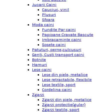
Jucarii Caini
Cauciuc, vinil
Plusuri
Sfoara
Moda caini
Fundite Par caini
Papioane Cravate Bascute
Imbracaminte caini
Sosete caini
Patuturi, perne,culcusuri
Genţi, Custi transport caini
Botnite
Hamuri
Lese caini
Lese din piele, metalice
Lese retractabile, flexibile
Lese textile, sport
Cordelina caini
Zgarzi
Zgarzi din piele, metalice
Zgarzi protectie(guler)
Zgarzi textile, sport