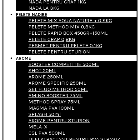
NADA PENTRU CRAP 1KG
NADA LA 3KG
PELETE NADIRE
PELETE MIX AQUA NATURE + 0.8KG
PELETE METHOD MIX 0,8KG
PELETE RAPID BOX 450GR+150ML
PELETE CRAP 0,8KG
PESMET PENTRU PELETE 0.1KG
PELETE PENTRU STURION
AROME
BOOSTER COMPETITIE 500ML
SHOT 20ML
AROME 250ML
AROME SPECIFIC 250ML
GEL FLUO METHOD 50ML
AMINO BOOSTER 75ML
METHOD SPRAY 75ML
MAGMA PVA 100ML
SPLASH 50ml
AROME PENTRU STURION
MELA-X
CSL PVA 500ML
ULEI ATRACTANT PENTRU PVA SI PASTA