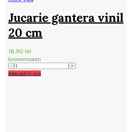
Jucarie gantera vinil
20 cm
16.90
lei
Economisesti
Adaugă în coș