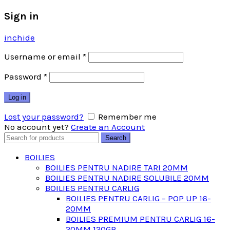
Sign in
inchide
Username or email
*
Password
*
Log in
Lost your password?
Remember me
No account yet?
Create an Account
Search
Search
for:
BOILIES
BOILIES PENTRU NADIRE TARI 20MM
BOILIES PENTRU NADIRE SOLUBILE 20MM
BOILIES PENTRU CARLIG
BOILIES PENTRU CARLIG – POP UP 16-
20MM
BOILIES PREMIUM PENTRU CARLIG 16-
20MM 120GR