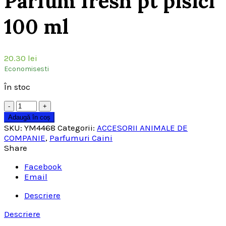
Parfum fresh pt pisici
100 ml
20.30
lei
Economisesti
În stoc
Cantitate
Adaugă în coș
SKU:
YM4468
Categorii:
ACCESORII ANIMALE DE
COMPANIE
,
Parfumuri Caini
Share
Facebook
Email
Descriere
Descriere