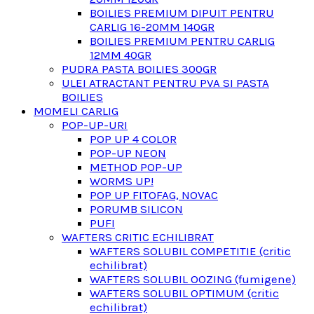
BOILIES PREMIUM DIPUIT PENTRU
CARLIG 16-20MM 140GR
BOILIES PREMIUM PENTRU CARLIG
12MM 40GR
PUDRA PASTA BOILIES 300GR
ULEI ATRACTANT PENTRU PVA SI PASTA
BOILIES
MOMELI CARLIG
POP-UP-URI
POP UP 4 COLOR
POP-UP NEON
METHOD POP-UP
WORMS UP!
POP UP FITOFAG, NOVAC
PORUMB SILICON
PUFI
WAFTERS CRITIC ECHILIBRAT
WAFTERS SOLUBIL COMPETITIE (critic
echilibrat)
WAFTERS SOLUBIL OOZING (fumigene)
WAFTERS SOLUBIL OPTIMUM (critic
echilibrat)