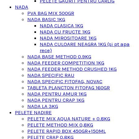
PELETE GAURIT PENTRU CARLIG
NADA
PVA BAG MIX 500GR
NADA BASIC 1KG
NADA CLASICA 1KG
NADA CU FRUCTE 1KG
NADA MIROSITOARE 1KG
NADA CULOARE NEAGRA 1KG (si pt apa
rece)
NADA BASE METHOD 0.9KG
NADA FEEDER COMPETITION 1KG
NADA FEEDER METHOD CRUSHED 1KG
NADA SPECIFIC RAU
NADA SPECIFIC FITOFAG, NOVAC
TABLETA PLANCTON FITOFAG 160GR
NADA PENTRU AMUR 1KG
NADA PENTRU CRAP 1KG
NADA LA 3KG
PELETE NADIRE
PELETE MIX AQUA NATURE + 0.8KG
PELETE METHOD MIX 0,8KG
PELETE RAPID BOX 450GR+150ML
PELETE CRAP 0,8KG