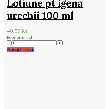
Lotiune pt igena
urechii 100 ml
40.60
lei
Economisesti
Adaugă în coș