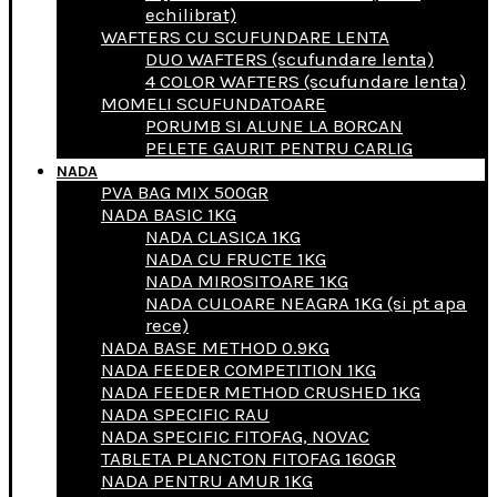
echilibrat)
WAFTERS CU SCUFUNDARE LENTA
DUO WAFTERS (scufundare lenta)
4 COLOR WAFTERS (scufundare lenta)
MOMELI SCUFUNDATOARE
PORUMB SI ALUNE LA BORCAN
PELETE GAURIT PENTRU CARLIG
NADA
PVA BAG MIX 500GR
NADA BASIC 1KG
NADA CLASICA 1KG
NADA CU FRUCTE 1KG
NADA MIROSITOARE 1KG
NADA CULOARE NEAGRA 1KG (si pt apa
rece)
NADA BASE METHOD 0.9KG
NADA FEEDER COMPETITION 1KG
NADA FEEDER METHOD CRUSHED 1KG
NADA SPECIFIC RAU
NADA SPECIFIC FITOFAG, NOVAC
TABLETA PLANCTON FITOFAG 160GR
NADA PENTRU AMUR 1KG