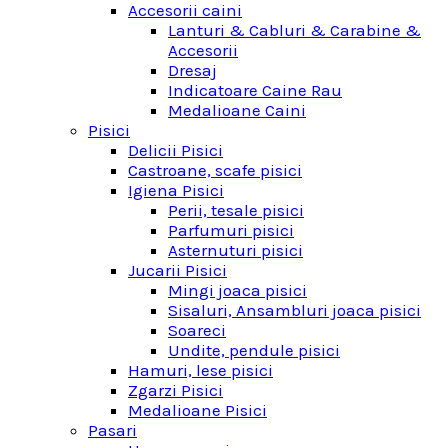
Accesorii caini
Lanturi & Cabluri & Carabine &
Accesorii
Dresaj
Indicatoare Caine Rau
Medalioane Caini
Pisici
Delicii Pisici
Castroane, scafe pisici
Igiena Pisici
Perii, tesale pisici
Parfumuri pisici
Asternuturi pisici
Jucarii Pisici
Mingi joaca pisici
Sisaluri, Ansambluri joaca pisici
Soareci
Undite, pendule pisici
Hamuri, lese pisici
Zgarzi Pisici
Medalioane Pisici
Pasari