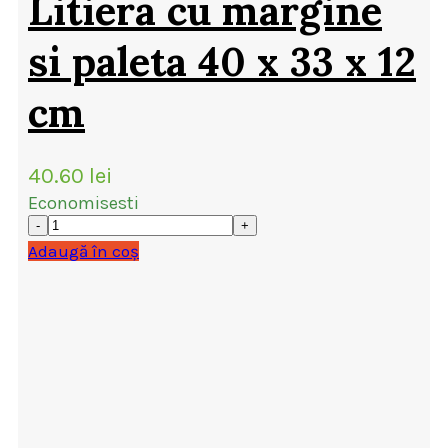
Litiera cu margine
si paleta 40 x 33 x 12
cm
40.60
lei
Economisesti
Adaugă în coș