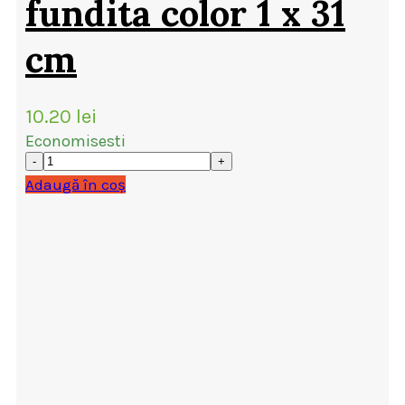
fundita color 1 x 31
cm
10.20
lei
Economisesti
Adaugă în coș