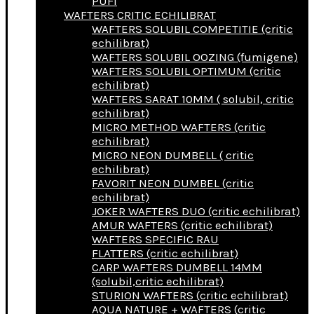
PUFI
WAFTERS CRITIC ECHILIBRAT
WAFTERS SOLUBIL COMPETITIE (critic
echilibrat)
WAFTERS SOLUBIL OOZING (fumigene)
WAFTERS SOLUBIL OPTIMUM (critic
echilibrat)
WAFTERS SARAT 10MM ( solubil, critic
echilibrat)
MICRO METHOD WAFTERS (critic
echilibrat)
MICRO NEON DUMBELL ( critic
echilibrat)
FAVORIT NEON DUMBEL (critic
echilibrat)
JOKER WAFTERS DUO (critic echilibrat)
AMUR WAFTERS (critic echilibrat)
WAFTERS SPECIFIC RAU
FLATTERS (critic echilibrat)
CARP WAFTERS DUMBELL 14MM
(solubil,critic echilibrat)
STURION WAFTERS (critic echilibrat)
AQUA NATURE + WAFTERS (critic