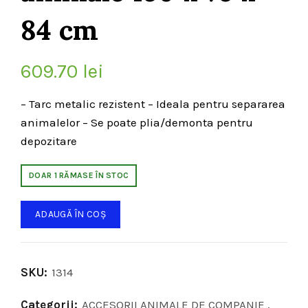
84 cm
609.70
lei
– Tarc metalic rezistent – Ideala pentru separarea
animalelor – Se poate plia/demonta pentru
depozitare
DOAR 1 RĂMASE ÎN STOC
ADAUGĂ ÎN COȘ
SKU:
1314
Categorii:
ACCESORII ANIMALE DE COMPANIE
,