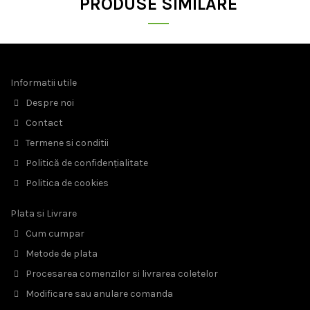
PRODUSE SIMILARE
Informatii utile
Despre noi
Contact
Termene si conditii
Politică de confidențialitate
Politica de cookies
Plata si Livrare
Cum cumpar
Metode de plata
Procesarea comenzilor si livrarea coletelor
Modificare sau anulare comanda