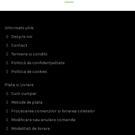
Informatii utile
Despre noi
Contact
Termene si conditii
Politică de confidențialitate
Politica de cookies
Plata si Livrare
Cum cumpar
Metode de plata
Procesarea comenzilor si livrarea coletelor
Modificare sau anulare comanda
Modalitati de livrare