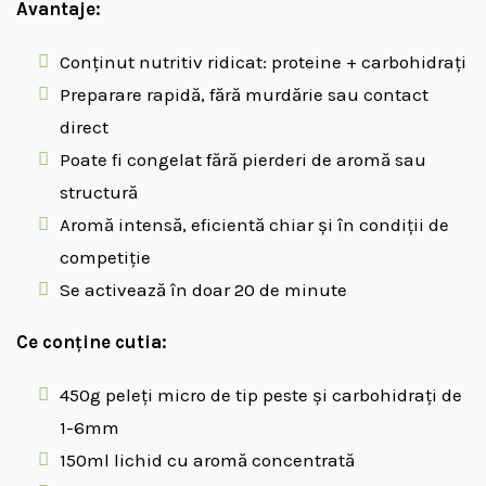
Avantaje:
Conținut nutritiv ridicat: proteine + carbohidrați
Preparare rapidă, fără murdărie sau contact
direct
Poate fi congelat fără pierderi de aromă sau
structură
Aromă intensă, eficientă chiar și în condiții de
competiție
Se activează în doar 20 de minute
Ce conține cutia:
450g peleți micro de tip peste și carbohidrați de
1-6mm
150ml lichid cu aromă concentrată