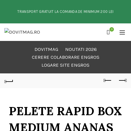
TRANSPORT GRATUIT LA COMANDA DE MINIMUM 200 LEI
0
DOVITMAG
NOUTATI 2026
CERERE COLABORARE ENGROS
LOGARE SITE ENGROS
PELETE RAPID BOX
MEDIUM ANANAS