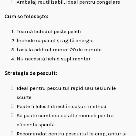
Ambalaj reutilizabil, ideal pentru congelare
Cum se folosește:
Toarnă lichidul peste peleți
Închide capacul și agită energic
Lasă la odihnit minim 20 de minute
Nu necesită lichid suplimentar
Strategie de pescuit:
Ideal pentru pescuitul rapid sau sesiunile
scurte
Poate fi folosit direct în coșuri method
Se poate combina cu alte momeli pentru
eficiență sporită
Recomandat pentru pescuitul la crap, amur și