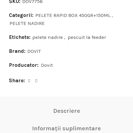
SKU:
DOV7756
Categorii:
PELETE RAPID BOX 450GR+150ML
,
PELETE NADIRE
Etichete:
pelete nadire
,
pescuit la feeder
Brand:
DOVIT
Producator:
Dovit
Share
Descriere
Informații suplimentare