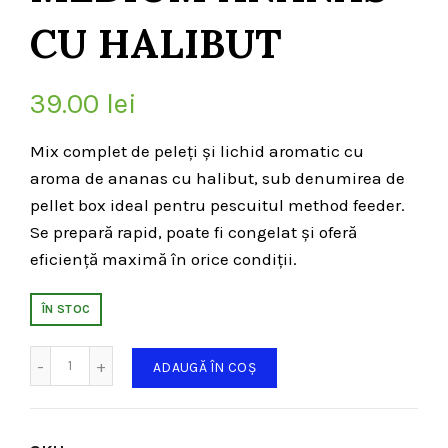
CU HALIBUT
39.00
lei
Mix complet de peleți și lichid aromatic cu
aroma de ananas cu halibut, sub denumirea de
pellet box ideal pentru pescuitul method feeder.
Se prepară rapid, poate fi congelat și oferă
eficiență maximă în orice condiții.
ÎN STOC
Cantitate
ADAUGĂ ÎN COȘ