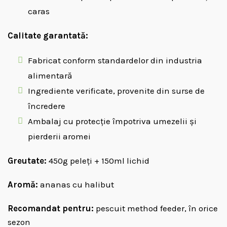
caras
Calitate garantată:
Fabricat conform standardelor din industria
alimentară
Ingrediente verificate, provenite din surse de
încredere
Ambalaj cu protecție împotriva umezelii și
pierderii aromei
Greutate:
450g peleți + 150ml lichid
Aromă:
ananas cu halibut
Recomandat pentru:
pescuit method feeder, în orice
sezon