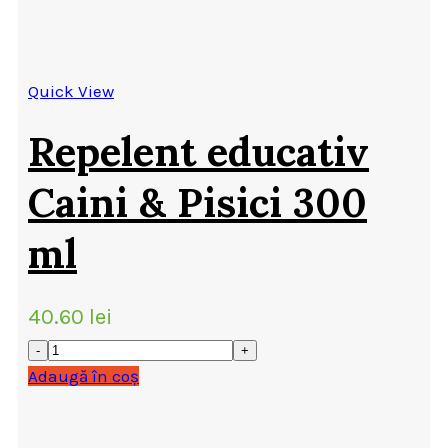
Quick View
Repelent educativ
Caini & Pisici 300
ml
40.60
lei
Adaugă în coș