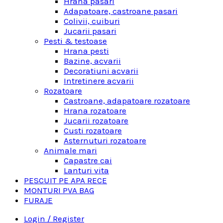
Hrana pasari
Adapatoare, castroane pasari
Colivii, cuiburi
Jucarii pasari
Pesti & testoase
Hrana pesti
Bazine, acvarii
Decoratiuni acvarii
Intretinere acvarii
Rozatoare
Castroane, adapatoare rozatoare
Hrana rozatoare
Jucarii rozatoare
Custi rozatoare
Asternuturi rozatoare
Animale mari
Capastre cai
Lanturi vita
PESCUIT PE APA RECE
MONTURI PVA BAG
FURAJE
Login / Register