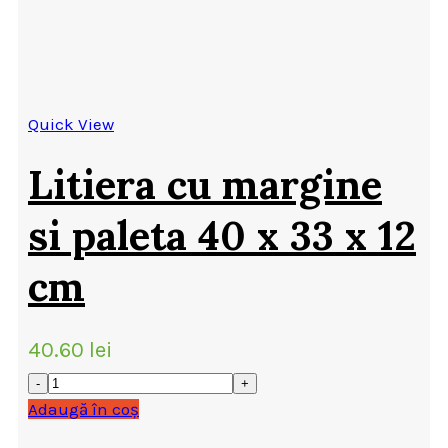
Quick View
Litiera cu margine
si paleta 40 x 33 x 12
cm
40.60
lei
Adaugă în coș