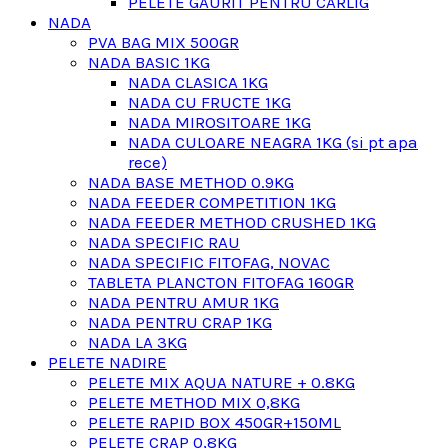
PELETE GAURIT PENTRU CARLIG
NADA
PVA BAG MIX 500GR
NADA BASIC 1KG
NADA CLASICA 1KG
NADA CU FRUCTE 1KG
NADA MIROSITOARE 1KG
NADA CULOARE NEAGRA 1KG (si pt apa
rece)
NADA BASE METHOD 0.9KG
NADA FEEDER COMPETITION 1KG
NADA FEEDER METHOD CRUSHED 1KG
NADA SPECIFIC RAU
NADA SPECIFIC FITOFAG, NOVAC
TABLETA PLANCTON FITOFAG 160GR
NADA PENTRU AMUR 1KG
NADA PENTRU CRAP 1KG
NADA LA 3KG
PELETE NADIRE
PELETE MIX AQUA NATURE + 0.8KG
PELETE METHOD MIX 0,8KG
PELETE RAPID BOX 450GR+150ML
PELETE CRAP 0,8KG