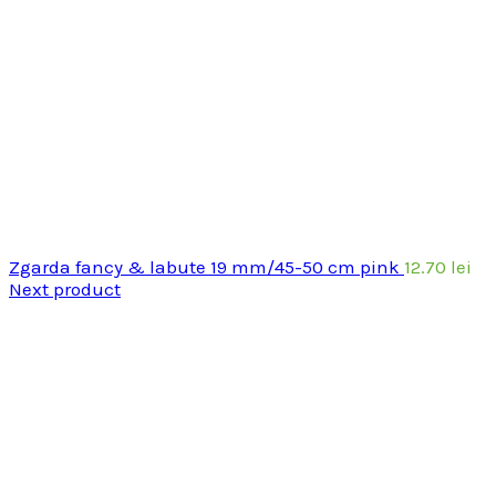
Zgarda fancy & labute 19 mm/45-50 cm pink
12.70
lei
Next product