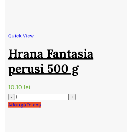
Quick View
Hrana Fantasia
perusi 500 g
10.10
lei
Adaugă în coș