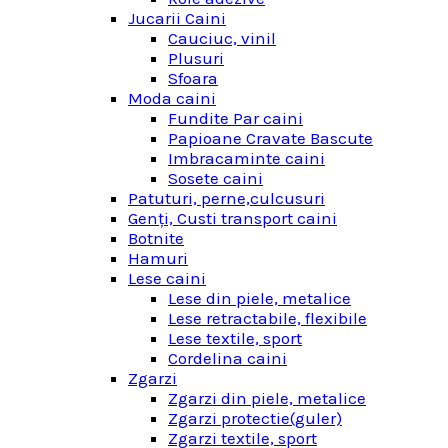
Jucarii Caini
Cauciuc, vinil
Plusuri
Sfoara
Moda caini
Fundite Par caini
Papioane Cravate Bascute
Imbracaminte caini
Sosete caini
Patuturi, perne,culcusuri
Genţi, Custi transport caini
Botnite
Hamuri
Lese caini
Lese din piele, metalice
Lese retractabile, flexibile
Lese textile, sport
Cordelina caini
Zgarzi
Zgarzi din piele, metalice
Zgarzi protectie(guler)
Zgarzi textile, sport