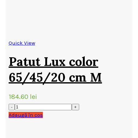
Quick View
Patut Lux color
65/45/20 cm M
184.60
lei
Adaugă în coș