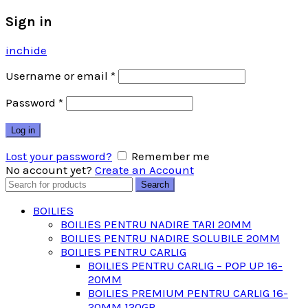
Sign in
inchide
Username or email
*
Password
*
Log in
Lost your password?
Remember me
No account yet?
Create an Account
Search
Search
for:
BOILIES
BOILIES PENTRU NADIRE TARI 20MM
BOILIES PENTRU NADIRE SOLUBILE 20MM
BOILIES PENTRU CARLIG
BOILIES PENTRU CARLIG – POP UP 16-
20MM
BOILIES PREMIUM PENTRU CARLIG 16-
20MM 120GR