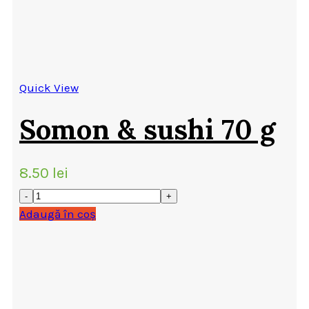
Quick View
Somon & sushi 70 g
8.50
lei
Adaugă în coș