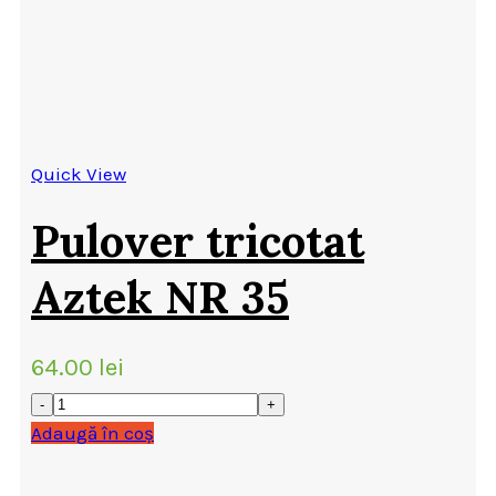
Quick View
Pulover tricotat
Aztek NR 35
64.00
lei
Adaugă în coș