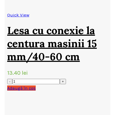
Quick View
Lesa cu conexie la
centura masinii 15
mm/40-60 cm
13.40
lei
Adaugă în coș