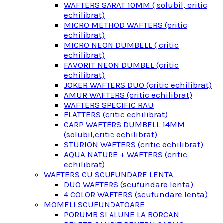
WAFTERS SARAT 10MM ( solubil, critic
echilibrat)
MICRO METHOD WAFTERS (critic
echilibrat)
MICRO NEON DUMBELL ( critic
echilibrat)
FAVORIT NEON DUMBEL (critic
echilibrat)
JOKER WAFTERS DUO (critic echilibrat)
AMUR WAFTERS (critic echilibrat)
WAFTERS SPECIFIC RAU
FLATTERS (critic echilibrat)
CARP WAFTERS DUMBELL 14MM
(solubil,critic echilibrat)
STURION WAFTERS (critic echilibrat)
AQUA NATURE + WAFTERS (critic
echilibrat)
WAFTERS CU SCUFUNDARE LENTA
DUO WAFTERS (scufundare lenta)
4 COLOR WAFTERS (scufundare lenta)
MOMELI SCUFUNDATOARE
PORUMB SI ALUNE LA BORCAN