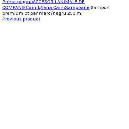
Prima pagină
ACCESORII ANIMALE DE
COMPANIE
Caini
Igiena Caini
Sampoane
Sampon
premium pt par maro/negru 250 ml
Previous product