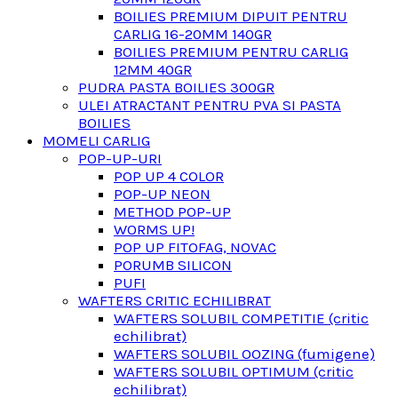
BOILIES PREMIUM DIPUIT PENTRU
CARLIG 16-20MM 140GR
BOILIES PREMIUM PENTRU CARLIG
12MM 40GR
PUDRA PASTA BOILIES 300GR
ULEI ATRACTANT PENTRU PVA SI PASTA
BOILIES
MOMELI CARLIG
POP-UP-URI
POP UP 4 COLOR
POP-UP NEON
METHOD POP-UP
WORMS UP!
POP UP FITOFAG, NOVAC
PORUMB SILICON
PUFI
WAFTERS CRITIC ECHILIBRAT
WAFTERS SOLUBIL COMPETITIE (critic
echilibrat)
WAFTERS SOLUBIL OOZING (fumigene)
WAFTERS SOLUBIL OPTIMUM (critic
echilibrat)