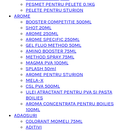
PESMET PENTRU PELETE 0.1KG
PELETE PENTRU STURION
AROME
BOOSTER COMPETITIE 500ML
SHOT 20ML
AROME 250ML
AROME SPECIFIC 250ML
GEL FLUO METHOD 50ML
AMINO BOOSTER 75ML
METHOD SPRAY 75ML
MAGMA PVA 100ML
SPLASH 50ml
AROME PENTRU STURION
MELA-X
CSL PVA 500ML
ULEI ATRACTANT PENTRU PVA SI PASTA
BOILIES
AROMA CONCENTRATA PENTRU BOILIES
100ML
ADAOSURI
COLORANT MOMELI 75ML
ADITIVI