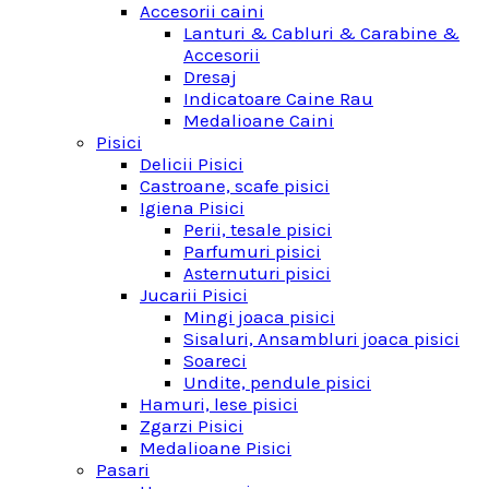
Accesorii caini
Lanturi & Cabluri & Carabine &
Accesorii
Dresaj
Indicatoare Caine Rau
Medalioane Caini
Pisici
Delicii Pisici
Castroane, scafe pisici
Igiena Pisici
Perii, tesale pisici
Parfumuri pisici
Asternuturi pisici
Jucarii Pisici
Mingi joaca pisici
Sisaluri, Ansambluri joaca pisici
Soareci
Undite, pendule pisici
Hamuri, lese pisici
Zgarzi Pisici
Medalioane Pisici
Pasari