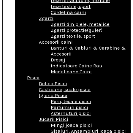
Lese retractabile, flexibile
Lese textile, sport
Cordelina caini
Zgarzi
Zgarzi din piele, metalice
Zgarzi protectie(guler)
Zgarzi textile, sport
Accesorii caini
Lanturi & Cabluri & Carabine &
Accesorii
Dresaj
Indicatoare Caine Rau
Medalioane Caini
Pisici
Delicii Pisici
Castroane, scafe pisici
Igiena Pisici
Perii, tesale pisici
Parfumuri pisici
Asternuturi pisici
Jucarii Pisici
Mingi joaca pisici
Sisaluri, Ansambluri joaca pisici