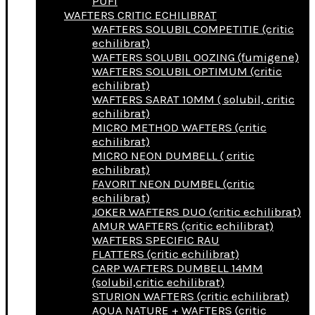
PUFI
WAFTERS CRITIC ECHILIBRAT
WAFTERS SOLUBIL COMPETITIE (critic
echilibrat)
WAFTERS SOLUBIL OOZING (fumigene)
WAFTERS SOLUBIL OPTIMUM (critic
echilibrat)
WAFTERS SARAT 10MM ( solubil, critic
echilibrat)
MICRO METHOD WAFTERS (critic
echilibrat)
MICRO NEON DUMBELL ( critic
echilibrat)
FAVORIT NEON DUMBEL (critic
echilibrat)
JOKER WAFTERS DUO (critic echilibrat)
AMUR WAFTERS (critic echilibrat)
WAFTERS SPECIFIC RAU
FLATTERS (critic echilibrat)
CARP WAFTERS DUMBELL 14MM
(solubil,critic echilibrat)
STURION WAFTERS (critic echilibrat)
AQUA NATURE + WAFTERS (critic