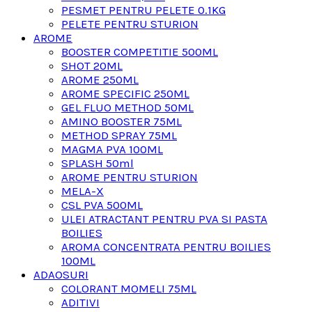
PESMET PENTRU PELETE 0.1KG
PELETE PENTRU STURION
AROME
BOOSTER COMPETITIE 500ML
SHOT 20ML
AROME 250ML
AROME SPECIFIC 250ML
GEL FLUO METHOD 50ML
AMINO BOOSTER 75ML
METHOD SPRAY 75ML
MAGMA PVA 100ML
SPLASH 50ml
AROME PENTRU STURION
MELA-X
CSL PVA 500ML
ULEI ATRACTANT PENTRU PVA SI PASTA
BOILIES
AROMA CONCENTRATA PENTRU BOILIES
100ML
ADAOSURI
COLORANT MOMELI 75ML
ADITIVI