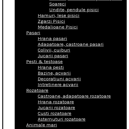
Soareci
Undite, pendule pisici
Hamuri, lese pisici
Zgarzi Pisici
Medalioane Pisici
Pasari
Hrana pasari
Adapatoare, castroane pasari
Colivii, cuiburi
Jucarii pasari
Pesti & testoase
Hrana pesti
Bazine, acvarii
Decoratiuni acvarii
Intretinere acvarii
Rozatoare
Castroane, adapatoare rozatoare
Hrana rozatoare
Jucarii rozatoare
Custi rozatoare
Asternuturi rozatoare
Animale mari