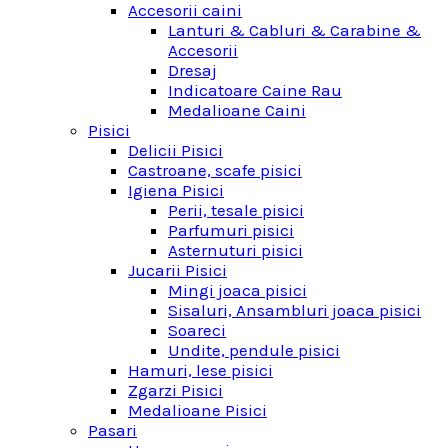
Accesorii caini
Lanturi & Cabluri & Carabine &
Accesorii
Dresaj
Indicatoare Caine Rau
Medalioane Caini
Pisici
Delicii Pisici
Castroane, scafe pisici
Igiena Pisici
Perii, tesale pisici
Parfumuri pisici
Asternuturi pisici
Jucarii Pisici
Mingi joaca pisici
Sisaluri, Ansambluri joaca pisici
Soareci
Undite, pendule pisici
Hamuri, lese pisici
Zgarzi Pisici
Medalioane Pisici
Pasari