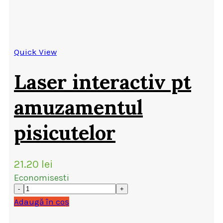
Quick View
Laser interactiv pt
amuzamentul
pisicutelor
21.20
lei
Economisesti
Adaugă în coș