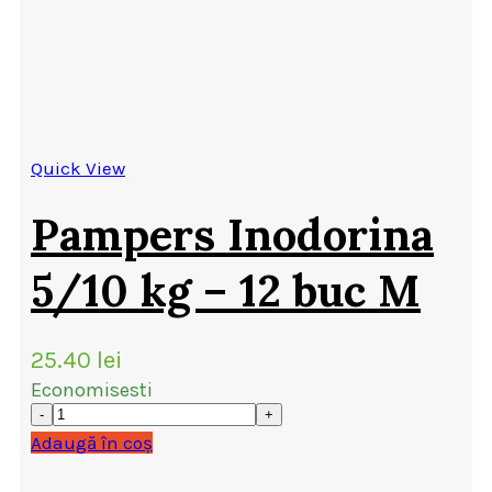
Quick View
Pampers Inodorina
5/10 kg – 12 buc M
25.40
lei
Economisesti
Adaugă în coș