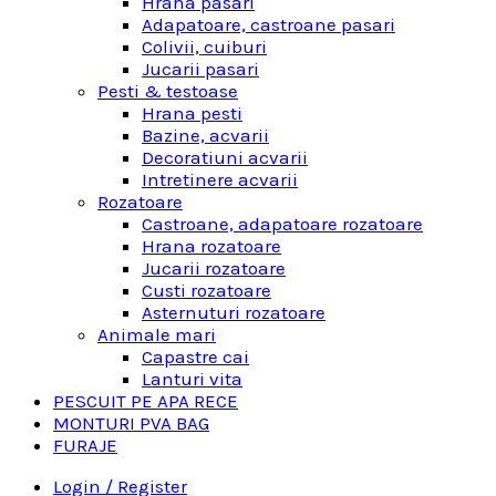
Hrana pasari
Adapatoare, castroane pasari
Colivii, cuiburi
Jucarii pasari
Pesti & testoase
Hrana pesti
Bazine, acvarii
Decoratiuni acvarii
Intretinere acvarii
Rozatoare
Castroane, adapatoare rozatoare
Hrana rozatoare
Jucarii rozatoare
Custi rozatoare
Asternuturi rozatoare
Animale mari
Capastre cai
Lanturi vita
PESCUIT PE APA RECE
MONTURI PVA BAG
FURAJE
Login / Register