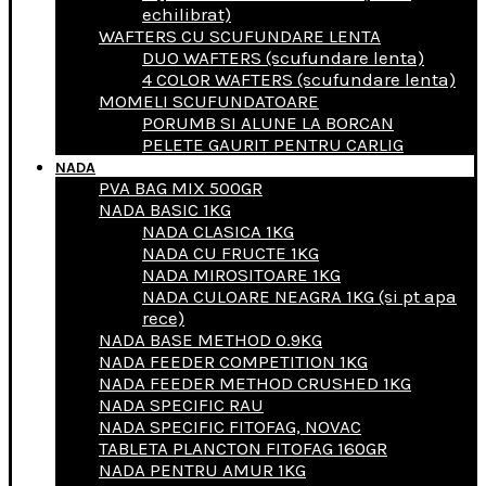
echilibrat)
WAFTERS CU SCUFUNDARE LENTA
DUO WAFTERS (scufundare lenta)
4 COLOR WAFTERS (scufundare lenta)
MOMELI SCUFUNDATOARE
PORUMB SI ALUNE LA BORCAN
PELETE GAURIT PENTRU CARLIG
NADA
PVA BAG MIX 500GR
NADA BASIC 1KG
NADA CLASICA 1KG
NADA CU FRUCTE 1KG
NADA MIROSITOARE 1KG
NADA CULOARE NEAGRA 1KG (si pt apa
rece)
NADA BASE METHOD 0.9KG
NADA FEEDER COMPETITION 1KG
NADA FEEDER METHOD CRUSHED 1KG
NADA SPECIFIC RAU
NADA SPECIFIC FITOFAG, NOVAC
TABLETA PLANCTON FITOFAG 160GR
NADA PENTRU AMUR 1KG