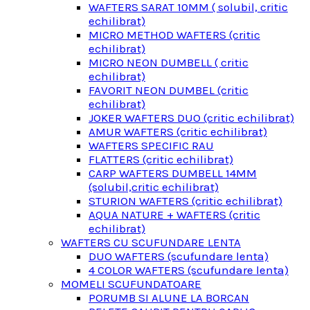
WAFTERS SARAT 10MM ( solubil, critic
echilibrat)
MICRO METHOD WAFTERS (critic
echilibrat)
MICRO NEON DUMBELL ( critic
echilibrat)
FAVORIT NEON DUMBEL (critic
echilibrat)
JOKER WAFTERS DUO (critic echilibrat)
AMUR WAFTERS (critic echilibrat)
WAFTERS SPECIFIC RAU
FLATTERS (critic echilibrat)
CARP WAFTERS DUMBELL 14MM
(solubil,critic echilibrat)
STURION WAFTERS (critic echilibrat)
AQUA NATURE + WAFTERS (critic
echilibrat)
WAFTERS CU SCUFUNDARE LENTA
DUO WAFTERS (scufundare lenta)
4 COLOR WAFTERS (scufundare lenta)
MOMELI SCUFUNDATOARE
PORUMB SI ALUNE LA BORCAN