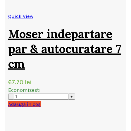
Quick View
Moser indepartare
par & autocuratare 7
cm
67.70
lei
Economisesti
Adaugă în coș