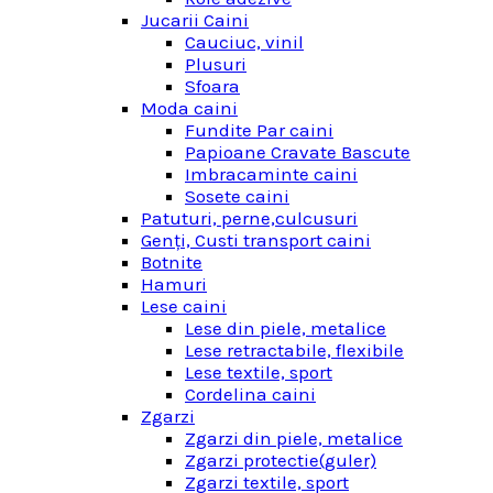
Jucarii Caini
Cauciuc, vinil
Plusuri
Sfoara
Moda caini
Fundite Par caini
Papioane Cravate Bascute
Imbracaminte caini
Sosete caini
Patuturi, perne,culcusuri
Genţi, Custi transport caini
Botnite
Hamuri
Lese caini
Lese din piele, metalice
Lese retractabile, flexibile
Lese textile, sport
Cordelina caini
Zgarzi
Zgarzi din piele, metalice
Zgarzi protectie(guler)
Zgarzi textile, sport