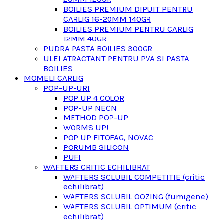
BOILIES PREMIUM DIPUIT PENTRU
CARLIG 16-20MM 140GR
BOILIES PREMIUM PENTRU CARLIG
12MM 40GR
PUDRA PASTA BOILIES 300GR
ULEI ATRACTANT PENTRU PVA SI PASTA
BOILIES
MOMELI CARLIG
POP-UP-URI
POP UP 4 COLOR
POP-UP NEON
METHOD POP-UP
WORMS UP!
POP UP FITOFAG, NOVAC
PORUMB SILICON
PUFI
WAFTERS CRITIC ECHILIBRAT
WAFTERS SOLUBIL COMPETITIE (critic
echilibrat)
WAFTERS SOLUBIL OOZING (fumigene)
WAFTERS SOLUBIL OPTIMUM (critic
echilibrat)