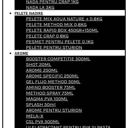
NADA PENTRU CRAP 1KG
NADA LA 3KG
PELETE NADIRE
PELETE MIX AQUA NATURE + 0.8KG
PELETE METHOD MIX 0,8KG
PELETE RAPID BOX 450GR+150ML
PELETE CRAP 0,8KG
PESMET PENTRU PELETE 0.1KG
PELETE PENTRU STURION
AROME
BOOSTER COMPETITIE 500ML
SHOT 20ML
AROME 250ML
AROME SPECIFIC 250ML
GEL FLUO METHOD 50ML
AMINO BOOSTER 75ML
METHOD SPRAY 75ML
MAGMA PVA 100ML
SPLASH 50ml
AROME PENTRU STURION
MELA-X
CSL PVA 500ML
ULEI ATRACTANT PENTRU PVA SI PASTA