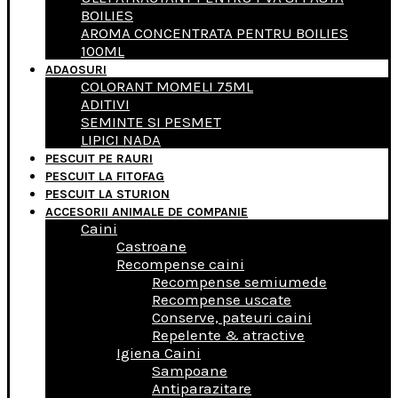
BOILIES
AROMA CONCENTRATA PENTRU BOILIES
100ML
ADAOSURI
COLORANT MOMELI 75ML
ADITIVI
SEMINTE SI PESMET
LIPICI NADA
PESCUIT PE RAURI
PESCUIT LA FITOFAG
PESCUIT LA STURION
ACCESORII ANIMALE DE COMPANIE
Caini
Castroane
Recompense caini
Recompense semiumede
Recompense uscate
Conserve, pateuri caini
Repelente & atractive
Igiena Caini
Sampoane
Antiparazitare