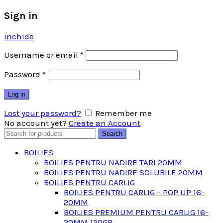
Sign in
inchide
Username or email
*
Password
*
Log in
Lost your password?
Remember me
No account yet?
Create an Account
Search
Search
for:
BOILIES
BOILIES PENTRU NADIRE TARI 20MM
BOILIES PENTRU NADIRE SOLUBILE 20MM
BOILIES PENTRU CARLIG
BOILIES PENTRU CARLIG – POP UP 16-
20MM
BOILIES PREMIUM PENTRU CARLIG 16-
20MM 120GR