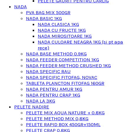
PELETE GAURIT PENTRU CARLIG
NADA
PVA BAG MIX 500GR
NADA BASIC 1KG
NADA CLASICA 1KG
NADA CU FRUCTE 1KG
NADA MIROSITOARE 1KG
NADA CULOARE NEAGRA 1KG (si pt apa
rece)
NADA BASE METHOD 0.9KG
NADA FEEDER COMPETITION 1KG
NADA FEEDER METHOD CRUSHED 1KG
NADA SPECIFIC RAU
NADA SPECIFIC FITOFAG, NOVAC
TABLETA PLANCTON FITOFAG 160GR
NADA PENTRU AMUR 1KG
NADA PENTRU CRAP 1KG
NADA LA 3KG
PELETE NADIRE
PELETE MIX AQUA NATURE + 0.8KG
PELETE METHOD MIX 0,8KG
PELETE RAPID BOX 450GR+150ML
PELETE CRAP 0,8KG