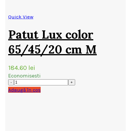
Quick View
Patut Lux color
65/45/20 cm M
184.60
lei
Economisesti
Adaugă în coș