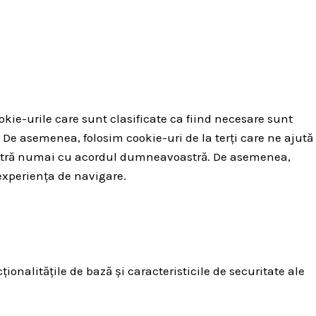
okie-urile care sunt clasificate ca fiind necesare sunt
 De asemenea, folosim cookie-uri de la terți care ne ajută
voastră numai cu acordul dumneavoastră. De asemenea,
experiența de navigare.
onalitățile de bază și caracteristicile de securitate ale