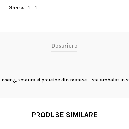
Share
Descriere
nseng, zmeura si proteine din matase. Este ambalat in st
PRODUSE SIMILARE