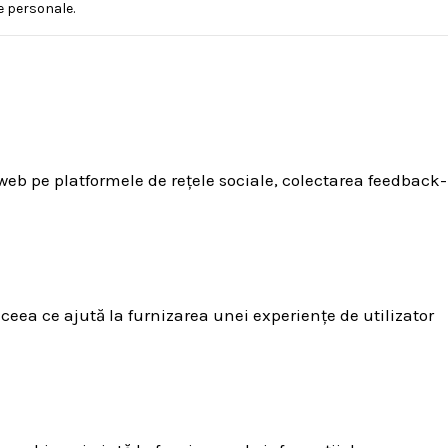
e personale.
 web pe platformele de rețele sociale, colectarea feedback-
 ceea ce ajută la furnizarea unei experiențe de utilizator