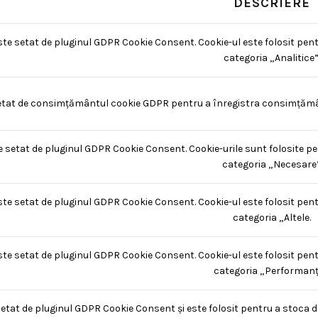
DESCRIERE
ste setat de pluginul GDPR Cookie Consent. Cookie-ul este folosit pent
categoria „Analitice”
etat de consimțământul cookie GDPR pentru a înregistra consimțământu
e setat de pluginul GDPR Cookie Consent. Cookie-urile sunt folosite pe
categoria „Necesare”
ste setat de pluginul GDPR Cookie Consent. Cookie-ul este folosit pent
categoria „Altele.
ste setat de pluginul GDPR Cookie Consent. Cookie-ul este folosit pent
categoria „Performanț
setat de pluginul GDPR Cookie Consent și este folosit pentru a stoca d