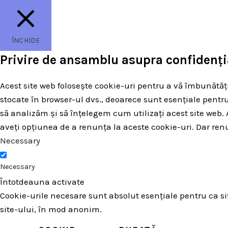
ÎNCHIDE
Privire de ansamblu asupra confidenția
Acest site web folosește cookie-uri pentru a vă îmbunătăți
stocate în browser-ul dvs., deoarece sunt esențiale pentru
să analizăm și să înțelegem cum utilizați acest site we
aveți opțiunea de a renunța la aceste cookie-uri. Dar ren
Necessary
Necessary
Întotdeauna activate
Cookie-urile necesare sunt absolut esențiale pentru ca site
site-ului, în mod anonim.