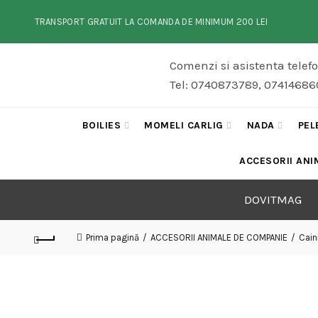
TRANSPORT GRATUIT LA COMANDA DE MINIMUM 200 LEI
Comenzi si asistenta telef
Tel: 0740873789, 074146860
BOILIES
MOMELI CARLIG
NADA
PEL
ACCESORII ANI
DOVITMAG
Prima pagină
ACCESORII ANIMALE DE COMPANIE
Cain