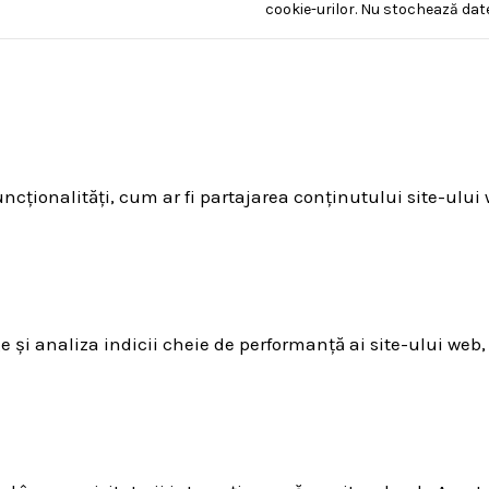
cookie-urilor. Nu stochează dat
ncționalități, cum ar fi partajarea conținutului site-ului
e și analiza indicii cheie de performanță ai site-ului web,