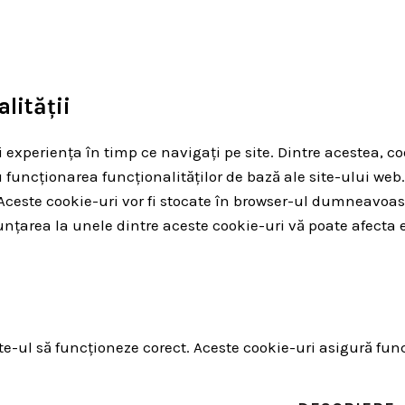
lității
 experiența în timp ce navigați pe site. Dintre acestea, co
 funcționarea funcționalităților de bază ale site-ului web.
b. Aceste cookie-uri vor fi stocate în browser-ul dumnea
unțarea la unele dintre aceste cookie-uri vă poate afecta 
-ul să funcționeze corect. Aceste cookie-uri asigură funcți