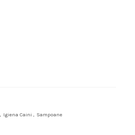
,
Igiena Caini
,
Sampoane