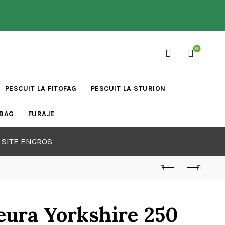
0
PESCUIT LA FITOFAG
PESCUIT LA STURION
 BAG
FURAJE
 SITE ENGROS
ura Yorkshire 250