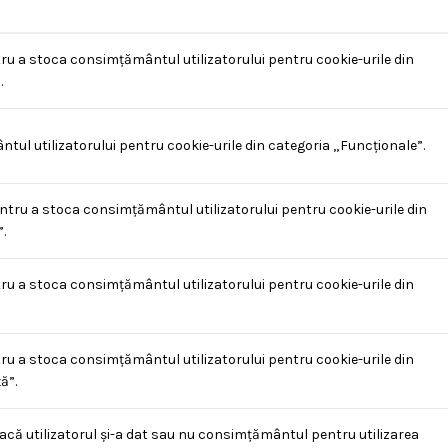
ru a stoca consimțământul utilizatorului pentru cookie-urile din
.
l utilizatorului pentru cookie-urile din categoria „Funcționale”.
ntru a stoca consimțământul utilizatorului pentru cookie-urile din
.
ru a stoca consimțământul utilizatorului pentru cookie-urile din
ru a stoca consimțământul utilizatorului pentru cookie-urile din
ă”.
acă utilizatorul și-a dat sau nu consimțământul pentru utilizarea