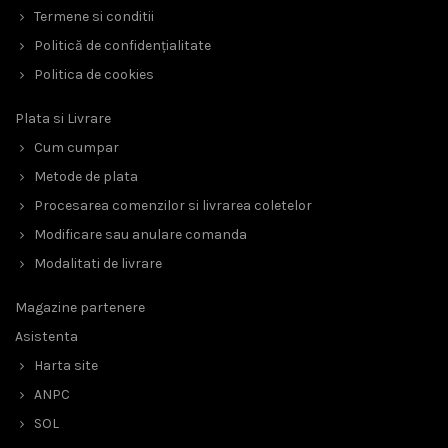
Termene si conditii
Politică de confidențialitate
Politica de cookies
Plata si Livrare
Cum cumpar
Metode de plata
Procesarea comenzilor si livrarea coletelor
Modificare sau anulare comanda
Modalitati de livrare
Magazine partenere
Asistenta
Harta site
ANPC
SOL