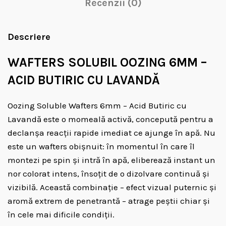
Recenzii (0)
Descriere
WAFTERS SOLUBIL OOZING 6MM –
ACID BUTIRIC CU LAVANDĂ
Oozing Soluble Wafters 6mm – Acid Butiric cu
Lavandă este o momeală activă, concepută pentru a
declanșa reacții rapide imediat ce ajunge în apă. Nu
este un wafters obișnuit: în momentul în care îl
montezi pe spin și intră în apă, eliberează instant un
nor colorat intens, însoțit de o dizolvare continuă și
vizibilă. Această combinație – efect vizual puternic și
aromă extrem de penetrantă – atrage peștii chiar și
în cele mai dificile condiții.