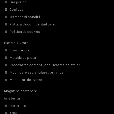
Despre noi
Contact
Termene si conditii
Politică de confidențialitate
Politica de cookies
Plata si Livrare
Cum cumpar
Metode de plata
Procesarea comenzilor si livrarea coletelor
Modificare sau anulare comanda
Modalitati de livrare
Magazine partenere
Asistenta
Harta site
ANPC