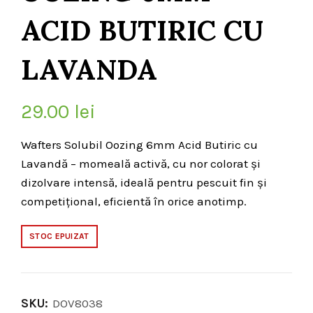
ACID BUTIRIC CU
LAVANDA
29.00
lei
Wafters Solubil Oozing 6mm Acid Butiric cu
Lavandă – momeală activă, cu nor colorat și
dizolvare intensă, ideală pentru pescuit fin și
competițional, eficientă în orice anotimp.
STOC EPUIZAT
SKU:
DOV8038