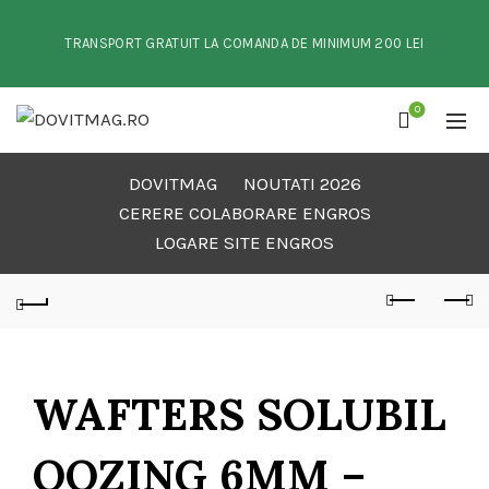
TRANSPORT GRATUIT LA COMANDA DE MINIMUM 200 LEI
0
DOVITMAG
NOUTATI 2026
CERERE COLABORARE ENGROS
LOGARE SITE ENGROS
WAFTERS SOLUBIL
OOZING 6MM –