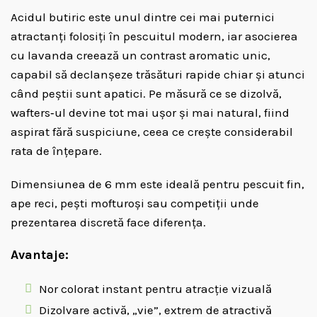
Acidul butiric este unul dintre cei mai puternici
atractanți folosiți în pescuitul modern, iar asocierea
cu lavanda creează un contrast aromatic unic,
capabil să declanșeze trăsături rapide chiar și atunci
când peștii sunt apatici. Pe măsură ce se dizolvă,
wafters‑ul devine tot mai ușor și mai natural, fiind
aspirat fără suspiciune, ceea ce crește considerabil
rata de înțepare.
Dimensiunea de 6 mm este ideală pentru pescuit fin,
ape reci, pești mofturoși sau competiții unde
prezentarea discretă face diferența.
Avantaje:
Nor colorat instant pentru atracție vizuală
Dizolvare activă, „vie”, extrem de atractivă