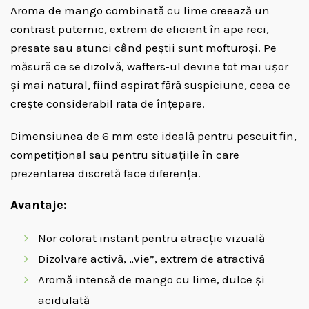
Aroma de mango combinată cu lime creează un
contrast puternic, extrem de eficient în ape reci,
presate sau atunci când peștii sunt mofturoși. Pe
măsură ce se dizolvă, wafters‑ul devine tot mai ușor
și mai natural, fiind aspirat fără suspiciune, ceea ce
crește considerabil rata de înțepare.
Dimensiunea de 6 mm este ideală pentru pescuit fin,
competițional sau pentru situațiile în care
prezentarea discretă face diferența.
Avantaje:
Nor colorat instant pentru atracție vizuală
Dizolvare activă, „vie”, extrem de atractivă
Aromă intensă de mango cu lime, dulce și
acidulată