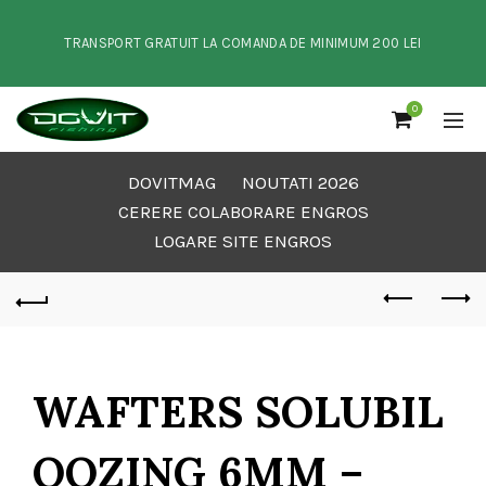
TRANSPORT GRATUIT LA COMANDA DE MINIMUM 200 LEI
0
DOVITMAG
NOUTATI 2026
CERERE COLABORARE ENGROS
LOGARE SITE ENGROS
WAFTERS SOLUBIL
OOZING 6MM –