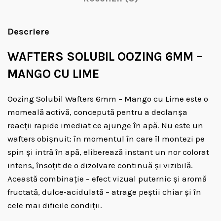
Descriere
WAFTERS SOLUBIL OOZING 6MM –
MANGO CU LIME
Oozing Solubil Wafters 6mm – Mango cu Lime este o
momeală activă, concepută pentru a declanșa
reacții rapide imediat ce ajunge în apă. Nu este un
wafters obișnuit: în momentul în care îl montezi pe
spin și intră în apă, eliberează instant un nor colorat
intens, însoțit de o dizolvare continuă și vizibilă.
Această combinație – efect vizual puternic și aromă
fructată, dulce‑acidulată – atrage peștii chiar și în
cele mai dificile condiții.