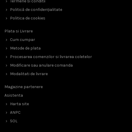
Termene si conditii
Politică de confidențialitate
Politica de cookies
Plata si Livrare
Cum cumpar
Metode de plata
Procesarea comenzilor si livrarea coletelor
Modificare sau anulare comanda
Modalitati de livrare
Magazine partenere
Asistenta
Harta site
ANPC
SOL