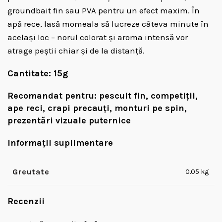
groundbait fin sau PVA pentru un efect maxim. În
apă rece, lasă momeala să lucreze câteva minute în
același loc – norul colorat și aroma intensă vor
atrage peștii chiar și de la distanță.
Cantitate:
15g
Recomandat pentru:
pescuit fin, competiții,
ape reci, crapi precauți, monturi pe spin,
prezentări vizuale puternice
Informații suplimentare
Greutate
0.05 kg
Recenzii