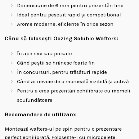
Dimensiune de 6 mm pentru prezentări fine
Ideal pentru pescuit rapid și competițional
Arome moderne, eficiente în orice sezon
Când să folosești Oozing Soluble Wafters:
În ape reci sau presate
Când peștii se hrănesc foarte fin
În concursuri, pentru trăsături rapide
Când ai nevoie de o momeală vizibilă și activă
Pentru a crea prezentări echilibrate cu momeli
scufundătoare
Recomandare de utilizare:
Montează wafters‑ul pe spin pentru o prezentare
perfect echilibrată. Folosește-l cu micropelete,