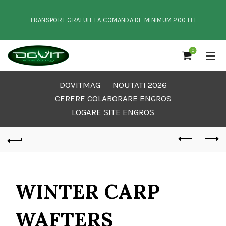
TRANSPORT GRATUIT LA COMANDA DE MINIMUM 200 LEI
0
DOVITMAG
NOUTATI 2026
CERERE COLABORARE ENGROS
LOGARE SITE ENGROS
WINTER CARP
WAFTERS