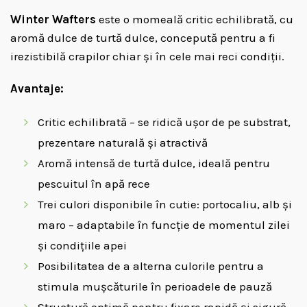
Winter Wafters
este o momeală critic echilibrată, cu
aromă dulce de turtă dulce, concepută pentru a fi
irezistibilă crapilor chiar și în cele mai reci condiții.
Avantaje:
Critic echilibrată – se ridică ușor de pe substrat,
prezentare naturală și atractivă
Aromă intensă de turtă dulce, ideală pentru
pescuitul în apă rece
Trei culori disponibile în cutie: portocaliu, alb și
maro – adaptabile în funcție de momentul zilei
și condițiile apei
Posibilitatea de a alterna culorile pentru a
stimula mușcăturile în perioadele de pauză