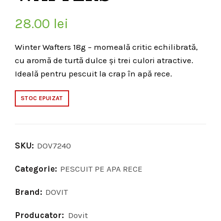
28.00
lei
Winter Wafters 18g – momeală critic echilibrată,
cu aromă de turtă dulce și trei culori atractive.
Ideală pentru pescuit la crap în apă rece.
STOC EPUIZAT
SKU:
DOV7240
Categorie:
PESCUIT PE APA RECE
Brand:
DOVIT
Producator:
Dovit