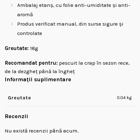
Ambalaj etanș, cu folie anti-umiditate și anti-
aromă
Produs verificat manual, din surse sigure și
controlate
Greutate:
18g
Recomandat pentru:
pescuit la crap în sezon rece,
de la dezgheț până la îngheț
Informații suplimentare
Greutate
0.04 kg
Recenzii
Nu există recenzii până acum.