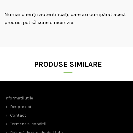
Numai clienții autentificați, care au cumpărat acest
produs, pot să scrie o recenzie.
PRODUSE SIMILARE
Informatii utile
Despre noi
Contact
Termene si conditii
Politică de confidențialitate