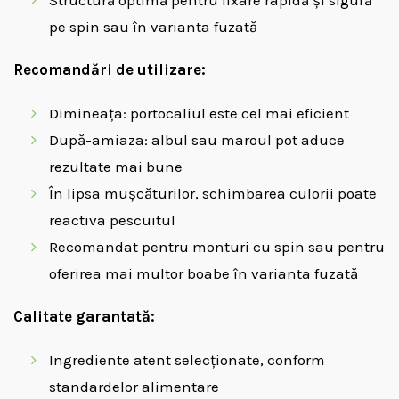
Structură optimă pentru fixare rapidă și sigură
pe spin sau în varianta fuzată
Recomandări de utilizare:
Dimineața: portocaliul este cel mai eficient
După-amiaza: albul sau maroul pot aduce
rezultate mai bune
În lipsa mușcăturilor, schimbarea culorii poate
reactiva pescuitul
Recomandat pentru monturi cu spin sau pentru
oferirea mai multor boabe în varianta fuzată
Calitate garantată:
Ingrediente atent selecționate, conform
standardelor alimentare