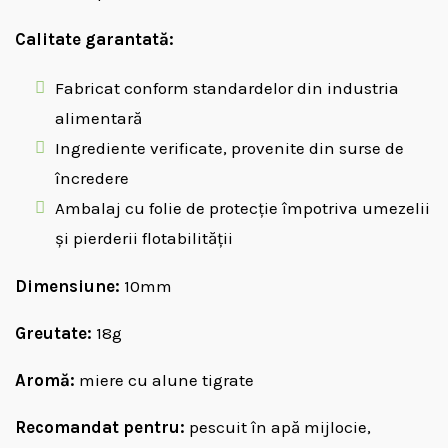
Calitate garantată:
Fabricat conform standardelor din industria
alimentară
Ingrediente verificate, provenite din surse de
încredere
Ambalaj cu folie de protecție împotriva umezelii
și pierderii flotabilității
Dimensiune:
10mm
Greutate:
18g
Aromă:
miere cu alune tigrate
Recomandat pentru:
pescuit în apă mijlocie,