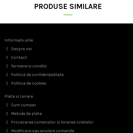
PRODUSE SIMILARE
Informatii utile
Despre noi
Contact
Termene si conditii
Politică de confidențialitate
Politica de cookies
Plata si Livrare
Cum cumpar
Metode de plata
Procesarea comenzilor si livrarea coletelor
Modificare sau anulare comanda