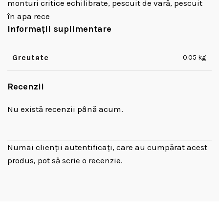
monturi critice echilibrate, pescuit de vară, pescuit
în apa rece
Informații suplimentare
Greutate
0.05 kg
Recenzii
Nu există recenzii până acum.
Numai clienții autentificați, care au cumpărat acest
produs, pot să scrie o recenzie.