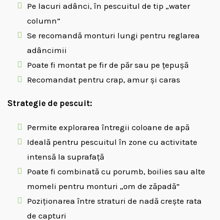
Pe lacuri adânci, în pescuitul de tip „water
column”
Se recomandă monturi lungi pentru reglarea
adâncimii
Poate fi montat pe fir de păr sau pe țepușă
Recomandat pentru crap, amur și caras
Strategie de pescuit:
Permite explorarea întregii coloane de apă
Ideală pentru pescuitul în zone cu activitate
intensă la suprafață
Poate fi combinată cu porumb, boilies sau alte
momeli pentru monturi „om de zăpadă”
Poziționarea între straturi de nadă crește rata
de capturi