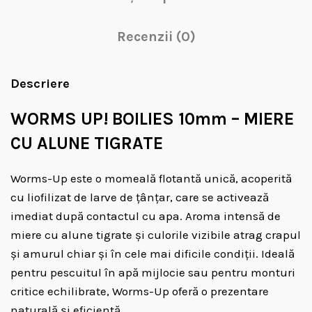
Recenzii (0)
Descriere
WORMS UP! BOILIES 10mm – MIERE
CU ALUNE TIGRATE
Worms-Up este o momeală flotantă unică, acoperită
cu liofilizat de larve de țânțar, care se activează
imediat după contactul cu apa. Aroma intensă de
miere cu alune tigrate și culorile vizibile atrag crapul
și amurul chiar și în cele mai dificile condiții. Ideală
pentru pescuitul în apă mijlocie sau pentru monturi
critice echilibrate, Worms-Up oferă o prezentare
naturală și eficientă.