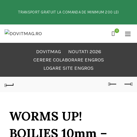
TRANSPORT GRATUIT LA COMANDA DE MINIMUM 200 LEI
0
DOVITMAG
NOUTATI 2026
CERERE COLABORARE ENGROS
LOGARE SITE ENGROS
WORMS UP!
BOILIES 10mm –