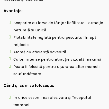
Avantaje:
Acoperire cu larve de țânțar liofilizate – atracție
naturală și unică
Flotabilitate reglată pentru pescuitul în apă
mijlocie
Aromă cu eficiență dovedită
Culori intense pentru atracție vizuală maximă
Poate fi folosită pentru ușurarea altor momeli
scufundătoare
Când și cum se folosește:
În orice sezon, mai ales vara și începutul
toamnei