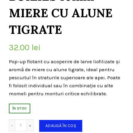
MIERE CU ALUNE
TIGRATE
32.00
lei
Pop-up flotant cu acoperire de larve liofilizate și
aromă de miere cu alune tigrate, ideal pentru
pescuitul în straturile superioare ale apei. Poate
fi folosit individual sau în combinație cu alte
momeli pentru monturi critice echilibrate.
ÎN STOC
Cantitate
ADAUGĂ ÎN COȘ