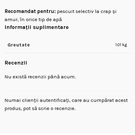
Recomandat pentru:
pescuit selectiv la crap și
amur, în orice tip de apă
Informații suplimentare
Greutate
1.01 kg
Recenzii
Nu există recenzii până acum.
Numai clienții autentificați, care au cumpărat acest
produs, pot să scrie o recenzie.