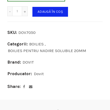
Cantitate
ADAUGĂ ÎN COȘ
SKU:
DOV7050
Categorii:
BOILIES
,
BOILIES PENTRU NADIRE SOLUBILE 20MM
Brand:
DOVIT
Producator:
Dovit
Share