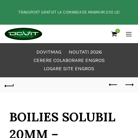
TRANSPORT GRATUIT LA COMANDA DE MINIMUM 200 LEI
0
DOVITMAG
NOUTATI 2026
CERERE COLABORARE ENGROS
LOGARE SITE ENGROS
BOILIES SOLUBIL
20MM –