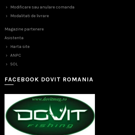
Modificare sau anulare comanda
Modalitati de livrare
Magazine partenere
Asistenta
Harta site
ANPC
SOL
FACEBOOK DOVIT ROMANIA