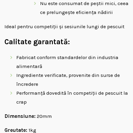
Nu este consumat de peștii mici, ceea
ce prelungește eficiența nădirii
Ideal pentru competiții și sesiunile lungi de pescuit
Calitate garantată:
Fabricat conform standardelor din industria
alimentară
Ingrediente verificate, provenite din surse de
încredere
Performanță dovedită în competiții de pescuit la
crap
Dimensiune:
20mm
Greutate:
1kg