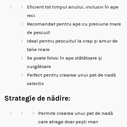
Eficient tot timpul anului, inclusiv în ape
reci
Recomandat pentru ape cu presiune mare
de pescuit
Ideal pentru pescuitul la crap și amur de
talie mare
Se poate folosi în ape stătătoare și
curgătoare
Perfect pentru crearea unui pat de nadă
selectiv
Strategie de nădire:
Permite crearea unui pat de nadă
care atrage doar pești mari