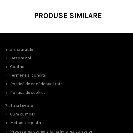
PRODUSE SIMILARE
Informatii utile
Despre noi
Contact
Termene si conditii
Politică de confidențialitate
Politica de cookies
Plata si Livrare
Cum cumpar
Metode de plata
Procesarea comenzilor si livrarea coletelor