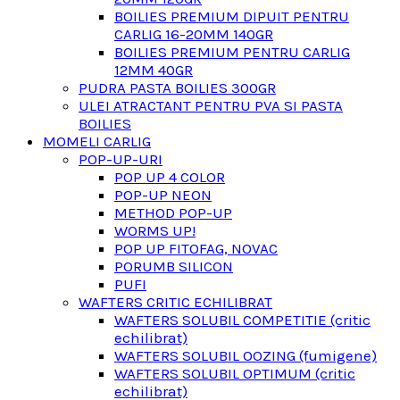
BOILIES PREMIUM DIPUIT PENTRU
CARLIG 16-20MM 140GR
BOILIES PREMIUM PENTRU CARLIG
12MM 40GR
PUDRA PASTA BOILIES 300GR
ULEI ATRACTANT PENTRU PVA SI PASTA
BOILIES
MOMELI CARLIG
POP-UP-URI
POP UP 4 COLOR
POP-UP NEON
METHOD POP-UP
WORMS UP!
POP UP FITOFAG, NOVAC
PORUMB SILICON
PUFI
WAFTERS CRITIC ECHILIBRAT
WAFTERS SOLUBIL COMPETITIE (critic
echilibrat)
WAFTERS SOLUBIL OOZING (fumigene)
WAFTERS SOLUBIL OPTIMUM (critic
echilibrat)