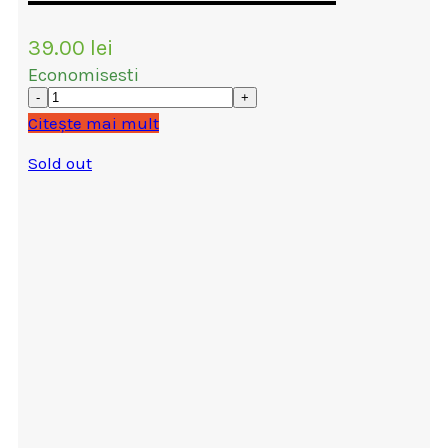
39.00
lei
Economisesti
Citește mai mult
Sold out