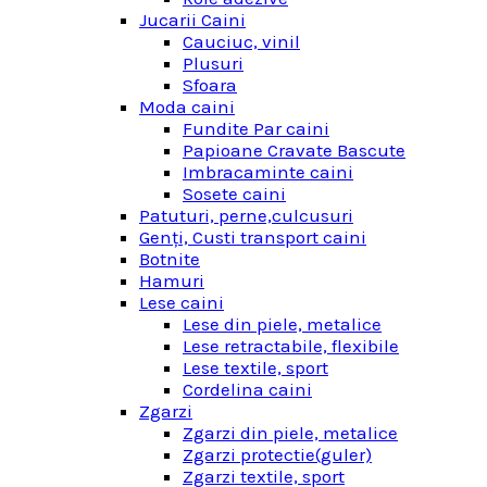
Jucarii Caini
Cauciuc, vinil
Plusuri
Sfoara
Moda caini
Fundite Par caini
Papioane Cravate Bascute
Imbracaminte caini
Sosete caini
Patuturi, perne,culcusuri
Genţi, Custi transport caini
Botnite
Hamuri
Lese caini
Lese din piele, metalice
Lese retractabile, flexibile
Lese textile, sport
Cordelina caini
Zgarzi
Zgarzi din piele, metalice
Zgarzi protectie(guler)
Zgarzi textile, sport