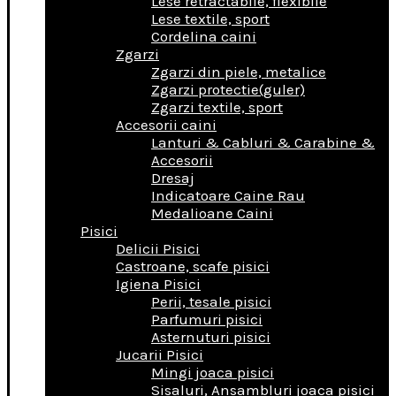
Lese retractabile, flexibile
Lese textile, sport
Cordelina caini
Zgarzi
Zgarzi din piele, metalice
Zgarzi protectie(guler)
Zgarzi textile, sport
Accesorii caini
Lanturi & Cabluri & Carabine &
Accesorii
Dresaj
Indicatoare Caine Rau
Medalioane Caini
Pisici
Delicii Pisici
Castroane, scafe pisici
Igiena Pisici
Perii, tesale pisici
Parfumuri pisici
Asternuturi pisici
Jucarii Pisici
Mingi joaca pisici
Sisaluri, Ansambluri joaca pisici