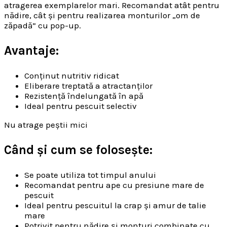
atragerea exemplarelor mari. Recomandat atât pentru
nădire, cât și pentru realizarea monturilor „om de
zăpadă” cu pop-up.
Avantaje:
Conținut nutritiv ridicat
Eliberare treptată a atractanților
Rezistență îndelungată în apă
Ideal pentru pescuit selectiv
Nu atrage peștii mici
Când și cum se folosește:
Se poate utiliza tot timpul anului
Recomandat pentru ape cu presiune mare de
pescuit
Ideal pentru pescuitul la crap și amur de talie
mare
Potrivit pentru nădire și monturi combinate cu