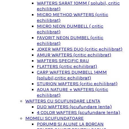
WAFTERS SARAT 10MM ( solubil, critic
echilibrat)
MICRO METHOD WAFTERS (critic
echilibrat)
MICRO NEON DUMBELL ( critic
echilibrat)
FAVORIT NEON DUMBEL (critic
echilibrat)
JOKER WAFTERS DUO (critic echilibrat)
AMUR WAFTERS (critic echilibrat)
WAFTERS SPECIFIC RAU
FLATTERS (critic echilibrat)
CARP WAFTERS DUMBELL 14MM
(solubil,critic echilibrat)
STURION WAFTERS (critic echilibrat)
AQUA NATURE + WAFTERS (critic
echilibrat)
WAFTERS CU SCUFUNDARE LENTA
DUO WAFTERS (scufundare lenta)
4 COLOR WAFTERS (scufundare lenta)
MOMELI SCUFUNDATOARE
PORUMB SI ALUNE LA BORCAN