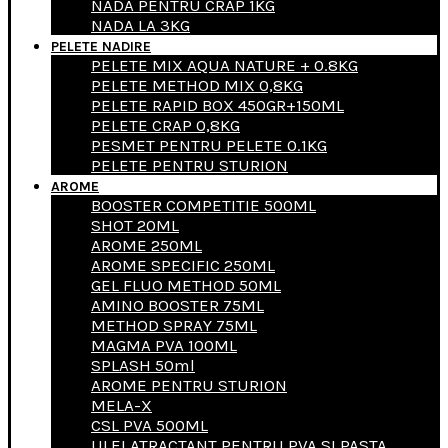
NADA PENTRU CRAP 1KG
NADA LA 3KG
PELETE NADIRE
PELETE MIX AQUA NATURE + 0.8KG
PELETE METHOD MIX 0,8KG
PELETE RAPID BOX 450GR+150ML
PELETE CRAP 0,8KG
PESMET PENTRU PELETE 0.1KG
PELETE PENTRU STURION
AROME
BOOSTER COMPETITIE 500ML
SHOT 20ML
AROME 250ML
AROME SPECIFIC 250ML
GEL FLUO METHOD 50ML
AMINO BOOSTER 75ML
METHOD SPRAY 75ML
MAGMA PVA 100ML
SPLASH 50ml
AROME PENTRU STURION
MELA-X
CSL PVA 500ML
ULEI ATRACTANT PENTRU PVA SI PASTA