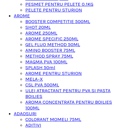
PESMET PENTRU PELETE 0.1KG
PELETE PENTRU STURION
AROME
BOOSTER COMPETITIE 500ML
SHOT 20ML
AROME 250ML
AROME SPECIFIC 250ML
GEL FLUO METHOD 50ML
AMINO BOOSTER 75ML
METHOD SPRAY 75ML
MAGMA PVA 100ML
SPLASH 50ml
AROME PENTRU STURION
MELA-X
CSL PVA 500ML
ULEI ATRACTANT PENTRU PVA SI PASTA
BOILIES
AROMA CONCENTRATA PENTRU BOILIES
100ML
ADAOSURI
COLORANT MOMELI 75ML
ADITIVI