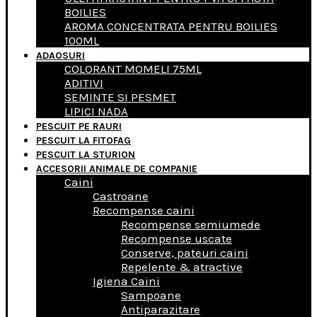
BOILIES
AROMA CONCENTRATA PENTRU BOILIES
100ML
ADAOSURI
COLORANT MOMELI 75ML
ADITIVI
SEMINTE SI PESMET
LIPICI NADA
PESCUIT PE RAURI
PESCUIT LA FITOFAG
PESCUIT LA STURION
ACCESORII ANIMALE DE COMPANIE
Caini
Castroane
Recompense caini
Recompense semiumede
Recompense uscate
Conserve, pateuri caini
Repelente & atractive
Igiena Caini
Sampoane
Antiparazitare