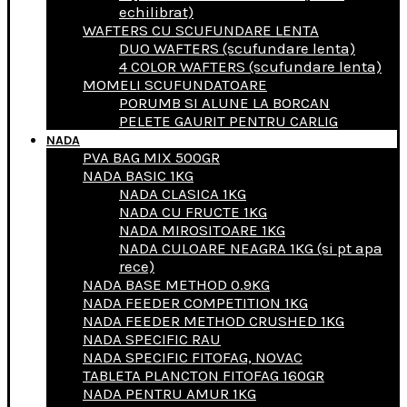
echilibrat)
WAFTERS CU SCUFUNDARE LENTA
DUO WAFTERS (scufundare lenta)
4 COLOR WAFTERS (scufundare lenta)
MOMELI SCUFUNDATOARE
PORUMB SI ALUNE LA BORCAN
PELETE GAURIT PENTRU CARLIG
NADA
PVA BAG MIX 500GR
NADA BASIC 1KG
NADA CLASICA 1KG
NADA CU FRUCTE 1KG
NADA MIROSITOARE 1KG
NADA CULOARE NEAGRA 1KG (si pt apa
rece)
NADA BASE METHOD 0.9KG
NADA FEEDER COMPETITION 1KG
NADA FEEDER METHOD CRUSHED 1KG
NADA SPECIFIC RAU
NADA SPECIFIC FITOFAG, NOVAC
TABLETA PLANCTON FITOFAG 160GR
NADA PENTRU AMUR 1KG