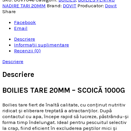
NADIRE TARI 20MM
Brand:
DOVIT
Producator:
Dovit
Share
Facebook
Email
Descriere
Informații suplimentare
Recenzii (0)
Descriere
Descriere
BOILIES TARE 20MM – SCOICĂ 1000G
Boilies tare fiert de înaltă calitate, cu conținut nutritiv
ridicat și eliberare treptată a atractanților. După
contactul cu apa, începe rapid să lucreze, păstrându-și
forma timp îndelungat. Ideal pentru pescuitul selectiv
la crap, fiind eficient în excluderea peștilor mici și