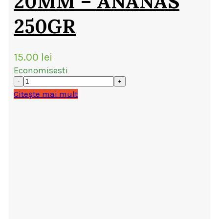
20MM – ANANAS
250GR
15.00
lei
Economisesti
Citește mai mult