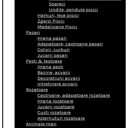
Soareci
Undite, pendule pisici
Hamuri, lese pisici
Zgarzi Pisici
Medalioane Pisici
Pasari
Hrana pasari
Adapatoare, castroane pasari
Colivii, cuiburi
Jucarii pasari
Pesti & testoase
Hrana pesti
Bazine, acvarii
Decoratiuni acvarii
Intretinere acvarii
Rozatoare
Castroane, adapatoare rozatoare
Hrana rozatoare
Jucarii rozatoare
Custi rozatoare
Asternuturi rozatoare
Animale mari