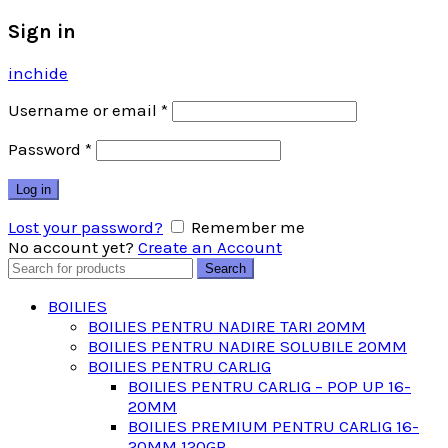
Sign in
inchide
Username or email
*
Password
*
Log in
Lost your password?
Remember me
No account yet?
Create an Account
Search
Search
for:
BOILIES
BOILIES PENTRU NADIRE TARI 20MM
BOILIES PENTRU NADIRE SOLUBILE 20MM
BOILIES PENTRU CARLIG
BOILIES PENTRU CARLIG – POP UP 16-
20MM
BOILIES PREMIUM PENTRU CARLIG 16-
20MM 120GR