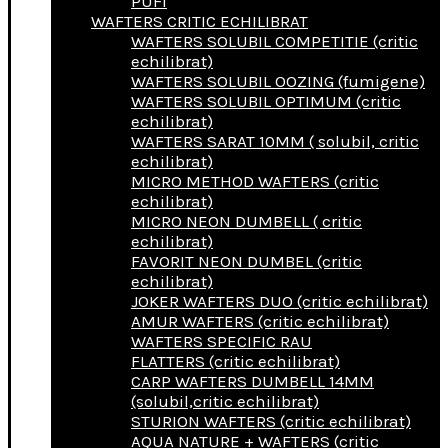
PUFI
WAFTERS CRITIC ECHILIBRAT
WAFTERS SOLUBIL COMPETITIE (critic
echilibrat)
WAFTERS SOLUBIL OOZING (fumigene)
WAFTERS SOLUBIL OPTIMUM (critic
echilibrat)
WAFTERS SARAT 10MM ( solubil, critic
echilibrat)
MICRO METHOD WAFTERS (critic
echilibrat)
MICRO NEON DUMBELL ( critic
echilibrat)
FAVORIT NEON DUMBEL (critic
echilibrat)
JOKER WAFTERS DUO (critic echilibrat)
AMUR WAFTERS (critic echilibrat)
WAFTERS SPECIFIC RAU
FLATTERS (critic echilibrat)
CARP WAFTERS DUMBELL 14MM
(solubil,critic echilibrat)
STURION WAFTERS (critic echilibrat)
AQUA NATURE + WAFTERS (critic