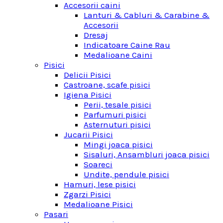
Accesorii caini
Lanturi & Cabluri & Carabine &
Accesorii
Dresaj
Indicatoare Caine Rau
Medalioane Caini
Pisici
Delicii Pisici
Castroane, scafe pisici
Igiena Pisici
Perii, tesale pisici
Parfumuri pisici
Asternuturi pisici
Jucarii Pisici
Mingi joaca pisici
Sisaluri, Ansambluri joaca pisici
Soareci
Undite, pendule pisici
Hamuri, lese pisici
Zgarzi Pisici
Medalioane Pisici
Pasari