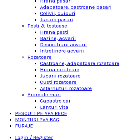
Hrana pasari
Adapatoare, castroane pasari
Colivii, cuiburi
Jucarii pasari
Pesti & testoase
Hrana pesti
Bazine, acvarii
Decoratiuni acvarii
Intretinere acvarii
Rozatoare
Castroane, adapatoare rozatoare
Hrana rozatoare
Jucarii rozatoare
Custi rozatoare
Asternuturi rozatoare
Animale mari
Capastre cai
Lanturi vita
PESCUIT PE APA RECE
MONTURI PVA BAG
FURAJE
Login / Register