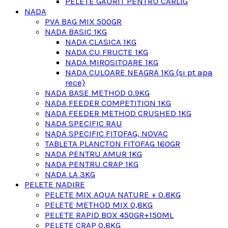
PELETE GAURIT PENTRU CARLIG
NADA
PVA BAG MIX 500GR
NADA BASIC 1KG
NADA CLASICA 1KG
NADA CU FRUCTE 1KG
NADA MIROSITOARE 1KG
NADA CULOARE NEAGRA 1KG (si pt apa
rece)
NADA BASE METHOD 0.9KG
NADA FEEDER COMPETITION 1KG
NADA FEEDER METHOD CRUSHED 1KG
NADA SPECIFIC RAU
NADA SPECIFIC FITOFAG, NOVAC
TABLETA PLANCTON FITOFAG 160GR
NADA PENTRU AMUR 1KG
NADA PENTRU CRAP 1KG
NADA LA 3KG
PELETE NADIRE
PELETE MIX AQUA NATURE + 0.8KG
PELETE METHOD MIX 0,8KG
PELETE RAPID BOX 450GR+150ML
PELETE CRAP 0,8KG