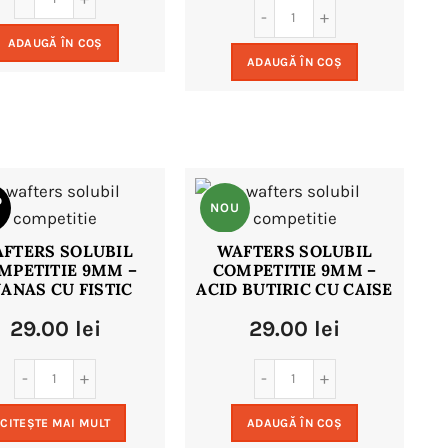
ADAUGĂ ÎN COȘ
ADAUGĂ ÎN COȘ
D
NOU
FTERS SOLUBIL
WAFTERS SOLUBIL
MPETITIE 9MM –
COMPETITIE 9MM –
U
ANAS CU FISTIC
ACID BUTIRIC CU CAISE
29.00
lei
29.00
lei
CITEȘTE MAI MULT
ADAUGĂ ÎN COȘ