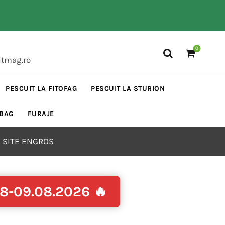
0
itmag.ro
PESCUIT LA FITOFAG
PESCUIT LA STURION
 BAG
FURAJE
 SITE ENGROS
08-09.08.2026 🔥