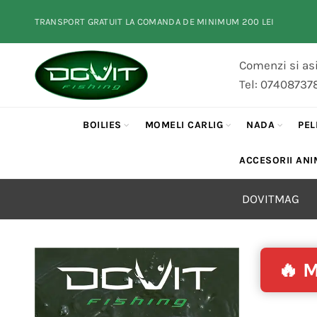
TRANSPORT GRATUIT LA COMANDA DE MINIMUM 200 LEI
Comenzi si asi
Tel: 07408737
BOILIES
MOMELI CARLIG
NADA
PEL
ACCESORII ANI
DOVITMAG
🔥 M