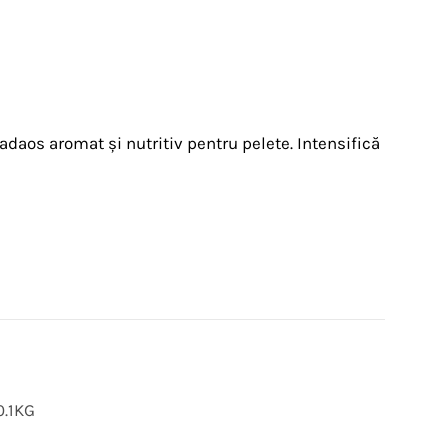
aos aromat și nutritiv pentru pelete. Intensifică
.1KG