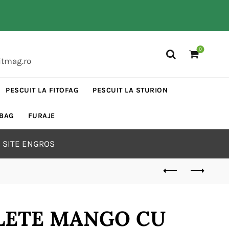
0
itmag.ro
PESCUIT LA FITOFAG
PESCUIT LA STURION
 BAG
FURAJE
 SITE ENGROS
LETE MANGO CU