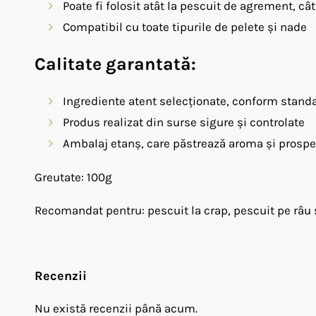
Poate fi folosit atât la pescuit de agrement, cât
Compatibil cu toate tipurile de pelete și nade
Calitate garantată:
Ingrediente atent selecționate, conform stand
Produs realizat din surse sigure și controlate
Ambalaj etanș, care păstrează aroma și prosp
Greutate: 100g
Recomandat pentru: pescuit la crap, pescuit pe râu ș
Recenzii
Nu există recenzii până acum.