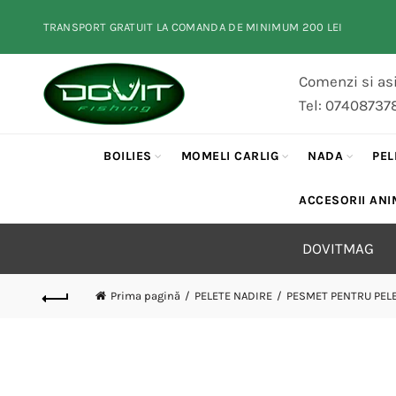
TRANSPORT GRATUIT LA COMANDA DE MINIMUM 200 LEI
Comenzi si asi
Tel: 07408737
BOILIES
MOMELI CARLIG
NADA
PEL
ACCESORII ANI
DOVITMAG
Prima pagină
PELETE NADIRE
PESMET PENTRU PELE