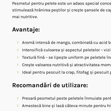
Pesmetul pentru pelete este un adaos special concep
stimulează hrănirea peștilor și crește șansele de cap
mai nutritive.
Avantaje:
Aromă intensă de mango, combinată cu acid buti
Intensifică culoarea și aspectul peletelor – vizi
Textură fină – se lipește uniform pe peletele î
Crește valoarea nutritivă și atractivitatea mom
Ideal pentru pescuit la crap, fitofag și pescuit 
Recomandări de utilizare:
Presară pesmetul peste peletele înmuiate pent
Amestecă bine și lasă câteva minute pentru h