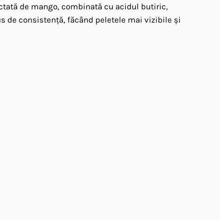
uctată de mango, combinată cu acidul butiric,
us de consistență, făcând peletele mai vizibile și