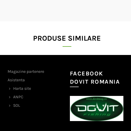
PRODUSE SIMILARE
Magazine partenere
FACEBOOK
Asistenta
DOVIT ROMANIA
Harta site
ANPC
SOL