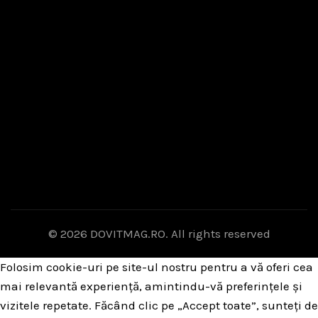
© 2026
DOVITMAG.RO
. All rights reserved
Folosim cookie-uri pe site-ul nostru pentru a vă oferi cea
mai relevantă experiență, amintindu-vă preferințele și
vizitele repetate. Făcând clic pe „Accept toate”, sunteți de