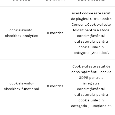
Acest cookie este setat
de pluginul GDPR Cookie
Consent. Cookie-ul este
cookielawinfo-
folosit pentru a stoca
11 months
checkbox-analytics
consimțământul
utilizatorului pentru
cookie-urile din
categoria „Analitice”.
Cookie-ul este setat de
consimțământul cookie
GDPR pentru a
cookielawinfo-
înregistra
11 months
checkbox-functional
consimțământul
utilizatorului pentru
cookie-urile din
categoria „Funcționale”.