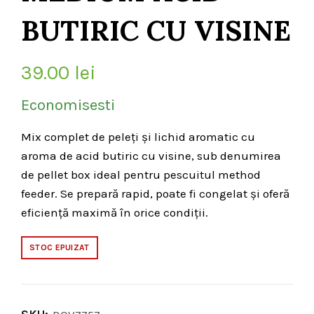
BUTIRIC CU VISINE
39.00
lei
Economisesti
Mix complet de peleți și lichid aromatic cu
aroma de acid butiric cu visine, sub denumirea
de pellet box ideal pentru pescuitul method
feeder. Se prepară rapid, poate fi congelat și oferă
eficiență maximă în orice condiții.
STOC EPUIZAT