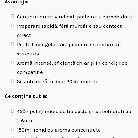
Avantaje:
Conținut nutritiv ridicat: proteine + carbohidrați
Preparare rapidă, fără murdărie sau contact
direct
Poate fi congelat fără pierderi de aromă sau
structură
Aromă intensă, eficientă chiar și în condiții de
competiție
Se activează în doar 20 de minute
Ce conține cutia:
450g peleți micro de tip peste și carbohidrați de
1-6mm
150ml lichid cu aromă concentrată