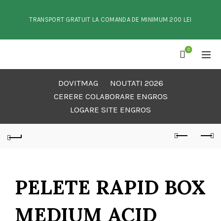
TRANSPORT GRATUIT LA COMANDA DE MINIMUM 200 LEI
0
DOVITMAG
NOUTATI 2026
CERERE COLABORARE ENGROS
LOGARE SITE ENGROS
PELETE RAPID BOX
MEDIUM ACID