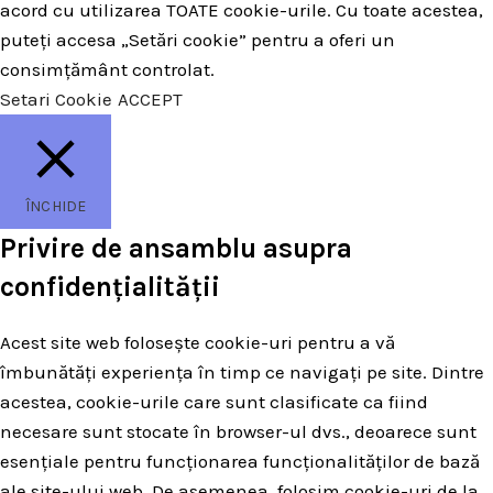
acord cu utilizarea TOATE cookie-urile. Cu toate acestea,
puteți accesa „Setări cookie” pentru a oferi un
consimțământ controlat.
Setari Cookie
ACCEPT
ÎNCHIDE
Privire de ansamblu asupra
confidențialității
Acest site web folosește cookie-uri pentru a vă
îmbunătăți experiența în timp ce navigați pe site. Dintre
acestea, cookie-urile care sunt clasificate ca fiind
necesare sunt stocate în browser-ul dvs., deoarece sunt
esențiale pentru funcționarea funcționalităților de bază
ale site-ului web. De asemenea, folosim cookie-uri de la