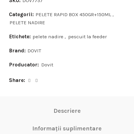
SKU:
DOV7757
Categorii:
PELETE RAPID BOX 450GR+150ML
,
PELETE NADIRE
Etichete:
pelete nadire
,
pescuit la feeder
Brand:
DOVIT
Producator:
Dovit
Share
Descriere
Informații suplimentare