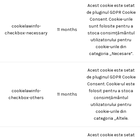
Acest cookie este setat
de pluginul GDPR Cookie
Consent. Cookie-urile
cookielawinfo-
sunt folosite pentru a
11 months
checkbox-necessary
stoca consimțământul
utilizatorului pentru
cookie-urile din
categoria „Necesare”.
Acest cookie este setat
de pluginul GDPR Cookie
Consent. Cookie-ul este
cookielawinfo-
folosit pentru a stoca
11 months
checkbox-others
consimțământul
utilizatorului pentru
cookie-urile din
categoria „Altele.
Acest cookie este setat