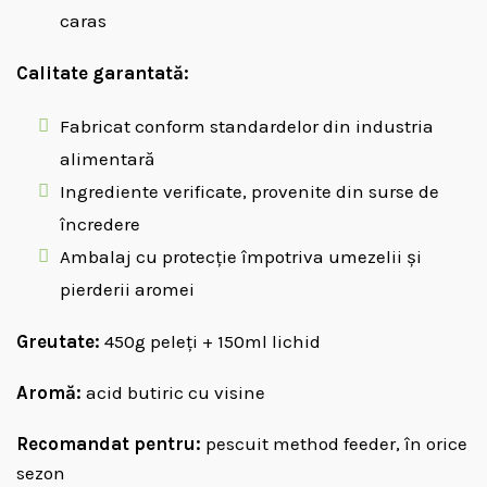
caras
Calitate garantată:
Fabricat conform standardelor din industria
alimentară
Ingrediente verificate, provenite din surse de
încredere
Ambalaj cu protecție împotriva umezelii și
pierderii aromei
Greutate:
450g peleți + 150ml lichid
Aromă:
acid butiric cu visine
Recomandat pentru:
pescuit method feeder, în orice
sezon