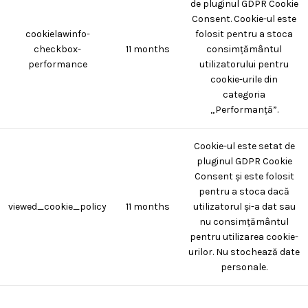
de pluginul GDPR Cookie
Consent. Cookie-ul este
cookielawinfo-
folosit pentru a stoca
checkbox-
11 months
consimțământul
performance
utilizatorului pentru
cookie-urile din
categoria
„Performanță”.
Cookie-ul este setat de
pluginul GDPR Cookie
Consent și este folosit
pentru a stoca dacă
viewed_cookie_policy
11 months
utilizatorul și-a dat sau
nu consimțământul
pentru utilizarea cookie-
urilor. Nu stochează date
personale.