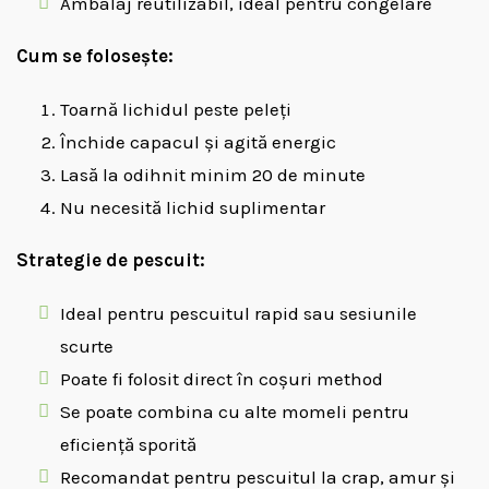
Ambalaj reutilizabil, ideal pentru congelare
Cum se folosește:
Toarnă lichidul peste peleți
Închide capacul și agită energic
Lasă la odihnit minim 20 de minute
Nu necesită lichid suplimentar
Strategie de pescuit:
Ideal pentru pescuitul rapid sau sesiunile
scurte
Poate fi folosit direct în coșuri method
Se poate combina cu alte momeli pentru
eficiență sporită
Recomandat pentru pescuitul la crap, amur și