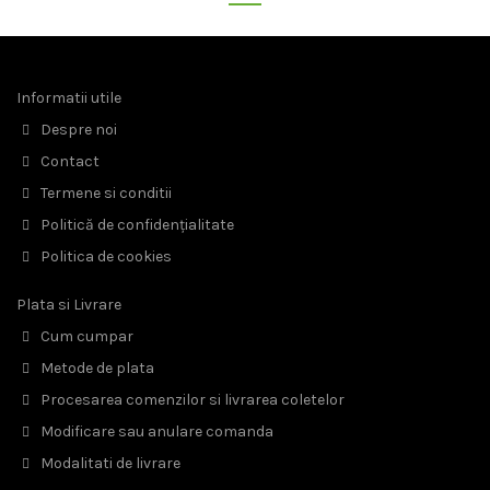
Informatii utile
Despre noi
Contact
Termene si conditii
Politică de confidențialitate
Politica de cookies
Plata si Livrare
Cum cumpar
Metode de plata
Procesarea comenzilor si livrarea coletelor
Modificare sau anulare comanda
Modalitati de livrare