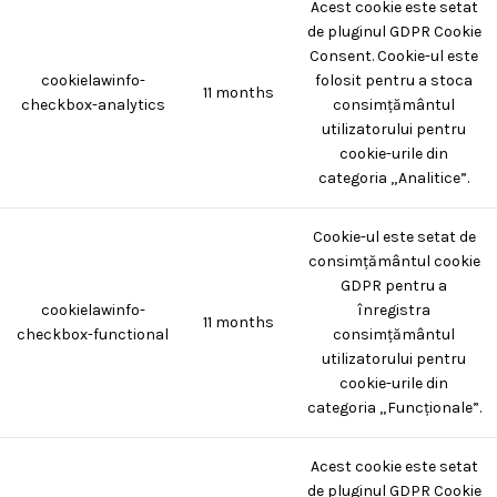
Acest cookie este setat
de pluginul GDPR Cookie
Consent. Cookie-ul este
cookielawinfo-
folosit pentru a stoca
11 months
checkbox-analytics
consimțământul
utilizatorului pentru
cookie-urile din
categoria „Analitice”.
Cookie-ul este setat de
consimțământul cookie
GDPR pentru a
cookielawinfo-
înregistra
11 months
checkbox-functional
consimțământul
utilizatorului pentru
cookie-urile din
categoria „Funcționale”.
Acest cookie este setat
de pluginul GDPR Cookie