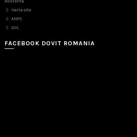
Asistenta
Harta site
ANPC
SOL
FACEBOOK DOVIT ROMANIA