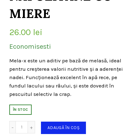
MIERE
26.00
lei
Economisesti
Mela-x este un aditiv pe bază de melasă, ideal
pentru creșterea valorii nutritive și a aderenței
nadei. Funcționează excelent în apă rece, pe
fundul lacului sau râului, și este dovedit în
pescuitul selectiv la crap.
ÎN STOC
Cantitate
ADAUGĂ ÎN COȘ