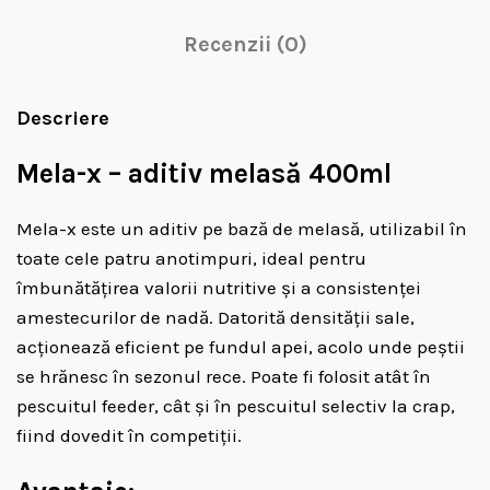
Recenzii (0)
Descriere
Mela-x – aditiv melasă 400ml
Mela-x este un aditiv pe bază de melasă, utilizabil în
toate cele patru anotimpuri, ideal pentru
îmbunătățirea valorii nutritive și a consistenței
amestecurilor de nadă. Datorită densității sale,
acționează eficient pe fundul apei, acolo unde peștii
se hrănesc în sezonul rece. Poate fi folosit atât în
pescuitul feeder, cât și în pescuitul selectiv la crap,
fiind dovedit în competiții.