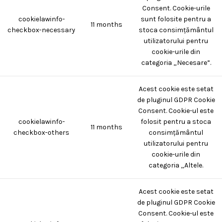
Consent. Cookie-urile
cookielawinfo-
sunt folosite pentru a
11 months
checkbox-necessary
stoca consimțământul
utilizatorului pentru
cookie-urile din
categoria „Necesare”.
Acest cookie este setat
de pluginul GDPR Cookie
Consent. Cookie-ul este
cookielawinfo-
folosit pentru a stoca
11 months
checkbox-others
consimțământul
utilizatorului pentru
cookie-urile din
categoria „Altele.
Acest cookie este setat
de pluginul GDPR Cookie
Consent. Cookie-ul este