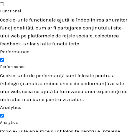
Functional
Cookie-urile funcționale ajută la îndeplinirea anumitor
funcționalități, cum ar fi partajarea conținutului site-
ului web pe platformele de rețele sociale, colectarea
feedback-urilor și alte funcții terțe.
Performance
Performance
Cookie-urile de performanță sunt folosite pentru a
înțelege și analiza indicii cheie de performanță ai site-
ului web, ceea ce ajută la furnizarea unei experiențe de
utilizator mai bune pentru vizitatori.
Analytics
Analytics
Cookie-urile analitice sunt folosite pentru a înțelege