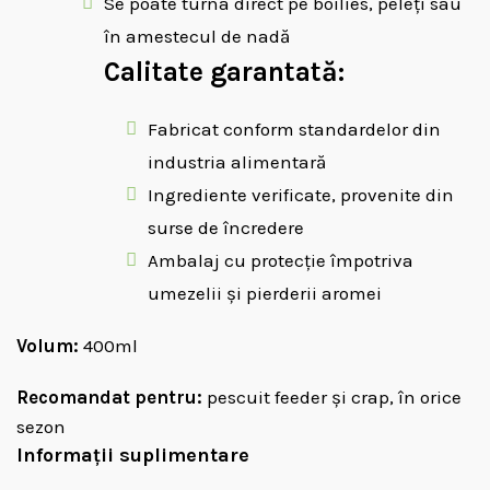
Se poate turna direct pe boilies, peleți sau
în amestecul de nadă
Calitate garantată:
Fabricat conform standardelor din
industria alimentară
Ingrediente verificate, provenite din
surse de încredere
Ambalaj cu protecție împotriva
umezelii și pierderii aromei
Volum:
400ml
Recomandat pentru:
pescuit feeder și crap, în orice
sezon
Informații suplimentare