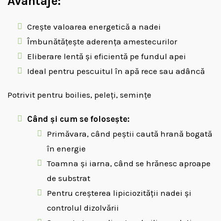
Avantaje:
Crește valoarea energetică a nadei
Îmbunătățește aderența amestecurilor
Eliberare lentă și eficientă pe fundul apei
Ideal pentru pescuitul în apă rece sau adâncă
Potrivit pentru boilies, peleți, semințe
Când și cum se folosește:
Primăvara, când peștii caută hrană bogată
în energie
Toamna și iarna, când se hrănesc aproape
de substrat
Pentru creșterea lipiciozității nadei și
controlul dizolvării