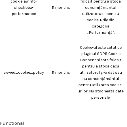
cookielawinfo-
folosit pentru a stoca
checkbox-
11 months
consimțământul
performance
utilizatorului pentru
cookie-urile din
categoria
„Performanță”.
Cookie-ul este setat de
pluginul GDPR Cookie
Consent și este folosit
pentru a stoca dacă
viewed_cookie_policy
11 months
utilizatorul și-a dat sau
nu consimțământul
pentru utilizarea cookie-
urilor. Nu stochează date
personale.
Functional