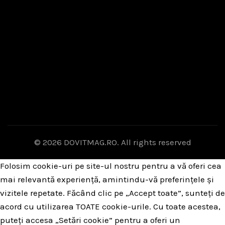
© 2026
DOVITMAG.RO
. All rights reserved
Folosim cookie-uri pe site-ul nostru pentru a vă oferi cea
mai relevantă experiență, amintindu-vă preferințele și
vizitele repetate. Făcând clic pe „Accept toate”, sunteți de
acord cu utilizarea TOATE cookie-urile. Cu toate acestea,
puteți accesa „Setări cookie” pentru a oferi un