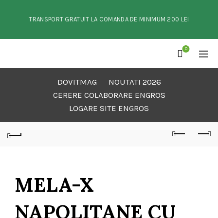
TRANSPORT GRATUIT LA COMANDA DE MINIMUM 200 LEI
0
DOVITMAG
NOUTATI 2026
CERERE COLABORARE ENGROS
LOGARE SITE ENGROS
MELA-X
NAPOLITANE CU